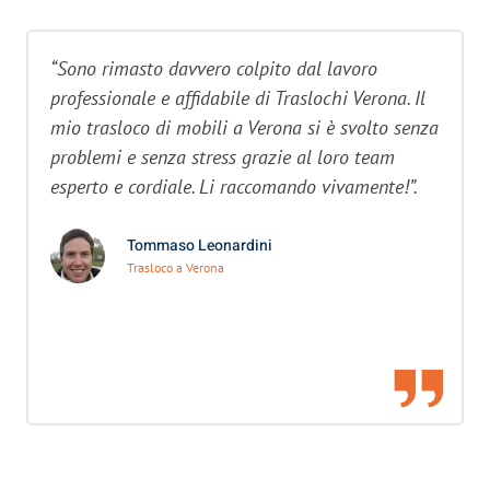
“Sono rimasto davvero colpito dal lavoro
professionale e affidabile di Traslochi Verona. Il
mio trasloco di mobili a Verona si è svolto senza
problemi e senza stress grazie al loro team
esperto e cordiale. Li raccomando vivamente!”.
Tommaso Leonardini
Trasloco a Verona