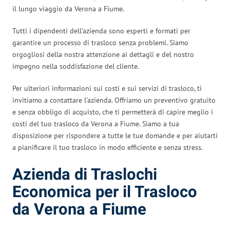
il lungo viaggio da Verona a Fiume.
Tutti i dipendenti dell’azienda sono esperti e formati per
garantire un processo di trasloco senza problemi. Siamo
orgogliosi della nostra attenzione ai dettagli e del nostro
impegno nella soddisfazione del cliente.
Per ulteriori informazioni sui costi e sui servizi di trasloco, ti
invitiamo a contattare l’azienda. Offriamo un preventivo gratuito
e senza obbligo di acquisto, che ti permetterà di capire meglio i
costi del tuo trasloco da Verona a Fiume. Siamo a tua
disposizione per rispondere a tutte le tue domande e per aiutarti
a pianificare il tuo trasloco in modo efficiente e senza stress.
Azienda di Traslochi
Economica per il Trasloco
da Verona a Fiume