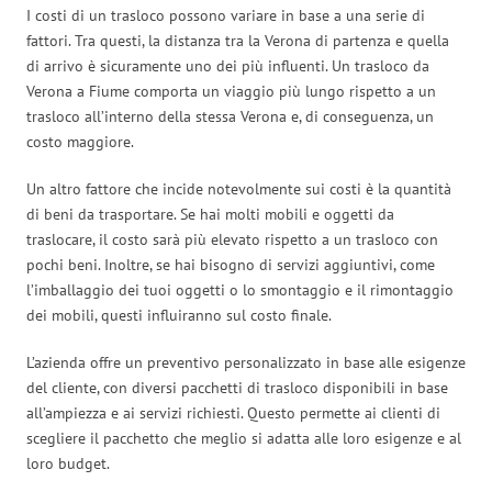
I costi di un trasloco possono variare in base a una serie di
fattori. Tra questi, la distanza tra la Verona di partenza e quella
di arrivo è sicuramente uno dei più influenti. Un trasloco da
Verona a Fiume comporta un viaggio più lungo rispetto a un
trasloco all’interno della stessa Verona e, di conseguenza, un
costo maggiore.
Un altro fattore che incide notevolmente sui costi è la quantità
di beni da trasportare. Se hai molti mobili e oggetti da
traslocare, il costo sarà più elevato rispetto a un trasloco con
pochi beni. Inoltre, se hai bisogno di servizi aggiuntivi, come
l’imballaggio dei tuoi oggetti o lo smontaggio e il rimontaggio
dei mobili, questi influiranno sul costo finale.
L’azienda offre un preventivo personalizzato in base alle esigenze
del cliente, con diversi pacchetti di trasloco disponibili in base
all’ampiezza e ai servizi richiesti. Questo permette ai clienti di
scegliere il pacchetto che meglio si adatta alle loro esigenze e al
loro budget.