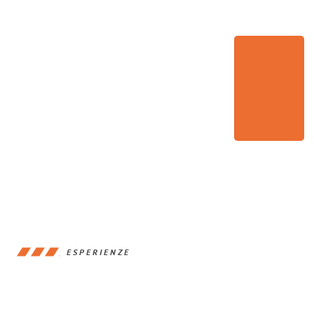
ESPERIENZE