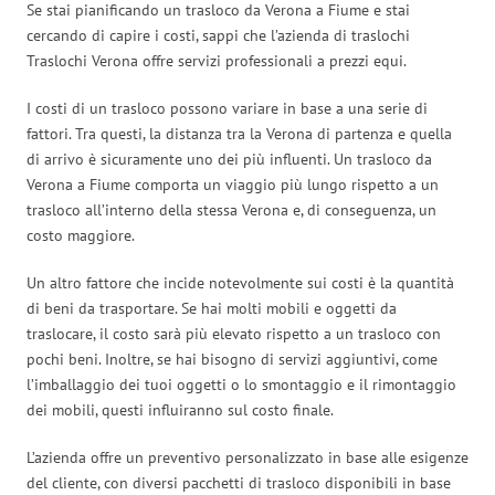
Se stai pianificando un trasloco da Verona a Fiume e stai
cercando di capire i costi, sappi che l’azienda di traslochi
Traslochi Verona offre servizi professionali a prezzi equi.
I costi di un trasloco possono variare in base a una serie di
fattori. Tra questi, la distanza tra la Verona di partenza e quella
di arrivo è sicuramente uno dei più influenti. Un trasloco da
Verona a Fiume comporta un viaggio più lungo rispetto a un
trasloco all’interno della stessa Verona e, di conseguenza, un
costo maggiore.
Un altro fattore che incide notevolmente sui costi è la quantità
di beni da trasportare. Se hai molti mobili e oggetti da
traslocare, il costo sarà più elevato rispetto a un trasloco con
pochi beni. Inoltre, se hai bisogno di servizi aggiuntivi, come
l’imballaggio dei tuoi oggetti o lo smontaggio e il rimontaggio
dei mobili, questi influiranno sul costo finale.
L’azienda offre un preventivo personalizzato in base alle esigenze
del cliente, con diversi pacchetti di trasloco disponibili in base