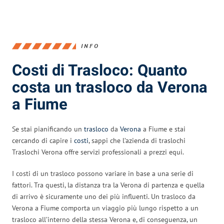
INFO
Costi di Trasloco: Quanto
costa un trasloco da Verona
a Fiume
Se stai pianificando un
trasloco
da
Verona
a Fiume e stai
cercando di capire i
costi
, sappi che l’azienda di traslochi
Traslochi Verona offre servizi professionali a prezzi equi.
I costi di un trasloco possono variare in base a una serie di
fattori. Tra questi, la distanza tra la Verona di partenza e quella
di arrivo è sicuramente uno dei più influenti. Un trasloco da
Verona a Fiume comporta un viaggio più lungo rispetto a un
trasloco all’interno della stessa Verona e, di conseguenza, un