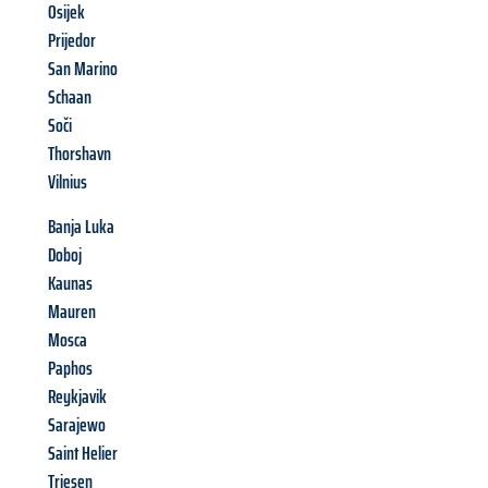
Osijek
Prijedor
San Marino
Schaan
Soči
Thorshavn
Vilnius
Banja Luka
Doboj
Kaunas
Mauren
Mosca
Paphos
Reykjavik
Sarajewo
Saint Helier
Triesen