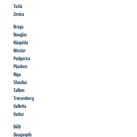
Tuzla
Zenica
Braga
Douglas
Klaipéda
Mostar
Podgorica
Planken
Riga
Shauliai
Tallinn
Triesenberg
Valletta
Vaduz
Bălți
Daugavpils