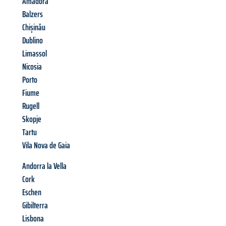
Amadora
Balzers
Chișinău
Dublino
Limassol
Nicosia
Porto
Fiume
Rugell
Skopje
Tartu
Vila Nova de Gaia
Andorra la Vella
Cork
Eschen
Gibilterra
Lisbona