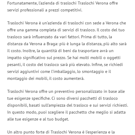
Fortunatamente, l’azienda di traslochi Traslochi Verona offre
servizi professionali a prezzi competitivi.
Traslochi Verona è un’azienda di traslochi con sede a Verona che
offre una gamma completa di servizi di trasloco. Il costo del tuo
trasloco sarà influenzato da vari fattori. Prima di tutto, la
distanza da Verona a Braga: più è lunga la distanza, più alto sarà
il costo. Inoltre, la quantità di beni da trasportare avrà un
impatto significativo sul prezzo. Se hai molti mobili o oggetti
pesanti, il costo del trasloco sarà più elevato. Infine, se richiedi
servizi aggiuntivi come l’imballaggio, lo smontaggio e il
montaggio dei mobili, il costo aumenterà.
Traslochi Verona offre un preventivo personalizzato in base alle
tue esigenze specifiche. Ci sono diversi pacchetti di trasloco
disponibili, basati sull’ampiezza del trasloco e sui servizi richiesti.
In questo modo, puoi scegliere il pacchetto che meglio si adatta
alle tue esigenze e al tuo budget.
Un altro punto forte di Traslochi Verona è l’esperienza e la