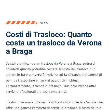
INFO
Costi di Trasloco: Quanto
costa un trasloco da Verona
a Braga
Se stai pianificando un
trasloco
da
Verona
a Braga, potresti
chiederti quanto potrebbe costare. Il costo del trasloco può
variare in base a diversi fattori, tra cui la distanza, la quantità di
beni da trasportare e i servizi aggiuntivi richiesti.
Fortunatamente, l’azienda di traslochi Traslochi Verona offre
servizi professionali a prezzi competitivi.
Traslochi Verona è un’azienda di traslochi con sede a Verona che
offre una gamma completa di servizi di trasloco. Il costo del tuo