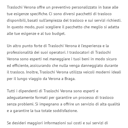
Traslochi Verona offre un preventivo personalizzato in base alle
tue esigenze specifiche. Ci sono diversi pacchetti di trasloco
disponibili, basati sull’ampiezza del trasloco e sui servizi richiesti.
In questo modo, puoi scegliere il pacchetto che meglio si adatta
alle tue esigenze e al tuo budget.
Un altro punto forte di Traslochi Verona è l’esperienza e la
professionalità dei suoi operatori. I traslocatori di Traslochi
Verona sono esperti nel maneggiare i tuoi beni in modo sicuro
ed efficiente, assicurando che nulla venga danneggiato durante
il trasloco. Inoltre, Traslochi Verona utilizza veicoli moderni ideali
per il lungo viaggio da Verona a Braga.
Tutti i dipendenti di Traslochi Verona sono esperti e
adeguatamente formati per garantire un processo di trasloco
senza problemi. Si impegnano a offrire un servizio di alta qualità
e a garantire la tua totale soddisfazione.
Se desideri maggiori informazioni sui costi e sui servizi di