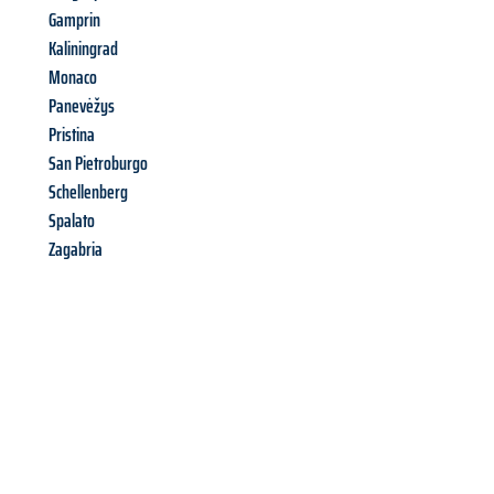
Gamprin
Kaliningrad
Monaco
Panevėžys
Pristina
San Pietroburgo
Schellenberg
Spalato
Zagabria
Richiedi ora la tua
offerta
al
miglior