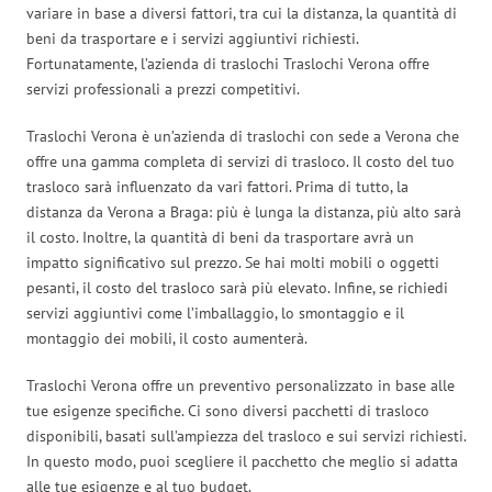
variare in base a diversi fattori, tra cui la distanza, la quantità di
beni da trasportare e i servizi aggiuntivi richiesti.
Fortunatamente, l’azienda di traslochi Traslochi Verona offre
servizi professionali a prezzi competitivi.
Traslochi Verona è un’azienda di traslochi con sede a Verona che
offre una gamma completa di servizi di trasloco. Il costo del tuo
trasloco sarà influenzato da vari fattori. Prima di tutto, la
distanza da Verona a Braga: più è lunga la distanza, più alto sarà
il costo. Inoltre, la quantità di beni da trasportare avrà un
impatto significativo sul prezzo. Se hai molti mobili o oggetti
pesanti, il costo del trasloco sarà più elevato. Infine, se richiedi
servizi aggiuntivi come l’imballaggio, lo smontaggio e il
montaggio dei mobili, il costo aumenterà.
Traslochi Verona offre un preventivo personalizzato in base alle
tue esigenze specifiche. Ci sono diversi pacchetti di trasloco
disponibili, basati sull’ampiezza del trasloco e sui servizi richiesti.
In questo modo, puoi scegliere il pacchetto che meglio si adatta
alle tue esigenze e al tuo budget.