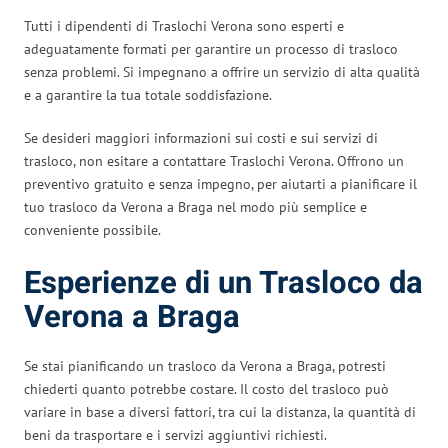
Tutti i dipendenti di Traslochi Verona sono esperti e
adeguatamente formati per garantire un processo di trasloco
senza problemi. Si impegnano a offrire un servizio di alta qualità
e a garantire la tua totale soddisfazione.
Se desideri maggiori informazioni sui costi e sui servizi di
trasloco, non esitare a contattare Traslochi Verona. Offrono un
preventivo gratuito e senza impegno, per aiutarti a pianificare il
tuo trasloco da Verona a Braga nel modo più semplice e
conveniente possibile.
Esperienze di un Trasloco da
Verona a Braga
Se stai pianificando un trasloco da Verona a Braga, potresti
chiederti quanto potrebbe costare. Il costo del trasloco può
variare in base a diversi fattori, tra cui la distanza, la quantità di
beni da trasportare e i servizi aggiuntivi richiesti.