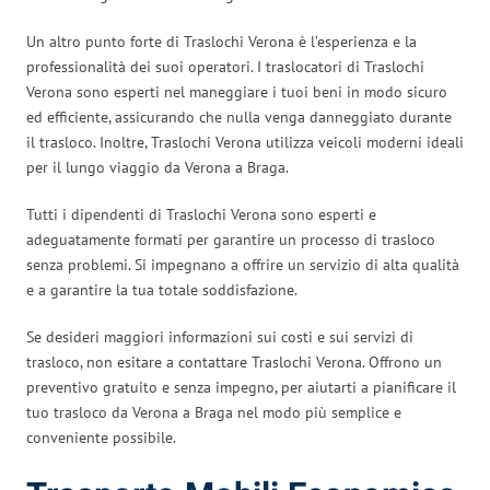
Un altro punto forte di Traslochi Verona è l’esperienza e la
professionalità dei suoi operatori. I traslocatori di Traslochi
Verona sono esperti nel maneggiare i tuoi beni in modo sicuro
ed efficiente, assicurando che nulla venga danneggiato durante
il trasloco. Inoltre, Traslochi Verona utilizza veicoli moderni ideali
per il lungo viaggio da Verona a Braga.
Tutti i dipendenti di Traslochi Verona sono esperti e
adeguatamente formati per garantire un processo di trasloco
senza problemi. Si impegnano a offrire un servizio di alta qualità
e a garantire la tua totale soddisfazione.
Se desideri maggiori informazioni sui costi e sui servizi di
trasloco, non esitare a contattare Traslochi Verona. Offrono un
preventivo gratuito e senza impegno, per aiutarti a pianificare il
tuo trasloco da Verona a Braga nel modo più semplice e
conveniente possibile.