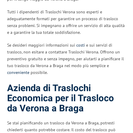
Tutti i dipendenti di Traslochi Verona sono esperti e
adeguatamente formati per garantire un processo di trasloco
senza problemi. Si impegnano a offrire un servizio di alta qualità
e a garantire la tua totale soddisfazione.
Se desideri maggiori informazioni sui
costi
e sui servizi di
trasloco, non esitare a contattare Traslochi Verona. Offrono un
preventivo gratuito e senza impegno, per aiutarti a pianificare il
tuo trasloco da Verona a Braga nel modo più semplice e
conveniente
possibile.
Azienda di Traslochi
Economica per il Trasloco
da Verona a Braga
Se stai pianificando un trasloco da Verona a Braga, potresti
chiederti quanto potrebbe costare. Il costo del trasloco può