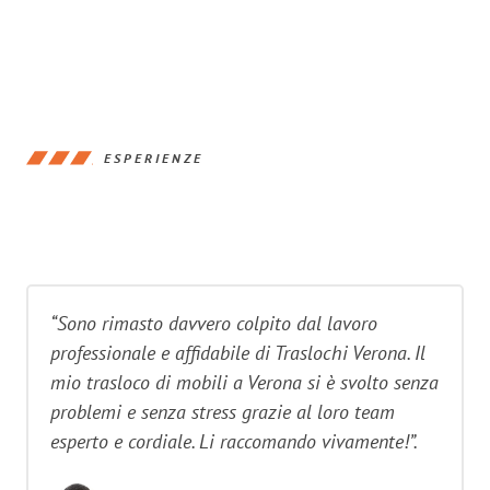
ESPERIENZE
“Sono rimasto davvero colpito dal lavoro
professionale e affidabile di Traslochi Verona. Il
mio trasloco di mobili a Verona si è svolto senza
problemi e senza stress grazie al loro team
esperto e cordiale. Li raccomando vivamente!”.