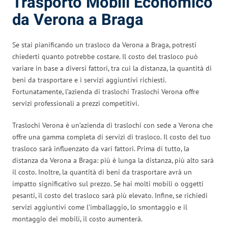
Trasporto Mobili Economico
da Verona a Braga
Se stai pianificando un trasloco da Verona a Braga, potresti
chiederti quanto potrebbe costare. Il costo del trasloco può
variare in base a diversi fattori, tra cui la distanza, la quantità di
beni da trasportare e i servizi aggiuntivi richiesti.
Fortunatamente, l’azienda di traslochi Traslochi Verona offre
servizi professionali a prezzi competitivi.
Traslochi Verona è un’azienda di traslochi con sede a Verona che
offre una gamma completa di servizi di trasloco. Il costo del tuo
trasloco sarà influenzato da vari fattori. Prima di tutto, la
distanza da Verona a Braga: più è lunga la distanza, più alto sarà
il costo. Inoltre, la quantità di beni da trasportare avrà un
impatto significativo sul prezzo. Se hai molti mobili o oggetti
pesanti, il costo del trasloco sarà più elevato. Infine, se richiedi
servizi aggiuntivi come l’imballaggio, lo smontaggio e il
montaggio dei mobili, il costo aumenterà.