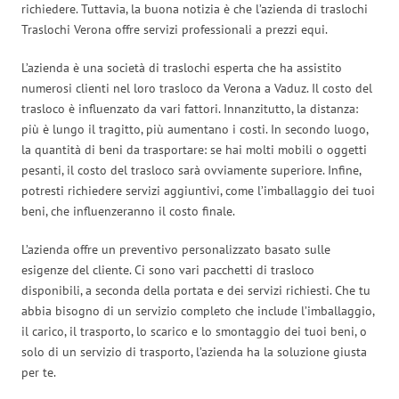
richiedere. Tuttavia, la buona notizia è che l’azienda di traslochi
Traslochi Verona offre servizi professionali a prezzi equi.
L’azienda è una società di traslochi esperta che ha assistito
numerosi clienti nel loro trasloco da Verona a Vaduz. Il costo del
trasloco è influenzato da vari fattori. Innanzitutto, la distanza:
più è lungo il tragitto, più aumentano i costi. In secondo luogo,
la quantità di beni da trasportare: se hai molti mobili o oggetti
pesanti, il costo del trasloco sarà ovviamente superiore. Infine,
potresti richiedere servizi aggiuntivi, come l’imballaggio dei tuoi
beni, che influenzeranno il costo finale.
L’azienda offre un preventivo personalizzato basato sulle
esigenze del cliente. Ci sono vari pacchetti di trasloco
disponibili, a seconda della portata e dei servizi richiesti. Che tu
abbia bisogno di un servizio completo che include l’imballaggio,
il carico, il trasporto, lo scarico e lo smontaggio dei tuoi beni, o
solo di un servizio di trasporto, l’azienda ha la soluzione giusta
per te.