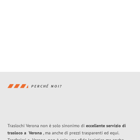
PERCHÉ NOI?
Traslochi Verona non è solo sinonimo di
eccellente
servizio di
trasloco
a
Verona
, ma anche di prezzi trasparenti ed equi.