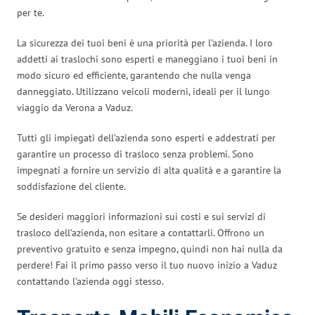
per te.
La sicurezza dei tuoi beni è una priorità per l’azienda. I loro
addetti ai traslochi sono esperti e maneggiano i tuoi beni in
modo sicuro ed efficiente, garantendo che nulla venga
danneggiato. Utilizzano veicoli moderni, ideali per il lungo
viaggio da Verona a Vaduz.
Tutti gli impiegati dell’azienda sono esperti e addestrati per
garantire un processo di trasloco senza problemi. Sono
impegnati a fornire un servizio di alta qualità e a garantire la
soddisfazione del cliente.
Se desideri maggiori informazioni sui costi e sui servizi di
trasloco dell’azienda, non esitare a contattarli. Offrono un
preventivo gratuito e senza impegno, quindi non hai nulla da
perdere! Fai il primo passo verso il tuo nuovo inizio a Vaduz
contattando l’azienda oggi stesso.