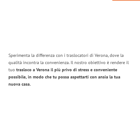
Sperimenta la differenza con i traslocatori di Verona, dove la
qualità incontra la convenienza. Il nostro obiettivo è rendere il
tuo
trasloco a Verona il più privo di stress e conveniente
possibile, in modo che tu possa aspettarti con ansia la tua
nuova casa.