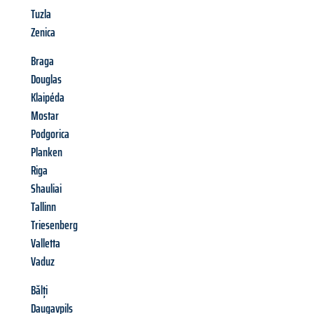
Tuzla
Zenica
Braga
Douglas
Klaipéda
Mostar
Podgorica
Planken
Riga
Shauliai
Tallinn
Triesenberg
Valletta
Vaduz
Bălți
Daugavpils