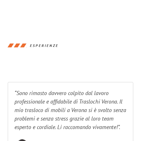
ESPERIENZE
“Sono rimasto davvero colpito dal lavoro
professionale e affidabile di Traslochi Verona. Il
mio trasloco di mobili a Verona si è svolto senza
problemi e senza stress grazie al loro team
esperto e cordiale. Li raccomando vivamente!”.