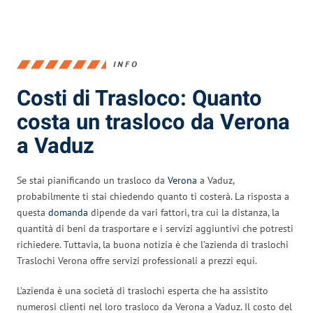
INFO
Costi di Trasloco: Quanto
costa un trasloco da Verona
a Vaduz
Se stai pianificando un trasloco da
Verona
a Vaduz,
probabilmente ti stai chiedendo quanto ti costerà. La risposta a
questa
domanda
dipende da vari fattori, tra cui la distanza, la
quantità di beni da trasportare e i servizi aggiuntivi che potresti
richiedere. Tuttavia, la buona notizia è che l’azienda di traslochi
Traslochi Verona offre servizi professionali a prezzi equi.
L’azienda è una società di traslochi esperta che ha assistito
numerosi clienti nel loro trasloco da Verona a Vaduz. Il costo del