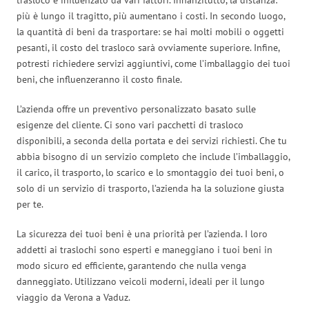
più è lungo il tragitto, più aumentano i costi. In secondo luogo,
la quantità di beni da trasportare: se hai molti mobili o oggetti
pesanti, il costo del trasloco sarà ovviamente superiore. Infine,
potresti richiedere servizi aggiuntivi, come l’imballaggio dei tuoi
beni, che influenzeranno il costo finale.
L’azienda offre un preventivo personalizzato basato sulle
esigenze del cliente. Ci sono vari pacchetti di trasloco
disponibili, a seconda della portata e dei servizi richiesti. Che tu
abbia bisogno di un servizio completo che include l’imballaggio,
il carico, il trasporto, lo scarico e lo smontaggio dei tuoi beni, o
solo di un servizio di trasporto, l’azienda ha la soluzione giusta
per te.
La sicurezza dei tuoi beni è una priorità per l’azienda. I loro
addetti ai traslochi sono esperti e maneggiano i tuoi beni in
modo sicuro ed efficiente, garantendo che nulla venga
danneggiato. Utilizzano veicoli moderni, ideali per il lungo
viaggio da Verona a Vaduz.