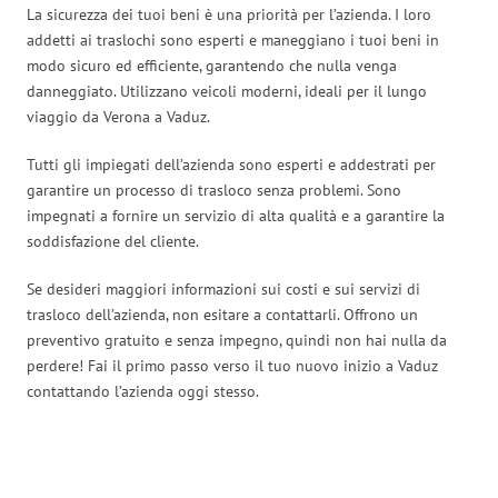
La sicurezza dei tuoi beni è una priorità per l’azienda. I loro
addetti ai traslochi sono esperti e maneggiano i tuoi beni in
modo sicuro ed efficiente, garantendo che nulla venga
danneggiato. Utilizzano veicoli moderni, ideali per il lungo
viaggio da Verona a Vaduz.
Tutti gli impiegati dell’azienda sono esperti e addestrati per
garantire un processo di trasloco senza problemi. Sono
impegnati a fornire un servizio di alta qualità e a garantire la
soddisfazione del cliente.
Se desideri maggiori informazioni sui costi e sui servizi di
trasloco dell’azienda, non esitare a contattarli. Offrono un
preventivo gratuito e senza impegno, quindi non hai nulla da
perdere! Fai il primo passo verso il tuo nuovo inizio a Vaduz
contattando l’azienda oggi stesso.
Traslochi Verona in numeri: