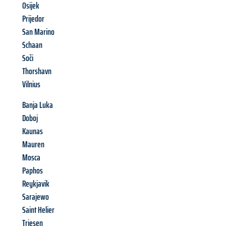
Osijek
Prijedor
San Marino
Schaan
Soči
Thorshavn
Vilnius
Banja Luka
Doboj
Kaunas
Mauren
Mosca
Paphos
Reykjavik
Sarajewo
Saint Helier
Triesen