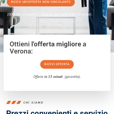
RICEVI UN'OFFERTA NON VINCOLANTE
100% non vincolante – Risposta garantita entro 15 minuti.
Ottieni
l'offerta migliore
a
Verona:
RICEVI OFFERTA
Offerta
in 15 minuti
(garantita).
CHI SIAMO
Prezzi convenienti e servizio