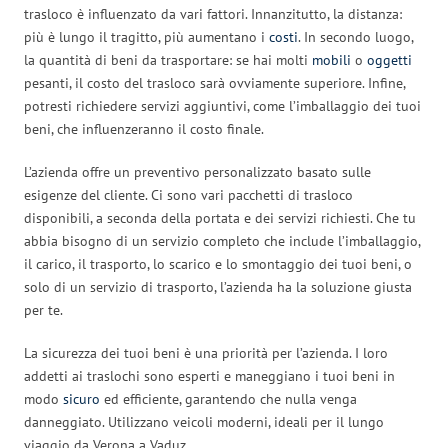
trasloco è influenzato da vari fattori. Innanzitutto, la distanza:
più è lungo il tragitto, più aumentano i
costi
. In secondo luogo,
la quantità di beni da trasportare: se hai molti
mobili
o
oggetti
pesanti, il costo del trasloco sarà ovviamente superiore. Infine,
potresti richiedere servizi aggiuntivi, come l’imballaggio dei tuoi
beni, che influenzeranno il costo finale.
L’azienda offre un preventivo personalizzato basato sulle
esigenze del cliente. Ci sono vari pacchetti di trasloco
disponibili, a seconda della portata e dei servizi richiesti. Che tu
abbia bisogno di un servizio completo che include l’imballaggio,
il carico, il trasporto, lo scarico e lo smontaggio dei tuoi beni, o
solo di un servizio di trasporto, l’azienda ha la soluzione giusta
per te.
La sicurezza dei tuoi beni è una priorità per l’azienda. I loro
addetti ai traslochi sono esperti e maneggiano i tuoi beni in
modo
sicuro
ed efficiente, garantendo che nulla venga
danneggiato. Utilizzano veicoli moderni, ideali per il lungo
viaggio da Verona a Vaduz.