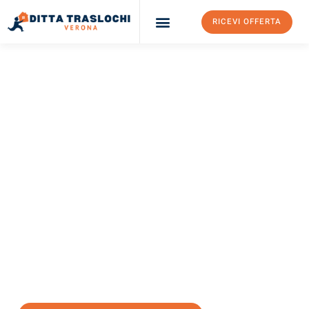
RICEVI OFFERTA
Ditta Traslochi Verona
Servizi Traslochi Verona
Costi e prezzi
TRASLOCHI VERONA
Traslochi Verona
Balzers
Il tuo trasloco Verona Balzers può essere così facile! Sperimenta
il nostro
servizio di prima classe
e assicurati i
migliori prezzi in
Verona
.
Richiedo ora la tua offerta personalizzata e fai il primo passo
verso un trasloco senza stress a Balzers