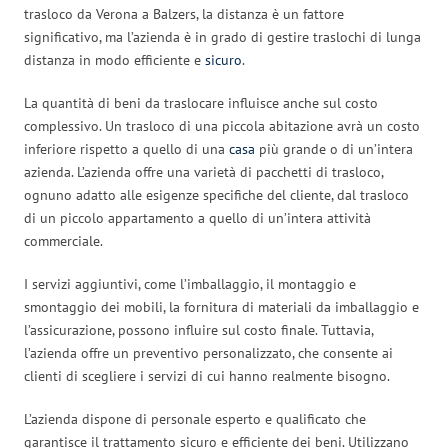
trasloco da Verona a Balzers, la distanza è un fattore
significativo, ma l’azienda è in grado di gestire traslochi di lunga
distanza in modo efficiente e
sicuro
.
La quantità di beni da traslocare influisce anche sul costo
complessivo. Un trasloco di una piccola abitazione avrà un costo
inferiore rispetto a quello di una
casa
più grande o di un’intera
azienda. L’azienda offre una varietà di pacchetti di trasloco,
ognuno adatto alle esigenze specifiche del cliente, dal trasloco
di un piccolo appartamento a quello di un’intera attività
commerciale.
I servizi aggiuntivi, come l’imballaggio, il montaggio e
smontaggio dei mobili, la fornitura di materiali da imballaggio e
l’assicurazione, possono influire sul costo finale. Tuttavia,
l’azienda offre un preventivo personalizzato, che consente ai
clienti di scegliere i servizi di cui hanno realmente bisogno.
L’azienda dispone di personale esperto e qualificato che
garantisce il trattamento sicuro e efficiente dei beni. Utilizzano