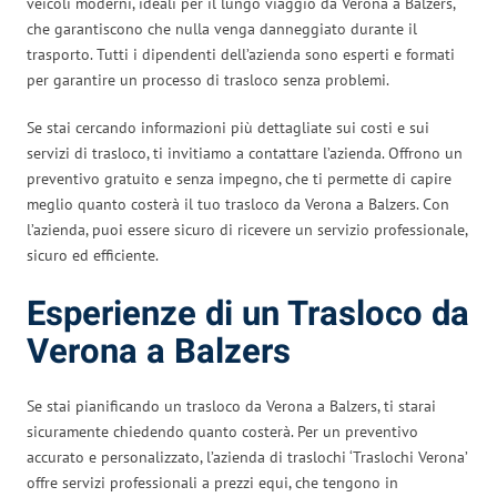
veicoli moderni, ideali per il lungo viaggio da Verona a Balzers,
che garantiscono che nulla venga danneggiato durante il
trasporto. Tutti i dipendenti dell’azienda sono esperti e formati
per garantire un processo di trasloco senza problemi.
Se stai cercando informazioni più dettagliate sui costi e sui
servizi di trasloco, ti invitiamo a contattare l’azienda. Offrono un
preventivo gratuito e senza impegno, che ti permette di capire
meglio quanto costerà il tuo trasloco da Verona a Balzers. Con
l’azienda, puoi essere sicuro di ricevere un servizio professionale,
sicuro ed efficiente.
Esperienze di un Trasloco da
Verona a Balzers
Se stai pianificando un trasloco da Verona a Balzers, ti starai
sicuramente chiedendo quanto costerà. Per un preventivo
accurato e personalizzato, l’azienda di traslochi ‘Traslochi Verona’
offre servizi professionali a prezzi equi, che tengono in