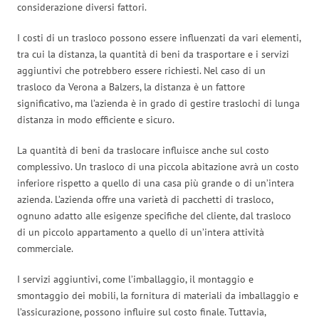
considerazione diversi fattori.
I costi di un trasloco possono essere influenzati da vari elementi,
tra cui la distanza, la quantità di beni da trasportare e i servizi
aggiuntivi che potrebbero essere richiesti. Nel caso di un
trasloco da Verona a Balzers, la distanza è un fattore
significativo, ma l’azienda è in grado di gestire traslochi di lunga
distanza in modo efficiente e sicuro.
La quantità di beni da traslocare influisce anche sul costo
complessivo. Un trasloco di una piccola abitazione avrà un costo
inferiore rispetto a quello di una casa più grande o di un’intera
azienda. L’azienda offre una varietà di pacchetti di trasloco,
ognuno adatto alle esigenze specifiche del cliente, dal trasloco
di un piccolo appartamento a quello di un’intera attività
commerciale.
I servizi aggiuntivi, come l’imballaggio, il montaggio e
smontaggio dei mobili, la fornitura di materiali da imballaggio e
l’assicurazione, possono influire sul costo finale. Tuttavia,