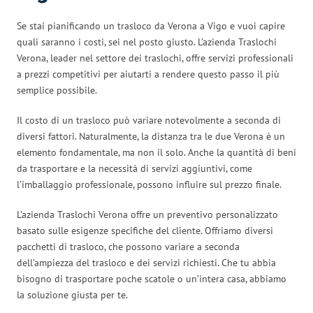
Se stai pianificando un trasloco da Verona a Vigo e vuoi capire
quali saranno i costi, sei nel posto giusto. L’azienda Traslochi
Verona, leader nel settore dei traslochi, offre servizi professionali
a prezzi competitivi per aiutarti a rendere questo passo il più
semplice possibile.
Il costo di un trasloco può variare notevolmente a seconda di
diversi fattori. Naturalmente, la distanza tra le due Verona è un
elemento fondamentale, ma non il solo. Anche la quantità di beni
da trasportare e la necessità di servizi aggiuntivi, come
l’imballaggio professionale, possono influire sul prezzo finale.
L’azienda Traslochi Verona offre un preventivo personalizzato
basato sulle esigenze specifiche del cliente. Offriamo diversi
pacchetti di trasloco, che possono variare a seconda
dell’ampiezza del trasloco e dei servizi richiesti. Che tu abbia
bisogno di trasportare poche scatole o un’intera casa, abbiamo
la soluzione giusta per te.