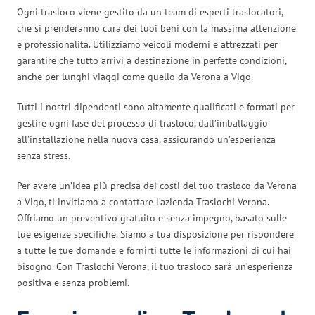
Ogni trasloco viene gestito da un team di esperti traslocatori,
che si prenderanno cura dei tuoi beni con la massima attenzione
e professionalità. Utilizziamo veicoli moderni e attrezzati per
garantire che tutto arrivi a destinazione in perfette condizioni,
anche per lunghi viaggi come quello da Verona a Vigo.
Tutti i nostri dipendenti sono altamente qualificati e formati per
gestire ogni fase del processo di trasloco, dall’imballaggio
all’installazione nella nuova casa, assicurando un’esperienza
senza stress.
Per avere un’idea più precisa dei costi del tuo trasloco da Verona
a Vigo, ti invitiamo a contattare l’azienda Traslochi Verona.
Offriamo un preventivo gratuito e senza impegno, basato sulle
tue esigenze specifiche. Siamo a tua disposizione per rispondere
a tutte le tue domande e fornirti tutte le informazioni di cui hai
bisogno. Con Traslochi Verona, il tuo trasloco sarà un’esperienza
positiva e senza problemi.