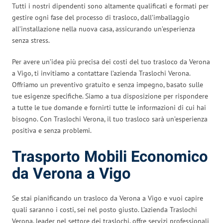
Tutti i nostri dipendenti sono altamente qualificati e formati per
gestire ogni fase del processo di trasloco, dall’imballaggio
all’installazione nella nuova casa, assicurando un’esperienza
senza stress.
Per avere un’idea più precisa dei costi del tuo trasloco da Verona
a Vigo, ti invitiamo a contattare l’azienda Traslochi Verona.
Offriamo un preventivo gratuito e senza impegno, basato sulle
tue esigenze specifiche. Siamo a tua disposizione per rispondere
a tutte le tue domande e fornirti tutte le informazioni di cui hai
bisogno. Con Traslochi Verona, il tuo trasloco sarà un’esperienza
positiva e senza problemi.
Trasporto Mobili Economico
da Verona a Vigo
Se stai pianificando un trasloco da Verona a Vigo e vuoi capire
quali saranno i costi, sei nel posto giusto. L’azienda Traslochi
Verona, leader nel settore dei traslochi, offre servizi professionali