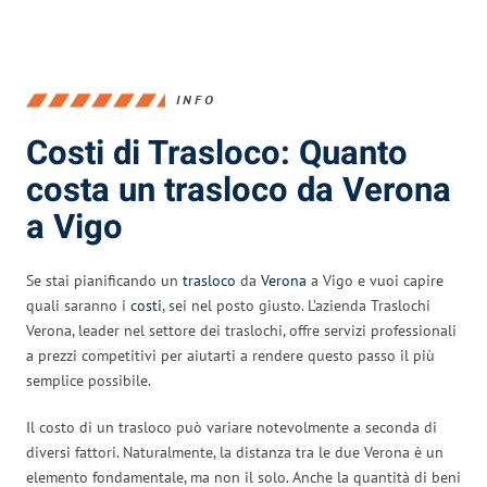
INFO
Costi di Trasloco: Quanto
costa un trasloco da Verona
a Vigo
Se stai pianificando un
trasloco
da
Verona
a Vigo e vuoi capire
quali saranno i
costi
, sei nel posto giusto. L’azienda Traslochi
Verona, leader nel settore dei traslochi, offre servizi professionali
a prezzi competitivi per aiutarti a rendere questo passo il più
semplice possibile.
Il costo di un trasloco può variare notevolmente a seconda di
diversi fattori. Naturalmente, la distanza tra le due Verona è un
elemento fondamentale, ma non il solo. Anche la quantità di beni