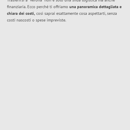
Trasferirsi a
Verona
non è solo una sfida logistica ma anche
finanziaria. Ecco perché ti offriamo
una panoramica dettagliata e
chiara dei costi,
così saprai esattamente cosa aspettarti, senza
costi nascosti o spese impreviste.