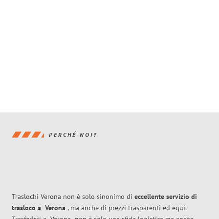
PERCHÉ NOI?
Traslochi Verona non è solo sinonimo di
eccellente
servizio di
trasloco
a
Verona
, ma anche di prezzi trasparenti ed equi.