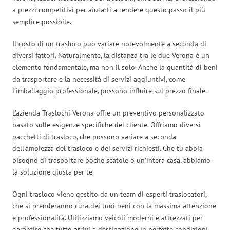
a prezzi competitivi per aiutarti a rendere questo passo il più
semplice possibile.
Il costo di un trasloco può variare notevolmente a seconda di
diversi fattori. Naturalmente, la distanza tra le due Verona è un
elemento fondamentale, ma non il solo. Anche la quantità di beni
da trasportare e la necessità di servizi aggiuntivi, come
l’imballaggio professionale, possono influire sul prezzo finale.
L’azienda Traslochi Verona offre un preventivo personalizzato
basato sulle esigenze specifiche del cliente. Offriamo diversi
pacchetti di trasloco, che possono variare a seconda
dell’ampiezza del trasloco e dei servizi richiesti. Che tu abbia
bisogno di trasportare poche scatole o un’intera casa, abbiamo
la soluzione giusta per te.
Ogni trasloco viene gestito da un team di esperti traslocatori,
che si prenderanno cura dei tuoi beni con la massima attenzione
e professionalità. Utilizziamo veicoli moderni e attrezzati per
garantire che tutto arrivi a destinazione in perfette condizioni,