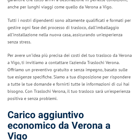
anche per lunghi viaggi come quello da Verona a Vigo.
Tutti i nostri dipendenti sono altamente qualificati e formati per
gestire ogni fase del processo di trasloco, dall’imballaggio
all’installazione nella nuova casa, assicurando un’esperienza
senza stress.
Per avere un’idea più precisa dei costi del tuo trasloco da Verona
a Vigo, ti invitiamo a contattare l’azienda Traslochi Verona.
Offriamo un preventivo gratuito e senza impegno, basato sulle
tue esigenze specifiche. Siamo a tua disposizione per rispondere
a tutte le tue domande e fornirti tutte le informazioni di cui hai
bisogno. Con Traslochi Verona, il tuo trasloco sarà un’esperienza
positiva e senza problemi.
Carico aggiuntivo
economico da Verona a
Vigo