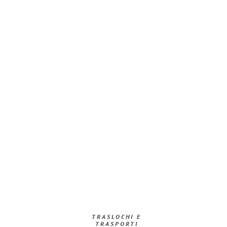
TRASLOCHI E
TRASPORTI​