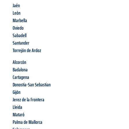
Jaén
León
Marbella
Oviedo
Sabadell
Santander
Torrejón de Ardoz
Alcorcón
Badalona
Cartagena
Donostia-San Sebastian
Gijón
Jerez de la Frontera
Lleida
Mataró
Palma de Mallorca