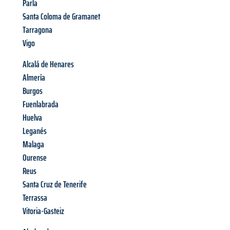
Parla
Santa Coloma de Gramanet
Tarragona
Vigo
Alcalá de Henares
Almería
Burgos
Fuenlabrada
Huelva
Leganés
Malaga
Ourense
Reus
Santa Cruz de Tenerife
Terrassa
Vitoria-Gasteiz