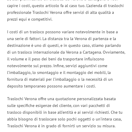
capire i costi, questo articolo fa al caso tuo. L’azienda di traslochi
professionale Traslochi Verona offre servizi di alta qualità a
prezzi equi e competitivi.
I costi di un trasloco possono variare notevolmente in base a
una serie di fattori. La distanza tra la Verona di partenza e la
destinazione è uno di questi, e in questo caso, stiamo parlando
di un trasloco internazionale da Verona a Cartagena. Ovviamente,
il volume e il peso dei beni da trasportare influiscono
notevolmente sul prezzo. Infine, servizi aggiuntivi come
l’imballaggio, lo smontaggio e il montaggio dei mobili, la
fornitura di materiali per l’imballaggio o la necessità di un
deposito temporaneo possono aumentare i costi.
Traslochi Verona offre una quotazione personalizzata basata
sulle specifiche esigenze del cliente, con vari pacchetti di
trasloco disponibili in base all’entità e ai servizi richiesti. Che tu
abbia bisogno di traslocare solo pochi oggetti o un’intera casa,
Traslochi Verona è in grado di fornirti un servizio su misura.