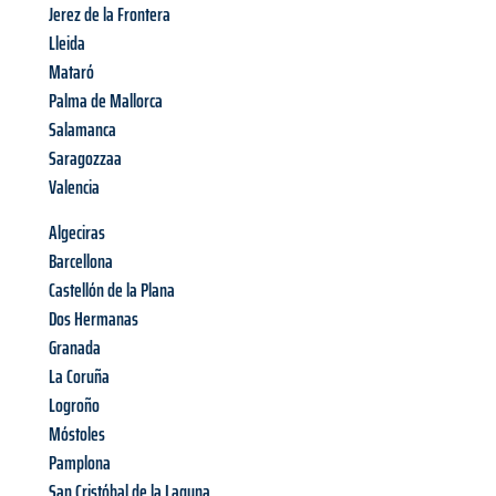
Jerez de la Frontera
Lleida
Mataró
Palma de Mallorca
Salamanca
Saragozzaa
Valencia
Algeciras
Barcellona
Castellón de la Plana
Dos Hermanas
Granada
La Coruña
Logroño
Móstoles
Pamplona
San Cristóbal de la Laguna