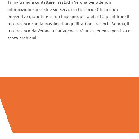
Ti invitiamo a contattare Traslochi Verona per ulteriori
informazioni sui costi e sui servizi di trasloco. Offriamo un
preventivo gratuito e senza impegno, per aiutarti a pianificare il
tuo trasloco con la massima tranquillità. Con Traslochi Verona, il
tuo trasloco da Verona a Cartagena sarà un’esperienza positiva e
senza problemi.
Traslochi Verona in numeri: