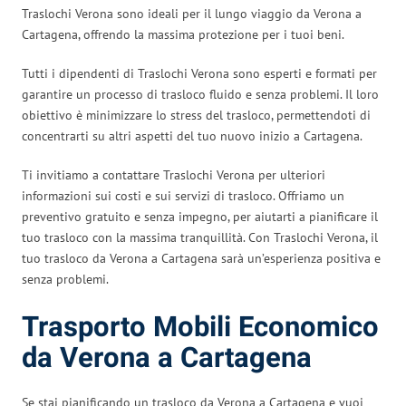
Traslochi Verona sono ideali per il lungo viaggio da Verona a
Cartagena, offrendo la massima protezione per i tuoi beni.
Tutti i dipendenti di Traslochi Verona sono esperti e formati per
garantire un processo di trasloco fluido e senza problemi. Il loro
obiettivo è minimizzare lo stress del trasloco, permettendoti di
concentrarti su altri aspetti del tuo nuovo inizio a Cartagena.
Ti invitiamo a contattare Traslochi Verona per ulteriori
informazioni sui costi e sui servizi di trasloco. Offriamo un
preventivo gratuito e senza impegno, per aiutarti a pianificare il
tuo trasloco con la massima tranquillità. Con Traslochi Verona, il
tuo trasloco da Verona a Cartagena sarà un’esperienza positiva e
senza problemi.
Trasporto Mobili Economico
da Verona a Cartagena
Se stai pianificando un trasloco da Verona a Cartagena e vuoi