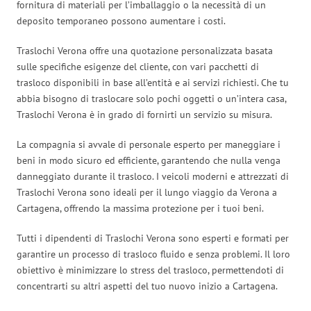
fornitura di materiali per l’imballaggio o la necessità di un
deposito temporaneo possono aumentare i costi.
Traslochi Verona offre una quotazione personalizzata basata
sulle specifiche esigenze del cliente, con vari pacchetti di
trasloco disponibili in base all’entità e ai servizi richiesti. Che tu
abbia bisogno di traslocare solo pochi oggetti o un’intera casa,
Traslochi Verona è in grado di fornirti un servizio su misura.
La compagnia si avvale di personale esperto per maneggiare i
beni in modo sicuro ed efficiente, garantendo che nulla venga
danneggiato durante il trasloco. I veicoli moderni e attrezzati di
Traslochi Verona sono ideali per il lungo viaggio da Verona a
Cartagena, offrendo la massima protezione per i tuoi beni.
Tutti i dipendenti di Traslochi Verona sono esperti e formati per
garantire un processo di trasloco fluido e senza problemi. Il loro
obiettivo è minimizzare lo stress del trasloco, permettendoti di
concentrarti su altri aspetti del tuo nuovo inizio a Cartagena.