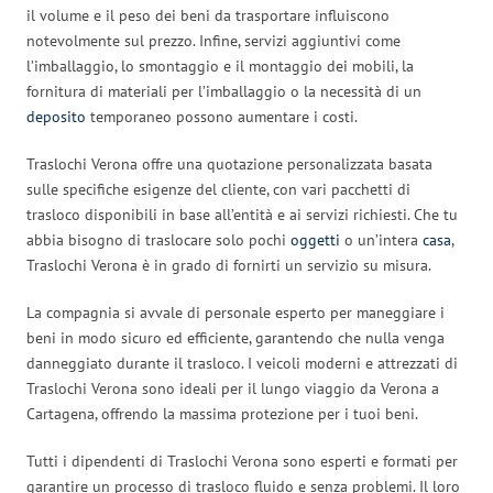
il volume e il peso dei beni da trasportare influiscono
notevolmente sul prezzo. Infine, servizi aggiuntivi come
l’imballaggio, lo smontaggio e il montaggio dei mobili, la
fornitura di materiali per l’imballaggio o la necessità di un
deposito
temporaneo possono aumentare i costi.
Traslochi Verona offre una quotazione personalizzata basata
sulle specifiche esigenze del cliente, con vari pacchetti di
trasloco disponibili in base all’entità e ai servizi richiesti. Che tu
abbia bisogno di traslocare solo pochi
oggetti
o un’intera
casa
,
Traslochi Verona è in grado di fornirti un servizio su misura.
La compagnia si avvale di personale esperto per maneggiare i
beni in modo sicuro ed efficiente, garantendo che nulla venga
danneggiato durante il trasloco. I veicoli moderni e attrezzati di
Traslochi Verona sono ideali per il lungo viaggio da Verona a
Cartagena, offrendo la massima protezione per i tuoi beni.
Tutti i dipendenti di Traslochi Verona sono esperti e formati per
garantire un processo di trasloco fluido e senza problemi. Il loro