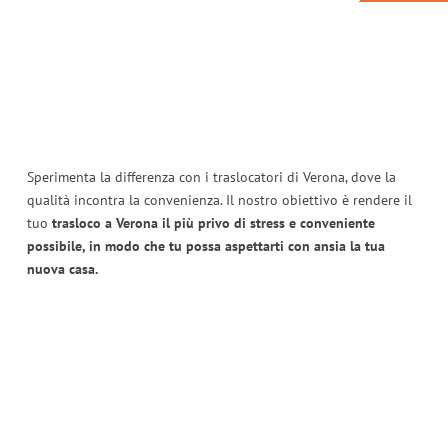
Sperimenta la differenza con i traslocatori di Verona, dove la
qualità incontra la convenienza. Il nostro obiettivo è rendere il
tuo
trasloco a Verona il più privo di stress e conveniente
possibile, in modo che tu possa aspettarti con ansia la tua
nuova casa.