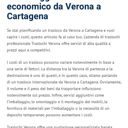
economico da Verona a
Cartagena
Se stai pianificando un trasloco da Verona a Cartagena e vuoi
capire i costi, questo articolo fa al caso tuo. L’azienda di traslochi
professionale Traslochi Verona offre servizi di alta qualità a
prezzi equi e competitivi.
I costi di un trasloco possono variare notevolmente in base a
una serie di fattori. La distanza tra la Verona di partenza e la
destinazione è uno di questi, e in questo caso, stiamo parlando
di un trasloco internazionale da Verona a Cartagena. Ovviamente,
il volume e il peso dei beni da trasportare influiscono
notevolmente sul prezzo. Infine, servizi aggiuntivi come
l’imballaggio, lo smontaggio e il montaggio dei mobili, la
fornitura di materiali per l’imballaggio o la necessità di un
deposito temporaneo possono aumentare i costi.
Traslochi Verona offre una quotazione personalizzata basata