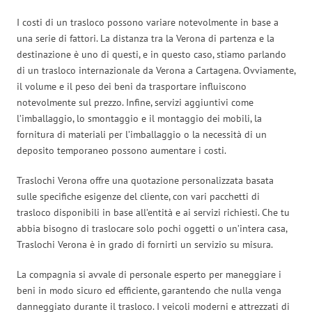
I costi di un trasloco possono variare notevolmente in base a
una serie di fattori. La distanza tra la Verona di partenza e la
destinazione è uno di questi, e in questo caso, stiamo parlando
di un trasloco internazionale da Verona a Cartagena. Ovviamente,
il volume e il peso dei beni da trasportare influiscono
notevolmente sul prezzo. Infine, servizi aggiuntivi come
l’imballaggio, lo smontaggio e il montaggio dei mobili, la
fornitura di materiali per l’imballaggio o la necessità di un
deposito temporaneo possono aumentare i costi.
Traslochi Verona offre una quotazione personalizzata basata
sulle specifiche esigenze del cliente, con vari pacchetti di
trasloco disponibili in base all’entità e ai servizi richiesti. Che tu
abbia bisogno di traslocare solo pochi oggetti o un’intera casa,
Traslochi Verona è in grado di fornirti un servizio su misura.
La compagnia si avvale di personale esperto per maneggiare i
beni in modo sicuro ed efficiente, garantendo che nulla venga
danneggiato durante il trasloco. I veicoli moderni e attrezzati di