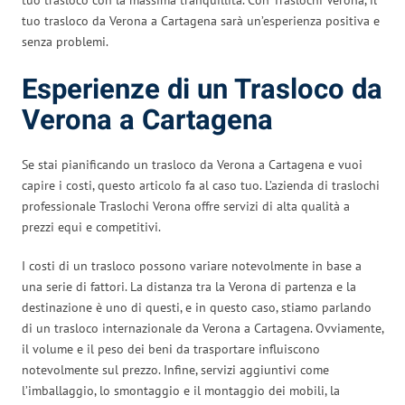
tuo trasloco da Verona a Cartagena sarà un’esperienza positiva e
senza problemi.
Esperienze di un Trasloco da
Verona a Cartagena
Se stai pianificando un trasloco da Verona a Cartagena e vuoi
capire i costi, questo articolo fa al caso tuo. L’azienda di traslochi
professionale Traslochi Verona offre servizi di alta qualità a
prezzi equi e competitivi.
I costi di un trasloco possono variare notevolmente in base a
una serie di fattori. La distanza tra la Verona di partenza e la
destinazione è uno di questi, e in questo caso, stiamo parlando
di un trasloco internazionale da Verona a Cartagena. Ovviamente,
il volume e il peso dei beni da trasportare influiscono
notevolmente sul prezzo. Infine, servizi aggiuntivi come
l’imballaggio, lo smontaggio e il montaggio dei mobili, la