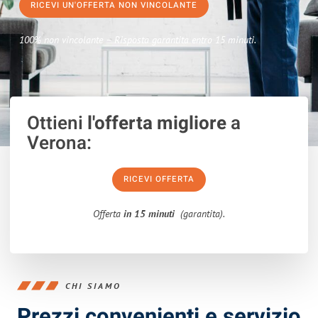
RICEVI UN'OFFERTA NON VINCOLANTE
100% non vincolante – Risposta garantita entro 15 minuti.
Ottieni
l'offerta migliore
a
Verona:
RICEVI OFFERTA
Offerta
in 15 minuti
(garantita).
CHI SIAMO
Prezzi convenienti e servizio