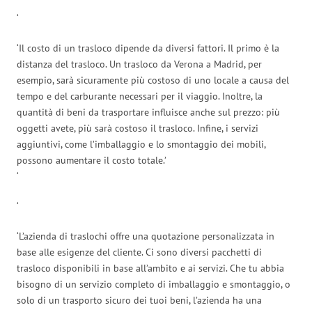
‘
‘Il costo di un trasloco dipende da diversi fattori. Il primo è la
distanza del trasloco. Un trasloco da Verona a Madrid, per
esempio, sarà sicuramente più costoso di uno locale a causa del
tempo e del carburante necessari per il viaggio. Inoltre, la
quantità di beni da trasportare influisce anche sul prezzo: più
oggetti avete, più sarà costoso il trasloco. Infine, i servizi
aggiuntivi, come l’imballaggio e lo smontaggio dei mobili,
possono aumentare il costo totale.’
‘
‘
‘L’azienda di traslochi offre una quotazione personalizzata in
base alle esigenze del cliente. Ci sono diversi pacchetti di
trasloco disponibili in base all’ambito e ai servizi. Che tu abbia
bisogno di un servizio completo di imballaggio e smontaggio, o
solo di un trasporto sicuro dei tuoi beni, l’azienda ha una