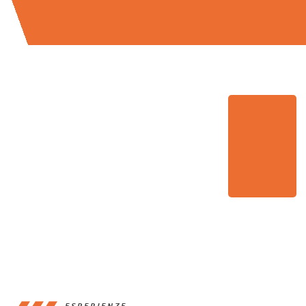
ESPERIENZE