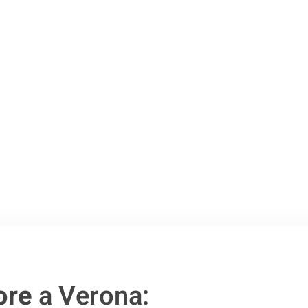
 Verona
.
o passo verso un
ore
a Verona: