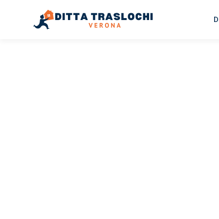
D
TRASLOCHI VERONA
Traslochi
Verona
Ma
Il tuo trasloco Verona Mataró può essere così facile! Sp