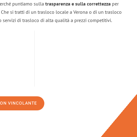
 perché puntiamo sulla
trasparenza e sulla correttezza
per
. Che si tratti di un trasloco locale a Verona o di un trasloco
servizi di trasloco di alta qualità a prezzi competitivi.
NON VINCOLANTE