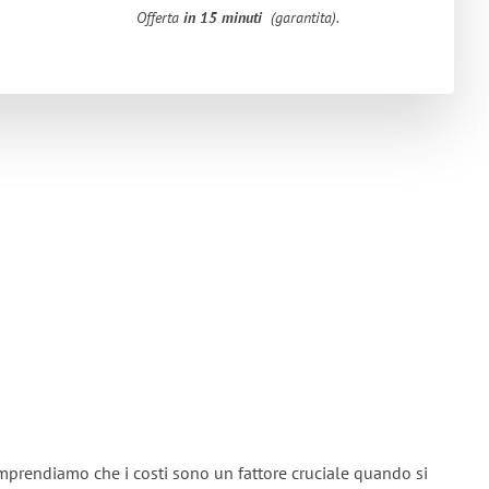
Offerta
in 15 minuti
(garantita).
mprendiamo che i costi sono un fattore cruciale quando si