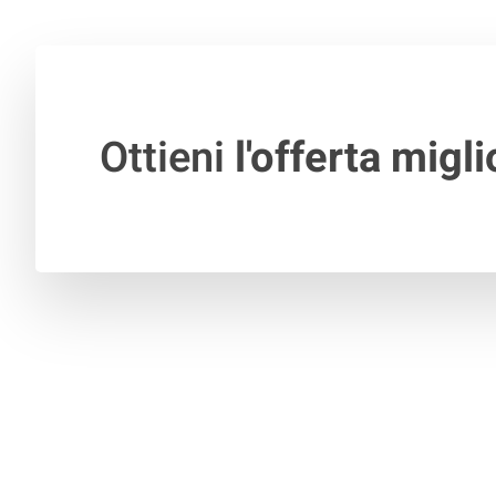
Ottieni
l'offerta migli