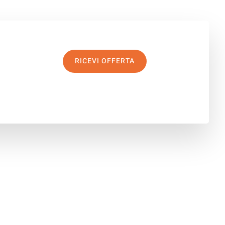
RICEVI OFFERTA