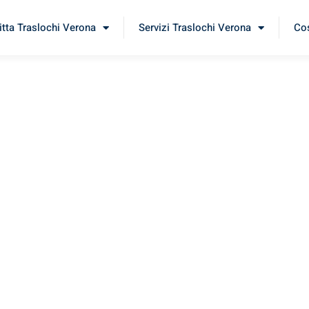
itta Traslochi Verona
Servizi Traslochi Verona
Cos