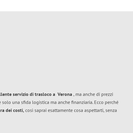
llente
servizio di trasloco
a
Verona
, ma anche di prezzi
 solo una sfida logistica ma anche finanziaria. Ecco perché
a dei costi,
così saprai esattamente cosa aspettarti, senza