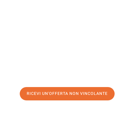
Santa Cru
Tenerife
Il tuo trasloco Verona Santa Cruz de Tenerife può essere
il nostro
servizio di prima classe
e assicurati i
migliori 
Richiedo ora la tua offerta personalizzata e fai il prim
trasloco senza stress a Santa Cruz de Tenerife
RICEVI UN'OFFERTA NON VINCOLANTE
100% non vincolante – Risposta garantita entro 15 minuti.