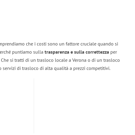
mprendiamo che i costi sono un fattore cruciale quando si
 perché puntiamo sulla
trasparenza e sulla correttezza
per
. Che si tratti di un trasloco locale a Verona o di un trasloco
servizi di trasloco di alta qualità a prezzi competitivi.