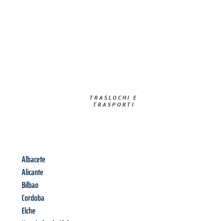
TRASLOCHI E
TRASPORTI​
Albacete
Alicante
Bilbao
Cordoba
Elche