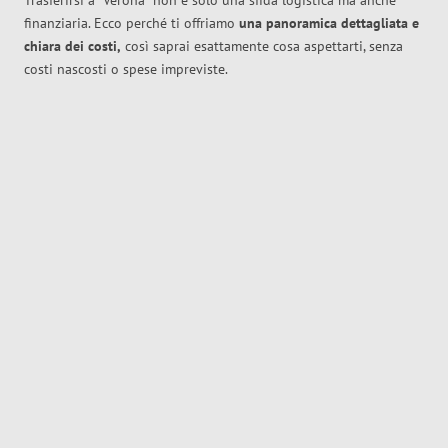
Trasferirsi a
Verona
non è solo una sfida logistica ma anche
finanziaria. Ecco perché ti offriamo
una panoramica dettagliata e
chiara dei costi,
così saprai esattamente cosa aspettarti, senza
costi nascosti o spese impreviste.