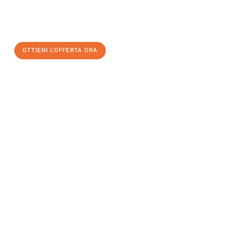
a Verona
al miglior prezzo! Approfitta dell’occasione per
un
trasloco senza stress
e con il massimo comfort:
OTTIENI L'OFFERTA ORA