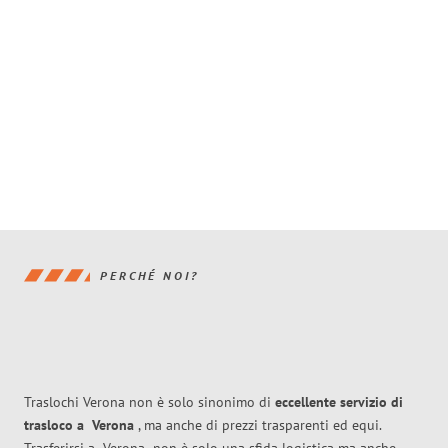
PERCHÉ NOI?
Traslochi Verona non è solo sinonimo di
eccellente
servizio di
trasloco
a
Verona
, ma anche di prezzi trasparenti ed equi.