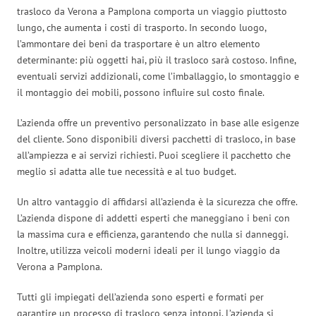
trasloco da Verona a Pamplona comporta un viaggio piuttosto
lungo, che aumenta i costi di trasporto. In secondo luogo,
l’ammontare dei beni da trasportare è un altro elemento
determinante: più oggetti hai, più il trasloco sarà costoso. Infine,
eventuali servizi addizionali, come l’imballaggio, lo smontaggio e
il montaggio dei mobili, possono influire sul costo finale.
L’azienda offre un preventivo personalizzato in base alle esigenze
del cliente. Sono disponibili diversi pacchetti di trasloco, in base
all’ampiezza e ai servizi richiesti. Puoi scegliere il pacchetto che
meglio si adatta alle tue necessità e al tuo budget.
Un altro vantaggio di affidarsi all’azienda è la sicurezza che offre.
L’azienda dispone di addetti esperti che maneggiano i beni con
la massima cura e efficienza, garantendo che nulla si danneggi.
Inoltre, utilizza veicoli moderni ideali per il lungo viaggio da
Verona a Pamplona.
Tutti gli impiegati dell’azienda sono esperti e formati per
garantire un processo di trasloco senza intoppi. L’azienda si