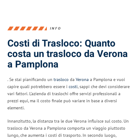
INFO
Costi di Trasloco: Quanto
costa un trasloco da Verona
a Pamplona
. Se stai pianificando un
trasloco
da
Verona
a Pamplona e vuoi
capire quali potrebbero essere i
costi
, sappi che devi considerare
vari fattori. L’azienda di traslochi offre servizi professionali a
prezzi equi, ma il costo finale può variare in base a diversi
elementi.
Innanzitutto, la distanza tra le due Verona influisce sul costo. Un
trasloco da Verona a Pamplona comporta un viaggio piuttosto
lungo, che aumenta i costi di trasporto. In secondo luogo,