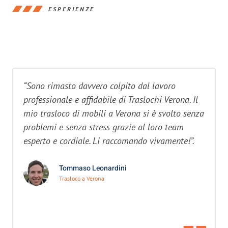
ESPERIENZE
“Sono rimasto davvero colpito dal lavoro
professionale e affidabile di Traslochi Verona. Il
mio trasloco di mobili a Verona si è svolto senza
problemi e senza stress grazie al loro team
esperto e cordiale. Li raccomando vivamente!”.
Tommaso Leonardini
Trasloco a Verona