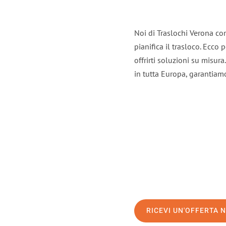
Noi di Traslochi Verona co
pianifica il trasloco. Ecco
offrirti soluzioni su misura
in tutta Europa, garantiamo 
RICEVI UN'OFFERTA 