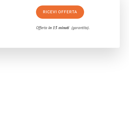
RICEVI OFFERTA
Offerta
in 15 minuti
(garantita).