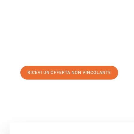
La Coruña
Il tuo trasloco Verona La Coruña può essere così facile!
servizio di prima classe
e assicurati i
migliori prezzi in
Richiedo ora la tua offerta personalizzata e fai il prim
trasloco senza stress a La Coruña
RICEVI UN'OFFERTA NON VINCOLANTE
100% non vincolante – Risposta garantita entro 15 minuti.