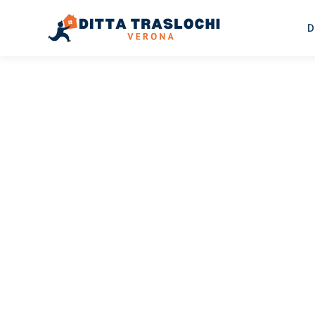
D
TRASLOCHI VERONA
Traslochi
Verona