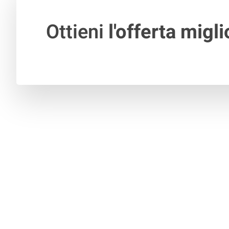
Ottieni
l'offerta migli