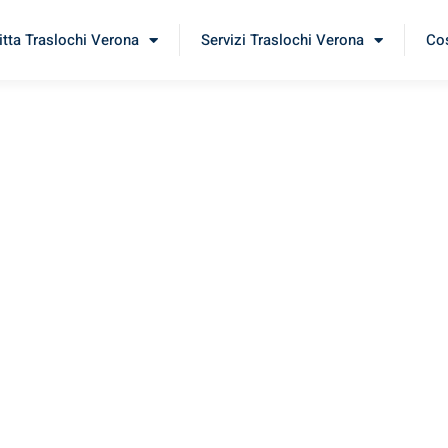
itta Traslochi Verona
Servizi Traslochi Verona
Cos