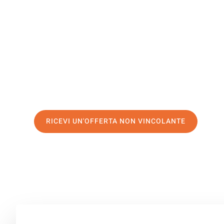
Granada
Il tuo trasloco Verona Granada può essere così facile! S
servizio di prima classe
e assicurati i
migliori prezzi in
Richiedo ora la tua offerta personalizzata e fai il prim
trasloco senza stress a Granada
RICEVI UN'OFFERTA NON VINCOLANTE
100% non vincolante – Risposta garantita entro 15 minuti.