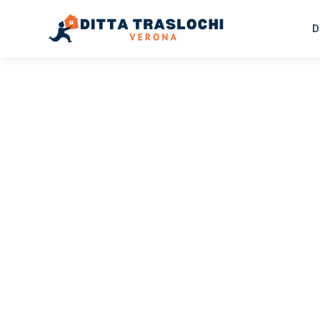
D
TRASLOCHI VERONA
Traslochi
Verona