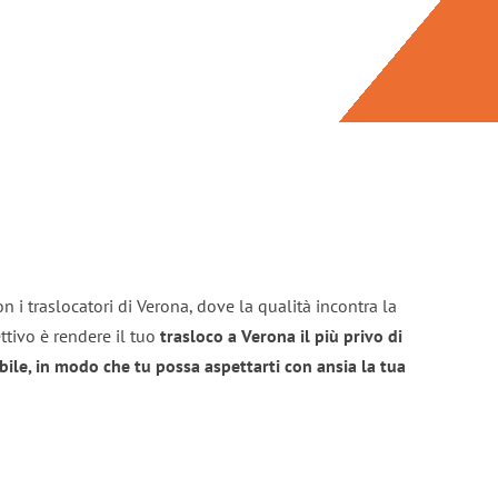
n i traslocatori di Verona, dove la qualità incontra la
ttivo è rendere il tuo
trasloco a Verona il più privo di
bile, in modo che tu possa aspettarti con ansia la tua