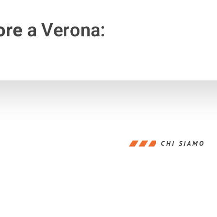
ore
a Verona:
CHI SIAMO