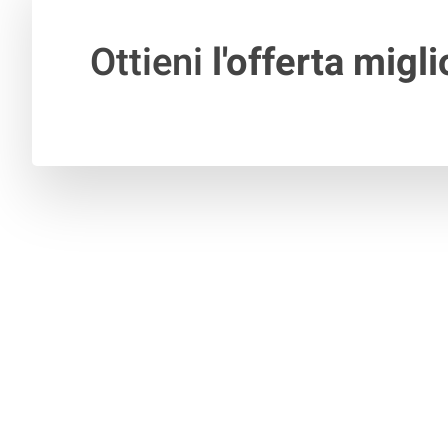
Ottieni
l'offerta migli