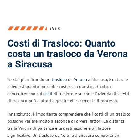
INFO
Costi di Trasloco: Quanto
costa un trasloco da Verona
a Siracusa
Se stai pianificando un
trasloco
da
Verona
a Siracusa, è naturale
chiedersi quanto potrebbe costare. In questo articolo, ci
concentreremo sui
costi
di trasloco e su come l’azienda di servizi
di trasloco può aiutarti a gestire efficacemente il processo.
Innanzitutto, è importante comprendere che i costi di un trasloco
possono variare molto a seconda di diversi fattori. La distanza
tra la Verona di partenza e la destinazione è un fattore
significativo. Un trasloco da Verona a Siracusa comporta un