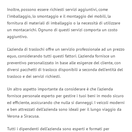
Inoltre, possono essere richiesti servizi aggiuntivi, come
l’imballaggio, lo smontaggio e il montaggio dei mobili, la
fornitura di materiali di imballaggio o la necessità di utilizzare
un montacarichi. Ognuno di questi servizi comporta un costo
aggiuntivo.
L’azienda di traslochi offre un servizio professionale ad un prezzo
equo, considerando tutti questi fattori. L’azienda fornisce un
preventivo personalizzato in base alle esigenze del cliente, con
diversi pacchetti di trasloco disponibili a seconda dell’entità del
trasloco e dei servizi richiesti.
Un altro aspetto importante da considerare è che l’azienda
fornisce personale esperto per gestire i tuoi beni in modo sicuro
ed efficiente, assicurando che nulla si danneggi. I veicoli moderni
e ben attrezzati dell’azienda sono ideali per il lungo viaggio da
Verona a Siracusa.
Tutti i dipendenti dell’azienda sono esperti e formati per