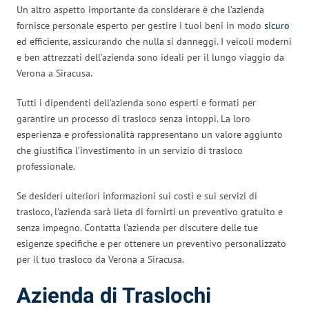
Un altro aspetto importante da considerare è che l’azienda
fornisce personale esperto per gestire i tuoi beni in modo
sicuro
ed efficiente, assicurando che nulla si danneggi. I veicoli moderni
e ben attrezzati dell’azienda sono ideali per il lungo viaggio da
Verona a Siracusa.
Tutti i dipendenti dell’azienda sono esperti e formati per
garantire un processo di trasloco senza intoppi. La loro
esperienza e professionalità rappresentano un valore aggiunto
che giustifica l’investimento in un servizio di trasloco
professionale.
Se desideri ulteriori informazioni sui costi e sui servizi di
trasloco, l’azienda sarà lieta di fornirti un preventivo gratuito e
senza impegno. Contatta l’azienda per discutere delle tue
esigenze specifiche e per ottenere un preventivo personalizzato
per il tuo trasloco da Verona a Siracusa.
Azienda di Traslochi