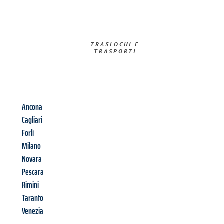
TRASLOCHI E
TRASPORTI​
Ancona
Cagliari
Forlì
Milano
Novara
Pescara
Rimini
Taranto
Venezia