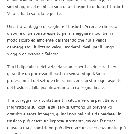
smontaggio dei mobili, o solo di un trasporto di base, l’Traslochi
Verona ha la soluzione per te.
Un altro vantaggio di scegliere l’Traslochi Verona è che essa
dispone di personale esperto per maneggiare i tuoi beni in
modo sicuro ed efficiente, garantendo che nulla venga
danneggiato. Utilizzano veicoli moderni ideali per il lungo
viaggio da Verona a Salerno.
Tutti i dipendenti dell’azienda sono esperti e addestrati per
garantire un processo di trasloco senza intoppi. Sono
professionisti del settore che sanno come gestire ogni aspetto
del trasloco, dalla pianificazione alla consegna finale.
Ti incoraggiamo a contattare l’Traslochi Verona per ulteriori
informazioni sui costi e sui servizi. Offrono un preventivo
gratuito e senza impegno, quindi non hai nulla da perdere. Un
trasloco può essere un’impresa stressante, ma con l’azienda
giusta a tua disposizione, può diventare un’esperienza molto più