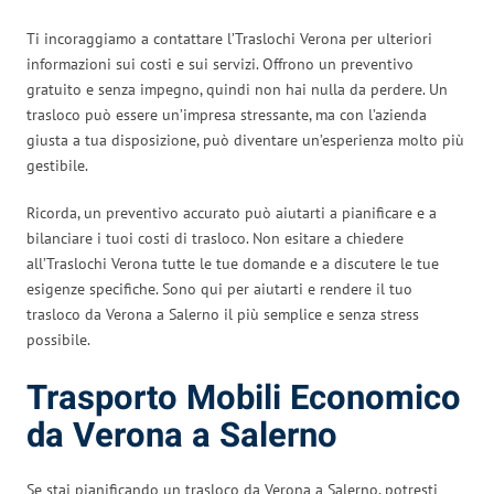
Ti incoraggiamo a contattare l’Traslochi Verona per ulteriori
informazioni sui costi e sui servizi. Offrono un preventivo
gratuito e senza impegno, quindi non hai nulla da perdere. Un
trasloco può essere un’impresa stressante, ma con l’azienda
giusta a tua disposizione, può diventare un’esperienza molto più
gestibile.
Ricorda, un preventivo accurato può aiutarti a pianificare e a
bilanciare i tuoi costi di trasloco. Non esitare a chiedere
all’Traslochi Verona tutte le tue domande e a discutere le tue
esigenze specifiche. Sono qui per aiutarti e rendere il tuo
trasloco da Verona a Salerno il più semplice e senza stress
possibile.
Trasporto Mobili Economico
da Verona a Salerno
Se stai pianificando un trasloco da Verona a Salerno, potresti