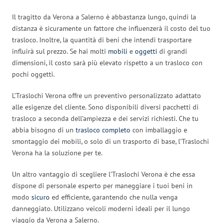
Il tragitto da Verona a Salerno è abbastanza lungo, quindi la
distanza è sicuramente un fattore che influenzerà il costo del tuo
trasloco. Inoltre, la quantità di beni che intendi trasportare
influirà sul prezzo. Se hai molti
mobili
e
oggetti
di grandi
dimensioni, il costo sarà più elevato rispetto a un trasloco con
pochi oggetti.
L’Traslochi Verona offre un preventivo personalizzato adattato
alle esigenze del cliente. Sono disponibili diversi pacchetti di
trasloco a seconda dell’ampiezza e dei servizi richiesti. Che tu
abbia bisogno di un
trasloco completo
con imballaggio e
smontaggio dei mobili, o solo di un trasporto di base, l’Traslochi
Verona ha la soluzione per te.
Un altro vantaggio di scegliere l’Traslochi Verona è che essa
dispone di personale esperto per maneggiare i tuoi beni in
modo
sicuro
ed efficiente, garantendo che nulla venga
danneggiato. Utilizzano veicoli moderni ideali per il lungo
viaggio da Verona a Salerno.