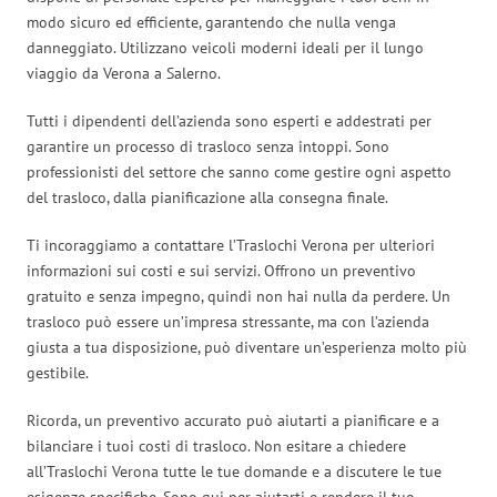
modo sicuro ed efficiente, garantendo che nulla venga
danneggiato. Utilizzano veicoli moderni ideali per il lungo
viaggio da Verona a Salerno.
Tutti i dipendenti dell’azienda sono esperti e addestrati per
garantire un processo di trasloco senza intoppi. Sono
professionisti del settore che sanno come gestire ogni aspetto
del trasloco, dalla pianificazione alla consegna finale.
Ti incoraggiamo a contattare l’Traslochi Verona per ulteriori
informazioni sui costi e sui servizi. Offrono un preventivo
gratuito e senza impegno, quindi non hai nulla da perdere. Un
trasloco può essere un’impresa stressante, ma con l’azienda
giusta a tua disposizione, può diventare un’esperienza molto più
gestibile.
Ricorda, un preventivo accurato può aiutarti a pianificare e a
bilanciare i tuoi costi di trasloco. Non esitare a chiedere
all’Traslochi Verona tutte le tue domande e a discutere le tue
esigenze specifiche. Sono qui per aiutarti e rendere il tuo