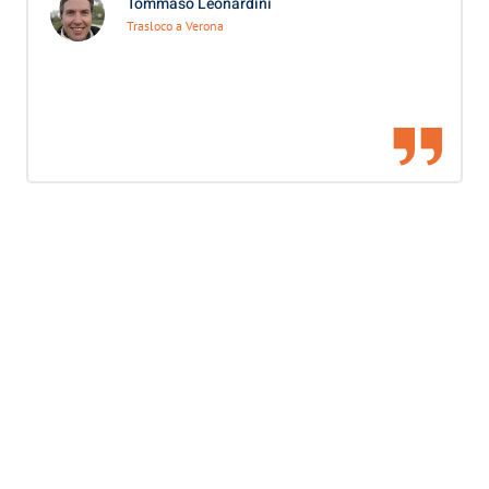
Tommaso Leonardini
Trasloco a Verona