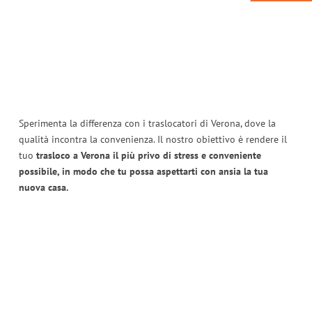
Sperimenta la differenza con i traslocatori di Verona, dove la
qualità incontra la convenienza. Il nostro obiettivo è rendere il
tuo
trasloco a Verona il più privo di stress e conveniente
possibile, in modo che tu possa aspettarti con ansia la tua
nuova casa.