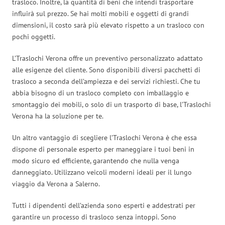
trasloco. Inoltre, la quantità di beni che intendi trasportare
influirà sul prezzo. Se hai molti mobili e oggetti di grandi
dimensioni, il costo sarà più elevato rispetto a un trasloco con
pochi oggetti.
L’Traslochi Verona offre un preventivo personalizzato adattato
alle esigenze del cliente. Sono disponibili diversi pacchetti di
trasloco a seconda dell’ampiezza e dei servizi richiesti. Che tu
abbia bisogno di un trasloco completo con imballaggio e
smontaggio dei mobili, o solo di un trasporto di base, l’Traslochi
Verona ha la soluzione per te.
Un altro vantaggio di scegliere l’Traslochi Verona è che essa
dispone di personale esperto per maneggiare i tuoi beni in
modo sicuro ed efficiente, garantendo che nulla venga
danneggiato. Utilizzano veicoli moderni ideali per il lungo
viaggio da Verona a Salerno.
Tutti i dipendenti dell’azienda sono esperti e addestrati per
garantire un processo di trasloco senza intoppi. Sono