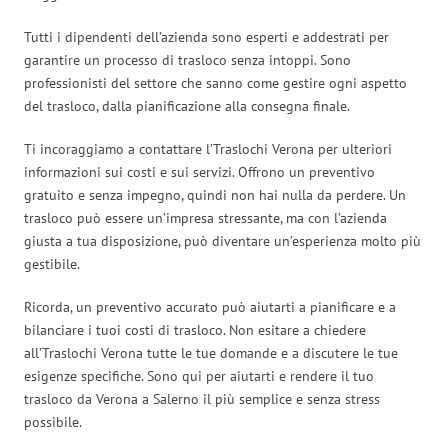
Tutti i dipendenti dell’azienda sono esperti e addestrati per
garantire un processo di trasloco senza intoppi. Sono
professionisti del settore che sanno come gestire ogni aspetto
del trasloco, dalla pianificazione alla consegna finale.
Ti incoraggiamo a contattare l’Traslochi Verona per ulteriori
informazioni sui costi e sui servizi. Offrono un preventivo
gratuito e senza impegno, quindi non hai nulla da perdere. Un
trasloco può essere un’impresa stressante, ma con l’azienda
giusta a tua disposizione, può diventare un’esperienza molto più
gestibile.
Ricorda, un preventivo accurato può aiutarti a pianificare e a
bilanciare i tuoi costi di trasloco. Non esitare a chiedere
all’Traslochi Verona tutte le tue domande e a discutere le tue
esigenze specifiche. Sono qui per aiutarti e rendere il tuo
trasloco da Verona a Salerno il più semplice e senza stress
possibile.