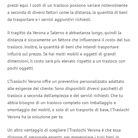
prezzi equi. I costi di un trasloco possono variare notevolmente
a seconda di diversi fattori come la distanza, la quantità di beni
da trasportare e i servizi aggiuntivi richiesti.
Il tragitto da Verona a Salerno è abbastanza lungo, quindi la
distanza è sicuramente un fattore che influenzerà il costo del tuo
trasloco. Inoltre, la quantità di beni che intendi trasportare
influirà sul prezzo. Se hai molti mobili e oggetti di grandi
dimensioni, il costo sarà più elevato rispetto a un trasloco con
pochi oggetti.
L’Traslochi Verona offre un preventivo personalizzato adattato
alle esigenze del cliente. Sono disponibili diversi pacchetti di
trasloco a seconda dell’ampiezza e dei servizi richiesti. Che tu
abbia bisogno di un trasloco completo con imballaggio e
smontaggio dei mobili, o solo di un trasporto di base, l’Traslochi
Verona ha la soluzione per te.
Un altro vantaggio di scegliere l’Traslochi Verona è che essa
dispone di personale esperto per maneggiare i tuoi beni in