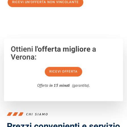
RICEVI UN'OFFERTA NON VINCOLANTE
100% non vincolante – Risposta garantita entro 15 minuti.
Ottieni
l'offerta migliore
a
Verona:
RICEVI OFFERTA
Offerta
in 15 minuti
(garantita).
CHI SIAMO
Prezzi convenienti e servizio