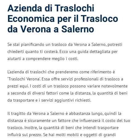
Azienda di Traslochi
Economica per il Trasloco
da Verona a Salerno
Se stai pianificando un trasloco da Verona a Salerno, potresti
chiederti quanto ti costerà. Ecco una guida dettagliata per
aiutarti a comprendere meglio i costi.
L’azienda di traslochi che prenderemo come riferimento è
‘Traslochi Verona’. Essa offre servizi professionali di trasloco a
prezzi equi. I costi di un trasloco possono variare notevolmente
a seconda di diversi fattori come la distanza, la quantità di beni
da trasportare e i servizi aggiuntivi richiesti.
Il tragitto da Verona a Salerno è abbastanza lungo, quindi la
distanza è sicuramente un fattore che influenzerà il costo del tuo
trasloco. Inoltre, la quantità di beni che intendi trasportare
influirà sul prezzo. Se hai molti mobili e oggetti di grandi