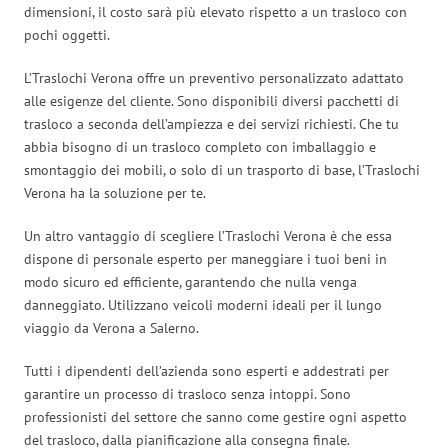
dimensioni, il costo sarà più elevato rispetto a un trasloco con
pochi oggetti.
L’Traslochi Verona offre un preventivo personalizzato adattato
alle esigenze del cliente. Sono disponibili diversi pacchetti di
trasloco a seconda dell’ampiezza e dei servizi richiesti. Che tu
abbia bisogno di un trasloco completo con imballaggio e
smontaggio dei mobili, o solo di un trasporto di base, l’Traslochi
Verona ha la soluzione per te.
Un altro vantaggio di scegliere l’Traslochi Verona è che essa
dispone di personale esperto per maneggiare i tuoi beni in
modo sicuro ed efficiente, garantendo che nulla venga
danneggiato. Utilizzano veicoli moderni ideali per il lungo
viaggio da Verona a Salerno.
Tutti i dipendenti dell’azienda sono esperti e addestrati per
garantire un processo di trasloco senza intoppi. Sono
professionisti del settore che sanno come gestire ogni aspetto
del trasloco, dalla pianificazione alla consegna finale.