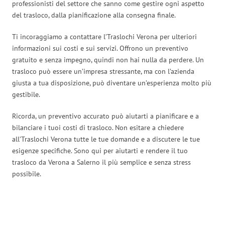
professionisti del settore che sanno come gestire ogni aspetto
del trasloco, dalla pianificazione alla consegna finale.
Ti incoraggiamo a contattare l’Traslochi Verona per ulteriori
informazioni sui costi e sui servizi. Offrono un preventivo
gratuito e senza impegno, quindi non hai nulla da perdere. Un
trasloco può essere un’impresa stressante, ma con l’azienda
giusta a tua disposizione, può diventare un’esperienza molto più
gestibile.
Ricorda, un preventivo accurato può aiutarti a pianificare e a
bilanciare i tuoi costi di trasloco. Non esitare a chiedere
all’Traslochi Verona tutte le tue domande e a discutere le tue
esigenze specifiche. Sono qui per aiutarti e rendere il tuo
trasloco da Verona a Salerno il più semplice e senza stress
possibile.
Traslochi Verona in numeri: