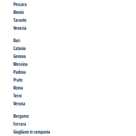
Pescara
Rimini
Taranto
Venezia
Bari
Catania
Genova
Messina
Padova
Prato
Roma
Terni
Verona
Bergamo
Ferrara
Giugliano in campania