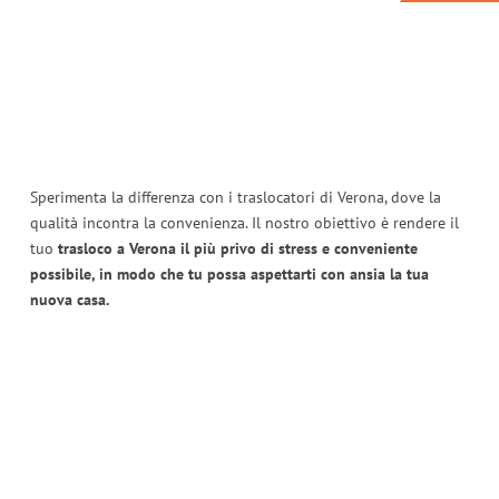
Sperimenta la differenza con i traslocatori di Verona, dove la
qualità incontra la convenienza. Il nostro obiettivo è rendere il
tuo
trasloco a Verona il più privo di stress e conveniente
possibile, in modo che tu possa aspettarti con ansia la tua
nuova casa.