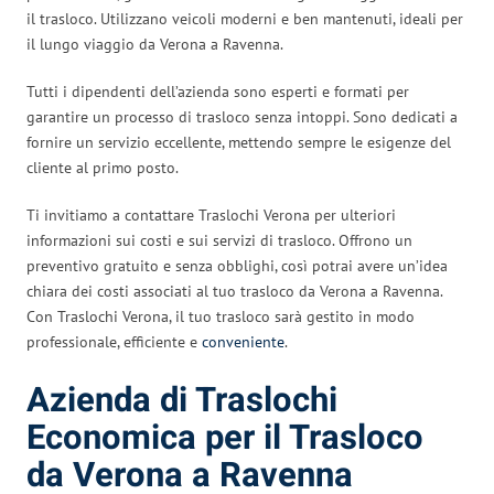
il trasloco. Utilizzano veicoli moderni e ben mantenuti, ideali per
il lungo viaggio da Verona a Ravenna.
Tutti i dipendenti dell’azienda sono esperti e formati per
garantire un processo di trasloco senza intoppi. Sono dedicati a
fornire un servizio eccellente, mettendo sempre le esigenze del
cliente al primo posto.
Ti invitiamo a contattare Traslochi Verona per ulteriori
informazioni sui costi e sui servizi di trasloco. Offrono un
preventivo gratuito e senza obblighi, così potrai avere un’idea
chiara dei costi associati al tuo trasloco da Verona a Ravenna.
Con Traslochi Verona, il tuo trasloco sarà gestito in modo
professionale, efficiente e
conveniente
.
Azienda di Traslochi
Economica per il Trasloco
da Verona a Ravenna