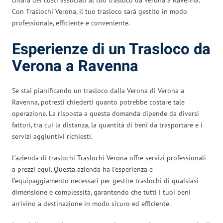
Con Traslochi Verona, il tuo trasloco sarà gestito in modo
professionale, efficiente e conveniente.
Esperienze di un Trasloco da
Verona a Ravenna
Se stai pianificando un trasloco dalla Verona di Verona a
Ravenna, potresti chiederti quanto potrebbe costare tale
operazione. La risposta a questa domanda dipende da diversi
fattori, tra cui la distanza, la quantità di beni da trasportare e i
servizi aggiuntivi richiesti.
L’azienda di traslochi Traslochi Verona offre servizi professionali
a prezzi equi. Questa azienda ha l’esperienza e
l’equipaggiamento necessari per gestire traslochi di qualsiasi
dimensione e complessità, garantendo che tutti i tuoi beni
arrivino a destinazione in modo sicuro ed efficiente.