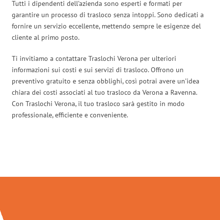
Tutti i dipendenti dell’azienda sono esperti e formati per
garantire un processo di trasloco senza intoppi. Sono dedicati a
fornire un servizio eccellente, mettendo sempre le esigenze del
cliente al primo posto.
Ti invitiamo a contattare Traslochi Verona per ulteriori
informazioni sui costi e sui servizi di trasloco. Offrono un
preventivo gratuito e senza obblighi, così potrai avere un’idea
chiara dei costi associati al tuo trasloco da Verona a Ravenna.
Con Traslochi Verona, il tuo trasloco sarà gestito in modo
professionale, efficiente e conveniente.
Traslochi Verona in numeri: