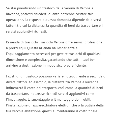
Se stai pianificando un trasloco dalla Verona di Verona a
Ravenna, potresti chiederti quanto potrebbe costare tale
operazione. La risposta a questa domanda dipende da diversi
fattori, tra cui la distanza, la quantità di beni da trasportare e i
servizi aggiuntivi richiesti.
L’azienda di traslochi Traslochi Verona offre servizi professionali
a prezzi equi. Questa azienda ha l’esperienza e
l’equipaggiamento necessari per gestire traslochi di qualsiasi
dimensione e complessità, garantendo che tutti i tuoi beni
arrivino a destinazione in modo sicuro ed efficiente.
I costi di un trasloco possono variare notevolmente a seconda di
diversi fattori. Ad esempio, la distanza tra Verona e Ravenna
influenzerà il costo del trasporto, così come la quantità di beni
da trasportare. Inoltre, se richiedi servizi aggiuntivi come
l’imballaggio, la smontaggio e il montaggio dei mobili,
l’installazione di apparecchiature elettroniche o la pulizia della
tua vecchia abitazione, questi aumenteranno il costo finale.