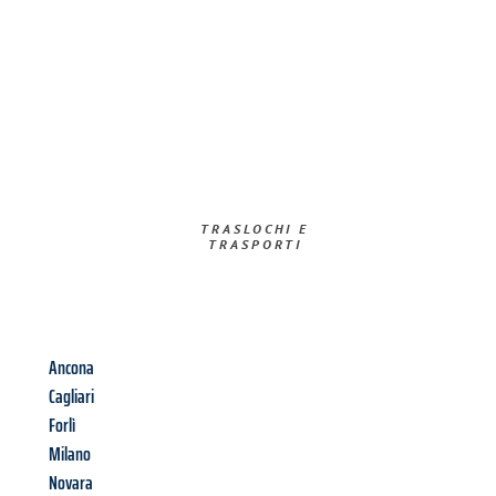
TRASLOCHI E
TRASPORTI​
Ancona
Cagliari
Forlì
Milano
Novara