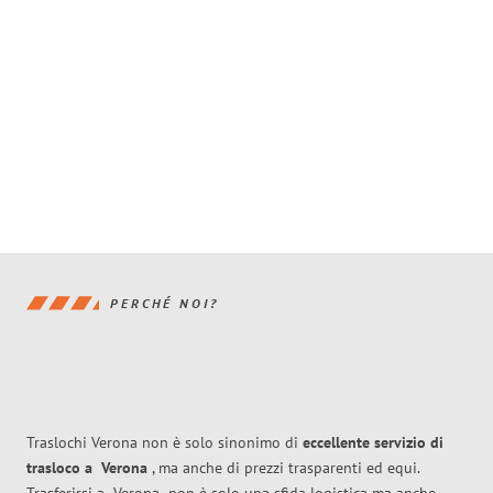
PERCHÉ NOI?
Traslochi Verona non è solo sinonimo di
eccellente
servizio di
trasloco
a
Verona
, ma anche di prezzi trasparenti ed equi.