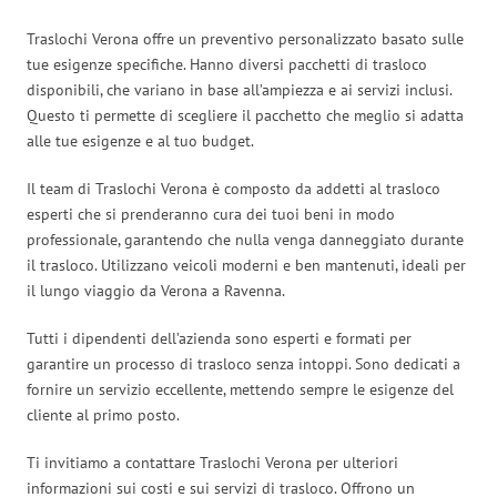
Traslochi Verona offre un preventivo personalizzato basato sulle
tue esigenze specifiche. Hanno diversi pacchetti di trasloco
disponibili, che variano in base all’ampiezza e ai servizi inclusi.
Questo ti permette di scegliere il pacchetto che meglio si adatta
alle tue esigenze e al tuo budget.
Il team di Traslochi Verona è composto da addetti al trasloco
esperti che si prenderanno cura dei tuoi beni in modo
professionale, garantendo che nulla venga danneggiato durante
il trasloco. Utilizzano veicoli moderni e ben mantenuti, ideali per
il lungo viaggio da Verona a Ravenna.
Tutti i dipendenti dell’azienda sono esperti e formati per
garantire un processo di trasloco senza intoppi. Sono dedicati a
fornire un servizio eccellente, mettendo sempre le esigenze del
cliente al primo posto.
Ti invitiamo a contattare Traslochi Verona per ulteriori
informazioni sui costi e sui servizi di trasloco. Offrono un