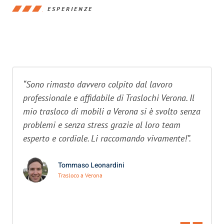
ESPERIENZE
“Sono rimasto davvero colpito dal lavoro
professionale e affidabile di Traslochi Verona. Il
mio trasloco di mobili a Verona si è svolto senza
problemi e senza stress grazie al loro team
esperto e cordiale. Li raccomando vivamente!”.
Tommaso Leonardini
Trasloco a Verona