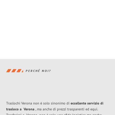
PERCHÉ NOI?
Traslochi Verona non è solo sinonimo di
eccellente
servizio di
trasloco
a
Verona
, ma anche di prezzi trasparenti ed equi.