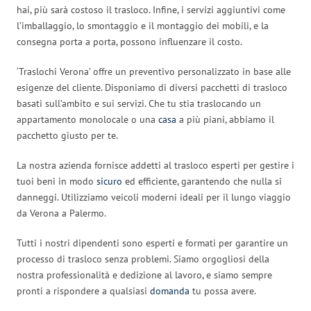
hai, più sarà costoso il trasloco. Infine, i servizi aggiuntivi come
l’imballaggio, lo smontaggio e il montaggio dei mobili, e la
consegna porta a porta, possono influenzare il costo.
‘Traslochi Verona’ offre un preventivo personalizzato in base alle
esigenze del cliente. Disponiamo di diversi pacchetti di trasloco
basati sull’ambito e sui servizi. Che tu stia traslocando un
appartamento monolocale o una
casa
a più piani, abbiamo il
pacchetto giusto per te.
La nostra azienda fornisce addetti al trasloco esperti per gestire i
tuoi beni in modo
sicuro
ed efficiente, garantendo che nulla si
danneggi. Utilizziamo veicoli moderni ideali per il lungo viaggio
da Verona a Palermo.
Tutti i nostri dipendenti sono esperti e formati per garantire un
processo di trasloco senza problemi. Siamo orgogliosi della
nostra professionalità e dedizione al lavoro, e siamo sempre
pronti a rispondere a qualsiasi
domanda
tu possa avere.