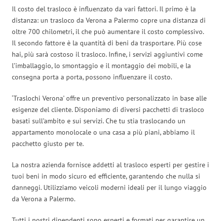
Il costo del trasloco è influenzato da vari fattori. Il primo è la
distanza: un trasloco da Verona a Palermo copre una distanza di
oltre 700 chilometri, il che può aumentare il costo complessivo.
Il secondo fattore è la quantità di beni da trasportare. Più cose
hai, più sarà costoso il trasloco. Infine, i servizi aggiuntivi come
l’imballaggio, lo smontaggio e il montaggio dei mobili, e la
consegna porta a porta, possono influenzare il costo.
‘Traslochi Verona’ offre un preventivo personalizzato in base alle
esigenze del cliente. Disponiamo di diversi pacchetti di trasloco
basati sull’ambito e sui servizi. Che tu stia traslocando un
appartamento monolocale o una casa a più piani, abbiamo il
pacchetto giusto per te.
La nostra azienda fornisce addetti al trasloco esperti per gestire i
tuoi beni in modo sicuro ed efficiente, garantendo che nulla si
danneggi. Utilizziamo veicoli moderni ideali per il lungo viaggio
da Verona a Palermo.
Tutti i nostri dipendenti sono esperti e formati per garantire un