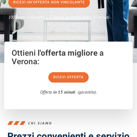
RICEVI UN'OFFERTA NON VINCOLANTE
100% non vincolante – Risposta garantita entro 15 minuti.
Ottieni
l'offerta migliore
a
Verona:
RICEVI OFFERTA
Offerta
in 15 minuti
(garantita).
CHI SIAMO
Prezzi convenienti e servizio