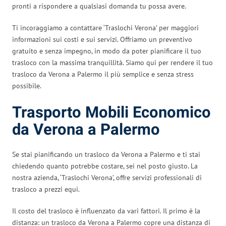
pronti a rispondere a qualsiasi domanda tu possa avere.
Ti incoraggiamo a contattare ‘Traslochi Verona’ per maggiori
informazioni sui costi e sui servizi. Offriamo un preventivo
gratuito e senza impegno, in modo da poter pianificare il tuo
trasloco con la massima tranquillità. Siamo qui per rendere il tuo
trasloco da Verona a Palermo il più semplice e senza stress
possibile.
Trasporto Mobili Economico
da Verona a Palermo
Se stai pianificando un trasloco da Verona a Palermo e ti stai
chiedendo quanto potrebbe costare, sei nel posto giusto. La
nostra azienda, ‘Traslochi Verona’, offre servizi professionali di
trasloco a prezzi equi.
Il costo del trasloco è influenzato da vari fattori. Il primo è la
distanza: un trasloco da Verona a Palermo copre una distanza di