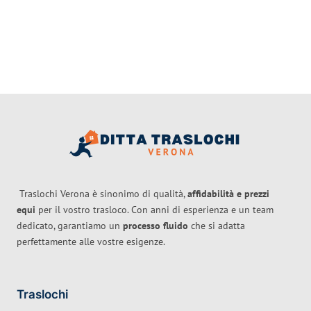
Traslochi Verona è sinonimo di qualità,
affidabilità e prezzi
equi
per il vostro trasloco. Con anni di esperienza e un team
dedicato, garantiamo un
processo fluido
che si adatta
perfettamente alle vostre esigenze.
Traslochi