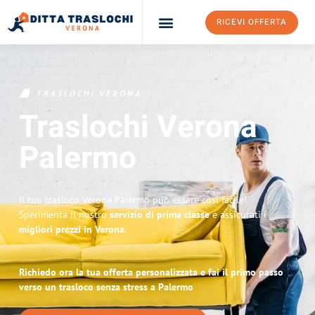
RICEVI OFFERTA
Ditta Traslochi Verona
Servizi Traslochi Verona
Costi e prezzi
TRASLOCHI VERONA
Traslochi Verona
Palermo
Il tuo trasloco Verona Palermo può essere così facile!
Sperimenta il nostro
servizio di prima classe
e assicurati i
migliori prezzi in Verona
.
Richiedo ora la tua offerta personalizzata e fai il primo passo
verso un trasloco senza stress a Palermo