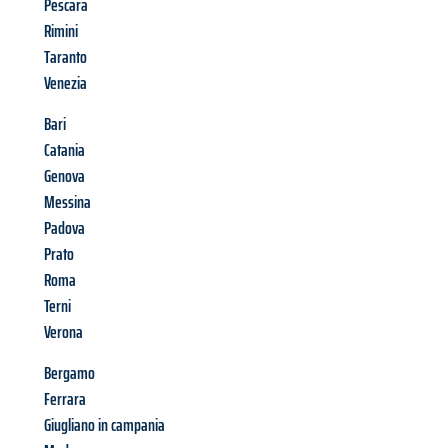
Pescara
Rimini
Taranto
Venezia
Bari
Catania
Genova
Messina
Padova
Prato
Roma
Terni
Verona
Bergamo
Ferrara
Giugliano in campania