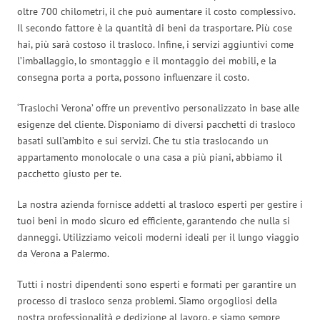
oltre 700 chilometri, il che può aumentare il costo complessivo.
Il secondo fattore è la quantità di beni da trasportare. Più cose
hai, più sarà costoso il trasloco. Infine, i servizi aggiuntivi come
l’imballaggio, lo smontaggio e il montaggio dei mobili, e la
consegna porta a porta, possono influenzare il costo.
‘Traslochi Verona’ offre un preventivo personalizzato in base alle
esigenze del cliente. Disponiamo di diversi pacchetti di trasloco
basati sull’ambito e sui servizi. Che tu stia traslocando un
appartamento monolocale o una casa a più piani, abbiamo il
pacchetto giusto per te.
La nostra azienda fornisce addetti al trasloco esperti per gestire i
tuoi beni in modo sicuro ed efficiente, garantendo che nulla si
danneggi. Utilizziamo veicoli moderni ideali per il lungo viaggio
da Verona a Palermo.
Tutti i nostri dipendenti sono esperti e formati per garantire un
processo di trasloco senza problemi. Siamo orgogliosi della
nostra professionalità e dedizione al lavoro, e siamo sempre