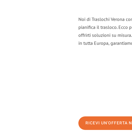
Noi di Traslochi Verona co
pianifica il trasloco. Ecco
offrirti soluzioni su misura
in tutta Europa, garantiamo 
RICEVI UN'OFFERTA 