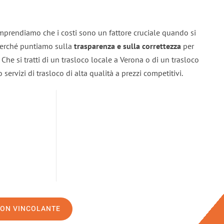
mprendiamo che i costi sono un fattore cruciale quando si
 perché puntiamo sulla
trasparenza e sulla correttezza
per
. Che si tratti di un trasloco locale a Verona o di un trasloco
servizi di trasloco di alta qualità a prezzi competitivi.
NON VINCOLANTE