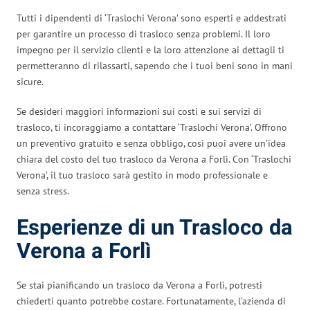
Tutti i dipendenti di ‘Traslochi Verona’ sono esperti e addestrati
per garantire un processo di trasloco senza problemi. Il loro
impegno per il servizio clienti e la loro attenzione ai dettagli ti
permetteranno di rilassarti, sapendo che i tuoi beni sono in mani
sicure.
Se desideri maggiori informazioni sui costi e sui servizi di
trasloco, ti incoraggiamo a contattare ‘Traslochi Verona’. Offrono
un preventivo gratuito e senza obbligo, così puoi avere un’idea
chiara del costo del tuo trasloco da Verona a Forlì. Con ‘Traslochi
Verona’, il tuo trasloco sarà gestito in modo professionale e
senza stress.
Esperienze di un Trasloco da
Verona a Forlì
Se stai pianificando un trasloco da Verona a Forlì, potresti
chiederti quanto potrebbe costare. Fortunatamente, l’azienda di