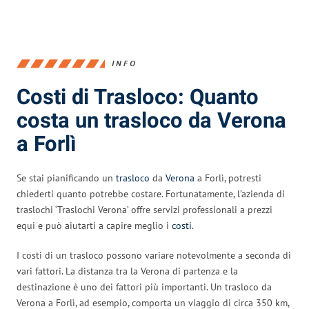
INFO
Costi di Trasloco: Quanto
costa un trasloco da Verona
a Forlì
Se stai pianificando un
trasloco
da
Verona
a Forlì, potresti
chiederti quanto potrebbe costare. Fortunatamente, l’azienda di
traslochi ‘Traslochi Verona’ offre servizi professionali a prezzi
equi e può aiutarti a capire meglio i
costi
.
I costi di un trasloco possono variare notevolmente a seconda di
vari fattori. La distanza tra la Verona di partenza e la
destinazione è uno dei fattori più importanti. Un trasloco da
Verona a Forlì, ad esempio, comporta un viaggio di circa 350 km,