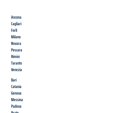
Ancona
Cagliari
Forlì
Milano
Novara
Pescara
Rimini
Taranto
Venezia
Bari
Catania
Genova
Messina
Padova
Prato