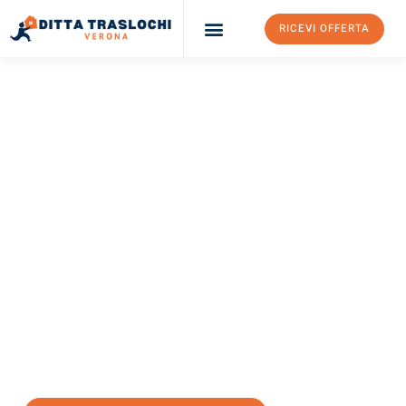
RICEVI OFFERTA
Ditta Traslochi Verona
Servizi Traslochi Verona
Costi e prezzi
TRASLOCHI VERONA
Traslochi Verona
Forlì
Il tuo trasloco Verona Forlì può essere così facile! Sperimenta il
nostro
servizio di prima classe
e assicurati i
migliori prezzi in
Verona
.
Richiedo ora la tua offerta personalizzata e fai il primo passo
verso un trasloco senza stress a Forlì