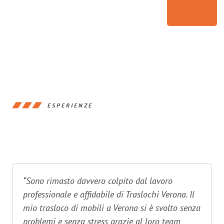
ESPERIENZE
“Sono rimasto davvero colpito dal lavoro
professionale e affidabile di Traslochi Verona. Il
mio trasloco di mobili a Verona si è svolto senza
problemi e senza stress grazie al loro team