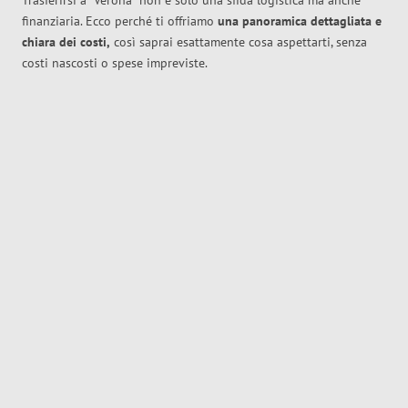
Trasferirsi a
Verona
non è solo una sfida logistica ma anche
finanziaria. Ecco perché ti offriamo
una panoramica dettagliata e
chiara dei costi,
così saprai esattamente cosa aspettarti, senza
costi nascosti o spese impreviste.