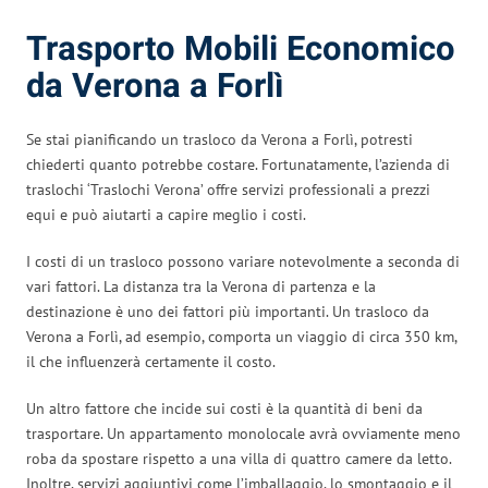
Trasporto Mobili Economico
da Verona a Forlì
Se stai pianificando un trasloco da Verona a Forlì, potresti
chiederti quanto potrebbe costare. Fortunatamente, l’azienda di
traslochi ‘Traslochi Verona’ offre servizi professionali a prezzi
equi e può aiutarti a capire meglio i costi.
I costi di un trasloco possono variare notevolmente a seconda di
vari fattori. La distanza tra la Verona di partenza e la
destinazione è uno dei fattori più importanti. Un trasloco da
Verona a Forlì, ad esempio, comporta un viaggio di circa 350 km,
il che influenzerà certamente il costo.
Un altro fattore che incide sui costi è la quantità di beni da
trasportare. Un appartamento monolocale avrà ovviamente meno
roba da spostare rispetto a una villa di quattro camere da letto.
Inoltre, servizi aggiuntivi come l’imballaggio, lo smontaggio e il