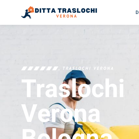
D
TRASLOCHI VERONA
Traslochi
Verona