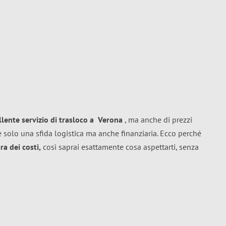
llente
servizio di trasloco
a
Verona
, ma anche di prezzi
 solo una sfida logistica ma anche finanziaria. Ecco perché
a dei costi,
così saprai esattamente cosa aspettarti, senza