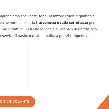
mprendiamo che i costi sono un fattore cruciale quando si
 perché puntiamo sulla
trasparenza e sulla correttezza
per
. Che si tratti di un trasloco locale a Verona o di un trasloco
servizi di trasloco di alta qualità a prezzi competitivi.
NON VINCOLANTE