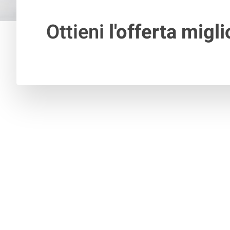
Ottieni
l'offerta migli