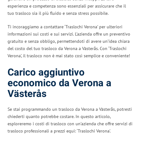
esperienza e competenza sono essenziali per assicurare che il
tuo trasloco sia il più fluido e senza stress possibile.
Ti incoraggiamo a contattare ‘Traslochi Verona’ per ulteriori
informazioni sui costi e sui servizi. L’azienda offre un preventivo
gratuito e senza obbligo, permettendoti di avere un’idea chiara
del costo del tuo trasloco da Verona a Västerås. Con ‘Traslochi
Verona’, il trasloco non è mai stato così semplice e conveniente!
Carico aggiuntivo
economico da Verona a
Västerås
Se stai programmando un trasloco da Verona a Västerås, potresti
chiederti quanto potrebbe costare. In questo articolo,
esploreremo i costi di trasloco con un’azienda che offre servizi di
trasloco professionali a prezzi equi: ‘Traslochi Verona’.