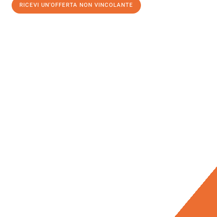
RICEVI UN'OFFERTA NON VINCOLANTE