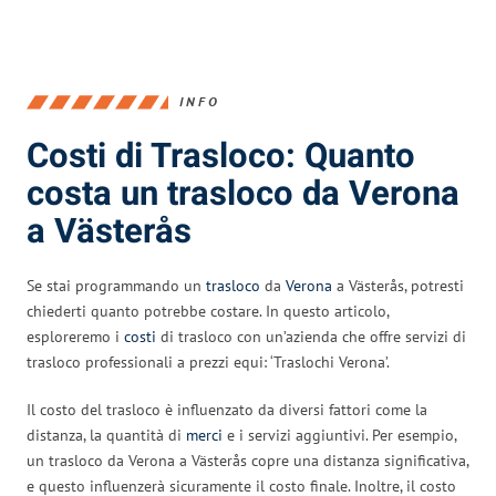
INFO
Costi di Trasloco: Quanto
costa un trasloco da Verona
a Västerås
Se stai programmando un
trasloco
da
Verona
a Västerås, potresti
chiederti quanto potrebbe costare. In questo articolo,
esploreremo i
costi
di trasloco con un’azienda che offre servizi di
trasloco professionali a prezzi equi: ‘Traslochi Verona’.
Il costo del trasloco è influenzato da diversi fattori come la
distanza, la quantità di
merci
e i servizi aggiuntivi. Per esempio,
un trasloco da Verona a Västerås copre una distanza significativa,
e questo influenzerà sicuramente il costo finale. Inoltre, il costo