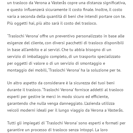
un trasloco da Verona a Västerås copre una distanza significativa,
e questo influenzerà sicuramente il costo finale. Inoltre, il costo
varia a seconda della quantità di beni che intendi portare con te.
Più oggetti hai, più alto sarà il costo del trasloco.
‘Traslochi Verona’ offre un preventivo personalizzato in base alle
esigenze del cliente, con diversi pacchetti di trasloco disponibili
in base all’ambito e ai servizi. Che tu abbia bisogno di un
servizio di imballaggio completo, di un trasporto specializzato
per oggetti di valore o di un servizio di smontaggio e
montaggio dei mobili, ‘Traslochi Verona’ ha la soluzione per te.
Un altro aspetto da considerare è la sicurezza dei tuoi beni
durante il trasloco. ‘Traslochi Verona’ fornisce addetti al trasloco
esperti per gestire le merci in modo sicuro ed efficiente,
garantendo che nulla venga danneggiato. L’azienda utilizza
veicoli moderni ideali per il lungo viaggio da Verona a Västerås.
Tutti gli impiegati di ‘Traslochi Verona’ sono esperti e formati per
garantire un processo di trasloco senza intoppi. La loro