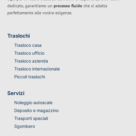
dedicato, garantiamo un
processo fluido
che si adatta
perfettamente alle vostre esigenze.
Traslochi
Trasloco casa
Trasloco ufficio
Trasloco azienda
Trasloco internazionale
Piccoli traslochi
Servizi
Noleggio autoscale
Deposito e magazzino
Trasporti speciali
Sgombero