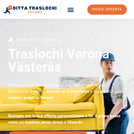
RICEVI OFFERTA
Ditta Traslochi Verona
Servizi Traslochi Verona
Costi e prezzi
TRASLOCHI VERONA
Traslochi Verona
Västerås
Il tuo trasloco Verona Västerås può essere così facile!
Sperimenta il nostro
servizio di prima classe
e assicurati i
migliori prezzi in Verona
.
Richiedo ora la tua offerta personalizzata e fai il primo passo
verso un trasloco senza stress a Västerås