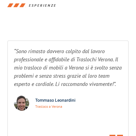
ESPERIENZE
“Sono rimasto davvero colpito dal lavoro
professionale e affidabile di Traslochi Verona. Il
mio trasloco di mobili a Verona si è svolto senza
problemi e senza stress grazie al loro team
esperto e cordiale. Li raccomando vivamente!”.
Tommaso Leonardini
Trasloco a Verona