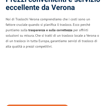
eccellente da Verona
Noi di Traslochi Verona comprendiamo che i costi sono un
fattore cruciale quando si pianifica il trasloco. Ecco perché
puntiamo sulla
trasparenza e sulla correttezza
per offrirti
soluzioni su misura. Che si tratti di un trasloco locale a Verona o
di un trasloco in tutta Europa, garantiamo servizi di trasloco di
alta qualità a prezzi competitivi.