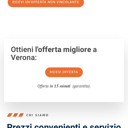
RICEVI UN'OFFERTA NON VINCOLANTE
100% non vincolante – Risposta garantita entro 15 minuti.
Ottieni
l'offerta migliore
a
Verona:
RICEVI OFFERTA
Offerta
in 15 minuti
(garantita).
CHI SIAMO
Prezzi convenienti e servizio