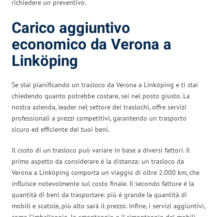
richiedere un preventivo.
Carico aggiuntivo
economico da Verona a
Linköping
Se stai pianificando un trasloco da Verona a Linköping e ti stai
chiedendo quanto potrebbe costare, sei nel posto giusto. La
nostra azienda, leader nel settore dei traslochi, offre servizi
professionali a prezzi competitivi, garantendo un trasporto
sicuro ed efficiente dei tuoi beni.
Il costo di un trasloco può variare in base a diversi fattori. Il
primo aspetto da considerare è la distanza: un trasloco da
Verona a Linköping comporta un viaggio di oltre 2.000 km, che
influisce notevolmente sul costo finale. Il secondo fattore è la
quantità di beni da trasportare: più è grande la quantità di
mobili e scatole, più alto sarà il prezzo. Infine, i servizi aggiuntivi,
come l’imballaggio, lo smontaggio e il rimontaggio dei mobili,