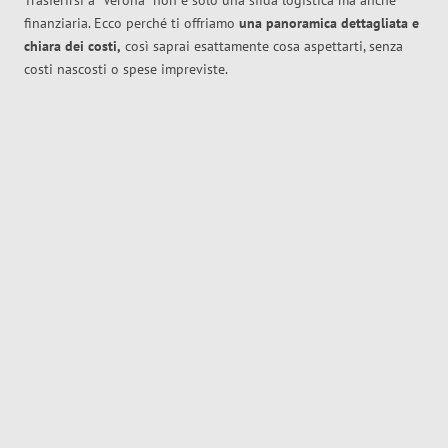
Trasferirsi a
Verona
non è solo una sfida logistica ma anche
finanziaria. Ecco perché ti offriamo
una panoramica dettagliata e
chiara dei costi,
così saprai esattamente cosa aspettarti, senza
costi nascosti o spese impreviste.