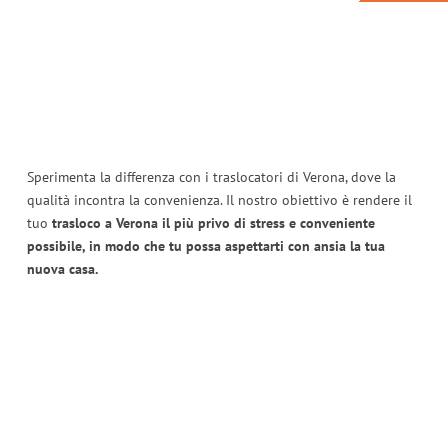
Sperimenta la differenza con i traslocatori di Verona, dove la
qualità incontra la convenienza. Il nostro obiettivo è rendere il
tuo
trasloco a Verona il più privo di stress e conveniente
possibile, in modo che tu possa aspettarti con ansia la tua
nuova casa.