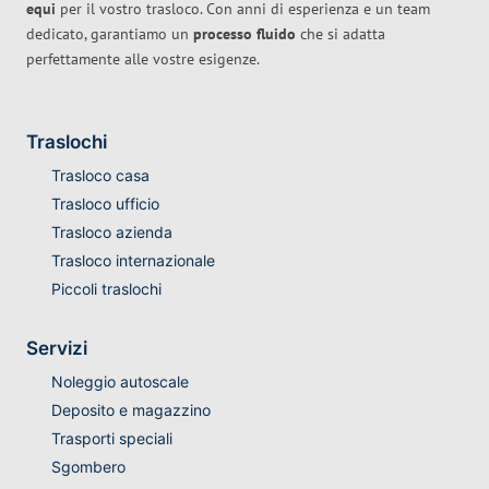
equi
per il vostro trasloco. Con anni di esperienza e un team
dedicato, garantiamo un
processo fluido
che si adatta
perfettamente alle vostre esigenze.
Traslochi
Trasloco casa
Trasloco ufficio
Trasloco azienda
Trasloco internazionale
Piccoli traslochi
Servizi
Noleggio autoscale
Deposito e magazzino
Trasporti speciali
Sgombero