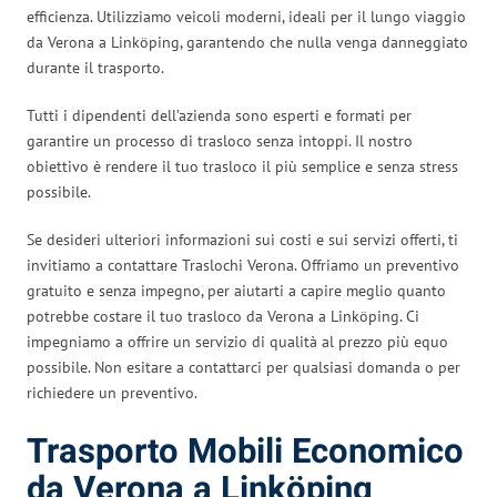
efficienza. Utilizziamo veicoli moderni, ideali per il lungo viaggio
da Verona a Linköping, garantendo che nulla venga danneggiato
durante il trasporto.
Tutti i dipendenti dell’azienda sono esperti e formati per
garantire un processo di trasloco senza intoppi. Il nostro
obiettivo è rendere il tuo trasloco il più semplice e senza stress
possibile.
Se desideri ulteriori informazioni sui costi e sui servizi offerti, ti
invitiamo a contattare Traslochi Verona. Offriamo un preventivo
gratuito e senza impegno, per aiutarti a capire meglio quanto
potrebbe costare il tuo trasloco da Verona a Linköping. Ci
impegniamo a offrire un servizio di qualità al prezzo più equo
possibile. Non esitare a contattarci per qualsiasi domanda o per
richiedere un preventivo.
Trasporto Mobili Economico
da Verona a Linköping