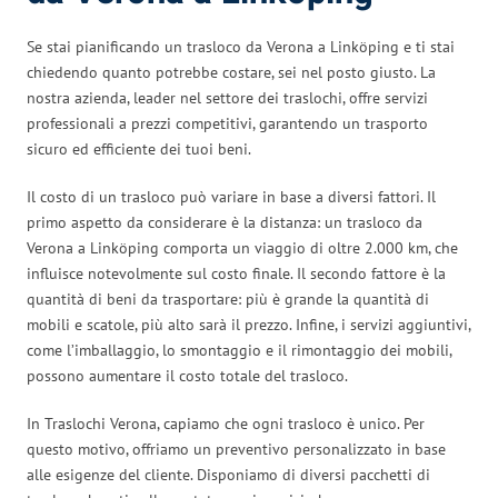
Se stai pianificando un trasloco da Verona a Linköping e ti stai
chiedendo quanto potrebbe costare, sei nel posto giusto. La
nostra azienda, leader nel settore dei traslochi, offre servizi
professionali a prezzi competitivi, garantendo un trasporto
sicuro ed efficiente dei tuoi beni.
Il costo di un trasloco può variare in base a diversi fattori. Il
primo aspetto da considerare è la distanza: un trasloco da
Verona a Linköping comporta un viaggio di oltre 2.000 km, che
influisce notevolmente sul costo finale. Il secondo fattore è la
quantità di beni da trasportare: più è grande la quantità di
mobili e scatole, più alto sarà il prezzo. Infine, i servizi aggiuntivi,
come l’imballaggio, lo smontaggio e il rimontaggio dei mobili,
possono aumentare il costo totale del trasloco.
In Traslochi Verona, capiamo che ogni trasloco è unico. Per
questo motivo, offriamo un preventivo personalizzato in base
alle esigenze del cliente. Disponiamo di diversi pacchetti di