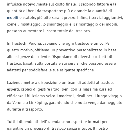
influisce notevolmente sul costo finale. Il secondo fattore è la
quantità di beni da trasportare: più è grande la quantità di
mobili
e scatole, più alto sarà il prezzo. Infine, i servizi aggiuntivi,
come l’imballaggio, lo smontaggio e il rimontaggio dei mobili,
possono aumentare il costo totale del trasloco.
In Traslochi Verona, capiamo che ogni trasloco è unico. Per
questo motivo, offriamo un preventivo personalizzato in base
alle esigenze del cliente. Disponiamo di diversi pacchetti di
trasloco, basati sulla portata e sui servizi, che possono essere
adattati per soddisfare le tue esigenze specifiche.
L’azienda mette a disposizione un team di addetti al trasloco
esperti, capaci di gestire i tuoi beni con la massima cura ed
efficienza. Utilizziamo veicoli moderni, ideali per il lungo viaggio
da Verona a Linköping, garantendo che nulla venga danneggiato
durante il trasporto.
Tutti i dipendenti dell’azienda sono esperti e formati per
garantire un processo di trasloco senza intoppi. Il nostro