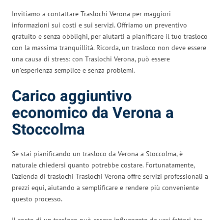
Invitiamo a contattare Traslochi Verona per maggiori
informazioni sui costi e sui servizi. Offriamo un preventivo
gratuito e senza obblighi, per aiutarti a pianificare il tuo trasloco
con la massima tranquillità. Ricorda, un trasloco non deve essere
una causa di stress: con Traslochi Verona, può essere
un’esperienza semplice e senza problemi.
Carico aggiuntivo
economico da Verona a
Stoccolma
Se stai pianificando un trasloco da Verona a Stoccolma, è
naturale chiedersi quanto potrebbe costare. Fortunatamente,
l’azienda di traslochi Traslochi Verona offre servizi professionali a
prezzi equi, aiutando a semplificare e rendere più conveniente
questo processo.
Il costo di un trasloco può essere influenzato da vari fattori, tra