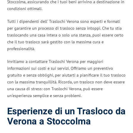
Stoccolma, assicurando che i tuoi beni arrivino a destinazione in
condizioni ottimali.
Tutti i dipendenti dell’ Traslochi Verona sono esperti e formati
per garantire un processo di trasloco senza intoppi. Che tu stia
traslocando una casa intera o solo una stanza, puoi essere certo
che il tuo trasloco sarà gestito con la massima cura e
professionalità.
Invitiamo a contattare Traslochi Verona per maggiori
informazioni sui costi e sui servizi. Offriamo un preventivo
gratuito e senza obblighi, per aiutarti a pianificare il tuo trasloco
con la massima tranquillità. Ricorda, un trasloco non deve essere
una causa di stress: con Traslochi Verona, può essere
un’esperienza semplice e senza problemi.
Esperienze di un Trasloco da
Verona a Stoccolma