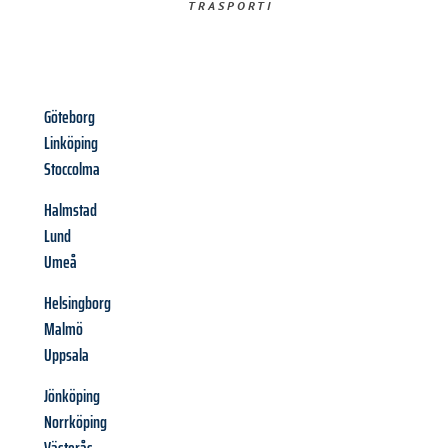
TRASPORTI​
Göteborg
Linköping
Stoccolma
Halmstad
Lund
Umeå
Helsingborg
Malmö
Uppsala
Jönköping
Norrköping