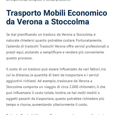
Trasporto Mobili Economico
da Verona a Stoccolma
Se stai pianificando un trasloco da Verona a Stoccolma, è
naturale chiedersi quanto potrebbe costare. Fortunatamente,
l’azienda di traslochi Traslochi Verona offre servizi professionali a
prezzi equi, aiutando a semplificare e rendere più conveniente
questo processo.
Il costo di un trasloco può essere influenzato da vari fattori, tra
cui la distanza, la quantità di beni da trasportare e i servizi
aggiuntivi richiesti. Ad esempio, traslocare da Verona a
Stoccolma comporta un viaggio di circa 2.000 chilometri, il che
può influenzare il costo totale. Inoltre, se hai molti mobili o
oggetti pesanti da trasportare, questo potrebbe richiedere più
tempo e risorse, aumentando ulteriormente il costo.