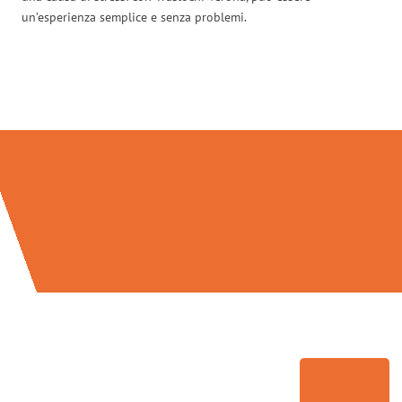
un’esperienza semplice e senza problemi.
Traslochi Verona in numeri: