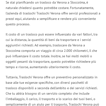
Se stai pianificando un trasloco da Verona a Stoccolma, è
naturale chiedersi quanto potrebbe costare. Fortunatamente,
l’azienda di traslochi Traslochi Verona offre servizi professionali a
prezzi equi, aiutando a semplificare e rendere più conveniente
questo processo.
Il costo di un trasloco può essere influenzato da vari fattori, tra
cui la distanza, la quantità di beni da trasportare e i servizi
aggiuntivi richiesti. Ad esempio, traslocare da Verona a
Stoccolma comporta un viaggio di circa 2.000 chilometri, il che
può influenzare il costo totale. Inoltre, se hai molti mobili o
oggetti pesanti da trasportare, questo potrebbe richiedere più
tempo e risorse, aumentando ulteriormente il costo.
Tuttavia, Traslochi Verona offre un preventivo personalizzato in
base alle tue esigenze specifiche, con diversi pacchetti di
trasloco disponibili a seconda dell’ambito e dei servizi richiesti.
Che tu abbia bisogno di un servizio completo che include
l’imballaggio, il carico, il trasporto e lo scarico dei tuoi beni, o
semplicemente di un aiuto per il trasporto, Traslochi Verona può