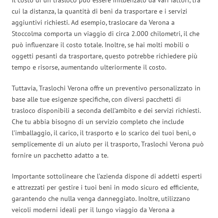
cui la distanza, la quantità di beni da trasportare e i servizi
aggiuntivi richiesti. Ad esempio, traslocare da Verona a
Stoccolma comporta un viaggio di circa 2.000 chilometri, il che
può influenzare il costo totale. Inoltre, se hai molti mobili o
oggetti pesanti da trasportare, questo potrebbe richiedere più
tempo e risorse, aumentando ulteriormente il costo.
Tuttavia, Traslochi Verona offre un preventivo personalizzato in
base alle tue esigenze specifiche, con diversi pacchetti di
trasloco disponibili a seconda dell’ambito e dei servizi richiesti.
Che tu abbia bisogno di un servizio completo che include
l’imballaggio, il carico, il trasporto e lo scarico dei tuoi beni, o
semplicemente di un aiuto per il trasporto, Traslochi Verona può
fornire un pacchetto adatto a te.
Importante sottolineare che l’azienda dispone di addetti esperti
e attrezzati per gestire i tuoi beni in modo sicuro ed efficiente,
garantendo che nulla venga danneggiato. Inoltre, utilizzano
veicoli moderni ideali per il lungo viaggio da Verona a