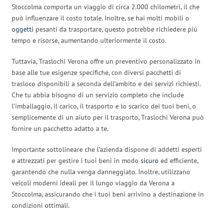
Stoccolma comporta un viaggio di circa 2.000 chilometri, il che
può influenzare il costo totale. Inoltre, se hai molti mobili o
oggetti
pesanti da trasportare, questo potrebbe richiedere più
tempo e risorse, aumentando ulteriormente il costo.
Tuttavia, Traslochi Verona offre un preventivo personalizzato in
base alle tue esigenze specifiche, con diversi pacchetti di
trasloco disponibili a seconda dell’ambito e dei servizi richiesti.
Che tu abbia bisogno di un servizio completo che include
l’imballaggio, il carico, il trasporto e lo scarico dei tuoi beni, o
semplicemente di un aiuto per il trasporto, Traslochi Verona può
fornire un pacchetto adatto a te.
Importante sottolineare che l’azienda dispone di addetti esperti
e attrezzati per gestire i tuoi beni in modo
sicuro
ed efficiente,
garantendo che nulla venga danneggiato. Inoltre, utilizzano
veicoli moderni ideali per il lungo viaggio da Verona a
Stoccolma, assicurando che i tuoi beni arrivino a destinazione in
condizioni ottimali.