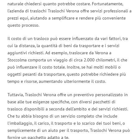
naturale chiedersi quanto potrebbe costare. Fortunatamente,
l’azienda di traslochi Traslochi Verona offre servizi professionali a
prezzi equi, aiutando a semplificare e rendere più conveniente
questo processo.
Il costo di un trasloco può essere influenzato da vari fattori, tra
cui la distanza, la quantità di beni da trasportare e i servizi
aggiuntivi richiesti. Ad esempio, traslocare da Verona a
Stoccolma comporta un viaggio di circa 2.000 chilometri, il che
può influenzare il costo totale. Inoltre, se hai molti mobili o
oggetti pesanti da trasportare, questo potrebbe richiedere più
tempo e risorse, aumentando ulteriormente il costo.
Tuttavia, Traslochi Verona offre un preventivo personalizzato in
base alle tue esigenze specifiche, con diversi pacchetti di
trasloco disponibili a seconda dell’ambito e dei servizi richiesti.
Che tu abbia bisogno di un servizio completo che include
l’imballaggio, il carico, il trasporto e lo scarico dei tuoi beni, o
semplicemente di un aiuto per il trasporto, Traslochi Verona può
fornire un pacchetto adatto a te.