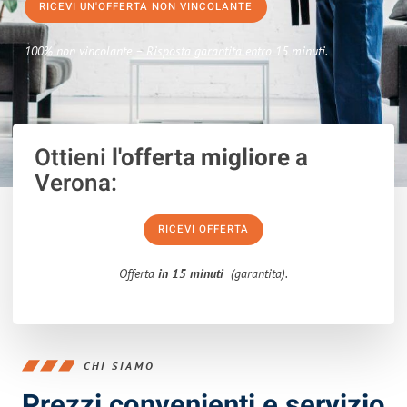
RICEVI UN'OFFERTA NON VINCOLANTE
100% non vincolante – Risposta garantita entro 15 minuti.
Ottieni
l'offerta migliore
a
Verona:
RICEVI OFFERTA
Offerta
in 15 minuti
(garantita).
CHI SIAMO
Prezzi convenienti e servizio