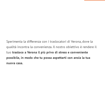
Sperimenta la differenza con i traslocatori di Verona, dove la
qualità incontra la convenienza. Il nostro obiettivo è rendere il
tuo
trasloco a Verona il più privo di stress e conveniente
possibile, in modo che tu possa aspettarti con ansia la tua
nuova casa.