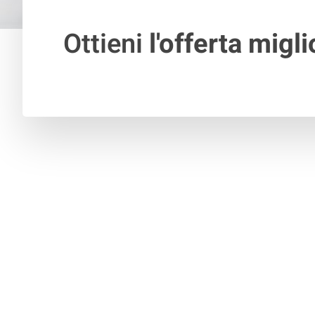
Ottieni
l'offerta migli