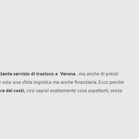
llente
servizio di trasloco
a
Verona
, ma anche di prezzi
 solo una sfida logistica ma anche finanziaria. Ecco perché
a dei costi,
così saprai esattamente cosa aspettarti, senza