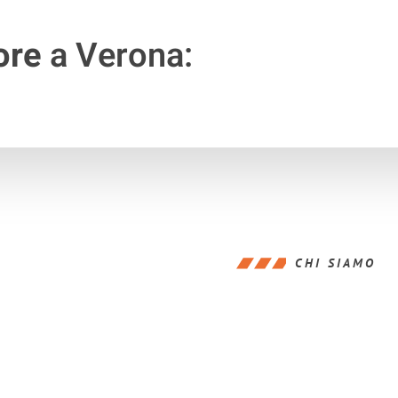
ore
a Verona:
CHI SIAMO