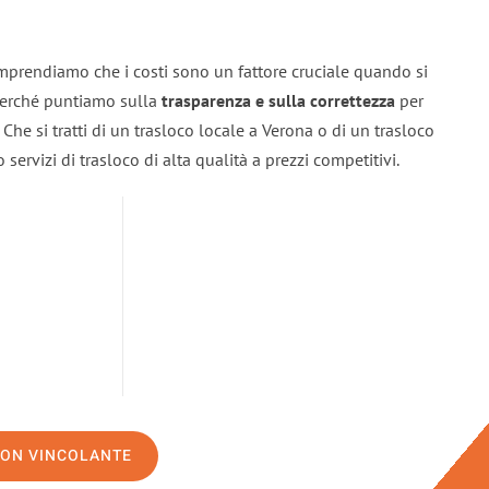
mprendiamo che i costi sono un fattore cruciale quando si
 perché puntiamo sulla
trasparenza e sulla correttezza
per
. Che si tratti di un trasloco locale a Verona o di un trasloco
servizi di trasloco di alta qualità a prezzi competitivi.
NON VINCOLANTE