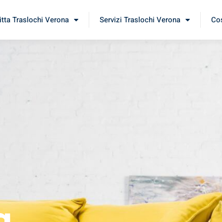
itta Traslochi Verona
Servizi Traslochi Verona
Cos