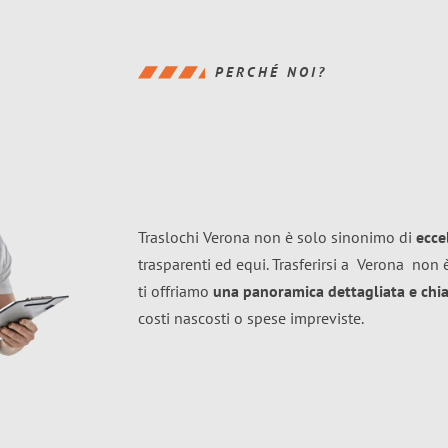
PERCHÉ NOI?
Traslochi Verona non è solo sinonimo di
ecce
trasparenti ed equi. Trasferirsi a
Verona
non è
ti offriamo
una panoramica dettagliata e chiar
costi nascosti o spese impreviste.