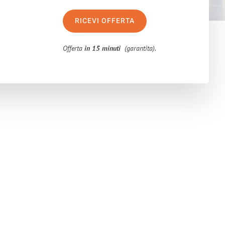
RICEVI OFFERTA
Offerta
in 15 minuti
(garantita).