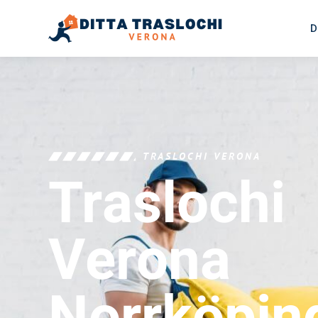
D
TRASLOCHI VERONA
Traslochi
Verona