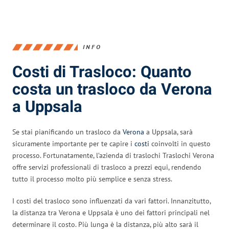
INFO
Costi di Trasloco: Quanto
costa un trasloco da Verona
a Uppsala
Se stai pianificando un trasloco da
Verona
a Uppsala, sarà
sicuramente importante per te capire i
costi
coinvolti in questo
processo. Fortunatamente, l’azienda di traslochi Traslochi Verona
offre servizi professionali di trasloco a prezzi equi, rendendo
tutto il processo molto più semplice e senza stress.
I costi del trasloco sono influenzati da vari fattori. Innanzitutto,
la distanza tra Verona e Uppsala è uno dei fattori principali nel
determinare il costo. Più lunga è la distanza, più alto sarà il