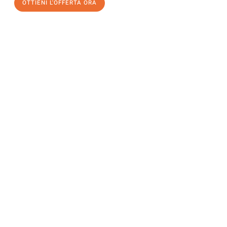
OTTIENI L'OFFERTA ORA