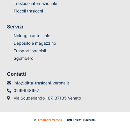
Trasloco internazionale
Piccoli traslochi
Servizi
Noleggio autoscale
Deposito e magazzino
Trasporti speciali
Sgombero
Contatti
info@ditta-traslochi-verona.it
0299948957
Via Scuderlando 187, 37135 Veneto
©
Traslochi Verona
- Tutti i diritti riservati.