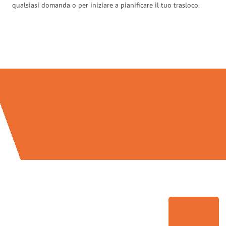
qualsiasi domanda o per iniziare a pianificare il tuo trasloco.
Traslochi Verona in numeri: