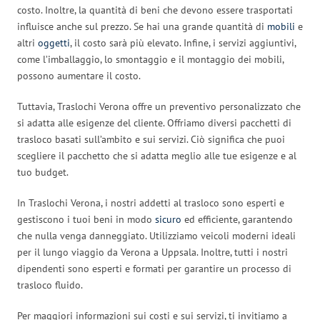
costo. Inoltre, la quantità di beni che devono essere trasportati
influisce anche sul prezzo. Se hai una grande quantità di
mobili
e
altri
oggetti
, il costo sarà più elevato. Infine, i servizi aggiuntivi,
come l’imballaggio, lo smontaggio e il montaggio dei mobili,
possono aumentare il costo.
Tuttavia, Traslochi Verona offre un preventivo personalizzato che
si adatta alle esigenze del cliente. Offriamo diversi pacchetti di
trasloco basati sull’ambito e sui servizi. Ciò significa che puoi
scegliere il pacchetto che si adatta meglio alle tue esigenze e al
tuo budget.
In Traslochi Verona, i nostri addetti al trasloco sono esperti e
gestiscono i tuoi beni in modo
sicuro
ed efficiente, garantendo
che nulla venga danneggiato. Utilizziamo veicoli moderni ideali
per il lungo viaggio da Verona a Uppsala. Inoltre, tutti i nostri
dipendenti sono esperti e formati per garantire un processo di
trasloco fluido.
Per maggiori informazioni sui costi e sui servizi, ti invitiamo a