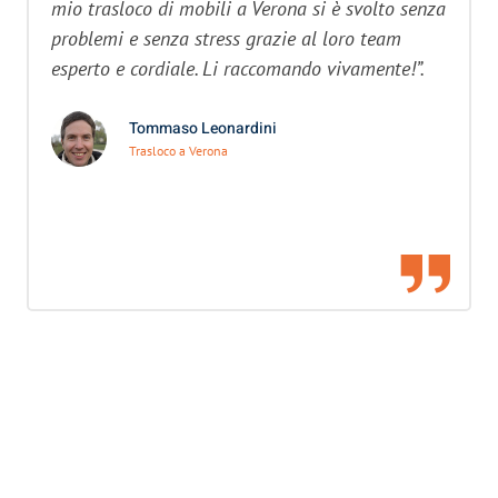
mio trasloco di mobili a Verona si è svolto senza
problemi e senza stress grazie al loro team
esperto e cordiale. Li raccomando vivamente!”.
Tommaso Leonardini
Trasloco a Verona