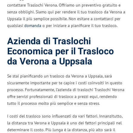
contattare Traslochi Verona. Offriamo un preventivo gratuito e
senza obblighi. Siamo qui per rendere il tuo trasloco da Verona a
Uppsala il più semplice possibile. Non esitare a contattarci per
qualsiasi
domanda
o per iniziare a pianificare il tuo trasloco.
Azienda di Traslochi
Economica per il Trasloco
da Verona a Uppsala
Se stai pianificando un trasloco da Verona a Uppsala, sarà
sicuramente importante per te capire i costi coinvolti in questo
processo. Fortunatamente, l’azienda di traslochi Traslochi Verona
offre servizi professionali di trasloco a prezzi equi, rendendo
tutto il processo molto più semplice e senza stress.
I costi del trasloco sono influenzati da vari fattori. Innanzitutto,
la distanza tra Verona e Uppsala è uno dei fattori principali nel
determinare il costo. Più lunga è la distanza, più alto sarà il