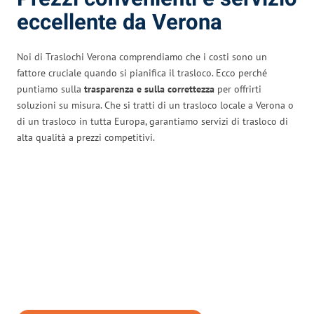
eccellente da Verona
Noi di Traslochi Verona comprendiamo che i costi sono un
fattore cruciale quando si pianifica il trasloco. Ecco perché
puntiamo sulla
trasparenza e sulla correttezza
per offrirti
soluzioni su misura. Che si tratti di un trasloco locale a Verona o
di un trasloco in tutta Europa, garantiamo servizi di trasloco di
alta qualità a prezzi competitivi.