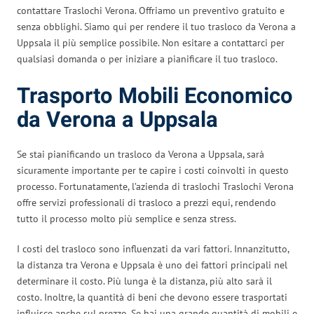
contattare Traslochi Verona. Offriamo un preventivo gratuito e
senza obblighi. Siamo qui per rendere il tuo trasloco da Verona a
Uppsala il più semplice possibile. Non esitare a contattarci per
qualsiasi domanda o per iniziare a pianificare il tuo trasloco.
Trasporto Mobili Economico
da Verona a Uppsala
Se stai pianificando un trasloco da Verona a Uppsala, sarà
sicuramente importante per te capire i costi coinvolti in questo
processo. Fortunatamente, l’azienda di traslochi Traslochi Verona
offre servizi professionali di trasloco a prezzi equi, rendendo
tutto il processo molto più semplice e senza stress.
I costi del trasloco sono influenzati da vari fattori. Innanzitutto,
la distanza tra Verona e Uppsala è uno dei fattori principali nel
determinare il costo. Più lunga è la distanza, più alto sarà il
costo. Inoltre, la quantità di beni che devono essere trasportati
influisce anche sul prezzo. Se hai una grande quantità di mobili e