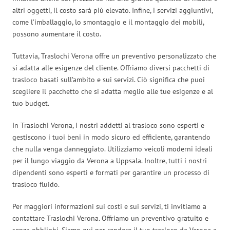
altri oggetti, il costo sarà più elevato. Infine, i servizi aggiuntivi,
come l’imballaggio, lo smontaggio e il montaggio dei mobili,
possono aumentare il costo.
Tuttavia, Traslochi Verona offre un preventivo personalizzato che
si adatta alle esigenze del cliente. Offriamo diversi pacchetti di
trasloco basati sull’ambito e sui servizi. Ciò significa che puoi
scegliere il pacchetto che si adatta meglio alle tue esigenze e al
tuo budget.
In Traslochi Verona, i nostri addetti al trasloco sono esperti e
gestiscono i tuoi beni in modo sicuro ed efficiente, garantendo
che nulla venga danneggiato. Utilizziamo veicoli moderni ideali
per il lungo viaggio da Verona a Uppsala. Inoltre, tutti i nostri
dipendenti sono esperti e formati per garantire un processo di
trasloco fluido.
Per maggiori informazioni sui costi e sui servizi, ti invitiamo a
contattare Traslochi Verona. Offriamo un preventivo gratuito e
senza obblighi. Siamo qui per rendere il tuo trasloco da Verona a