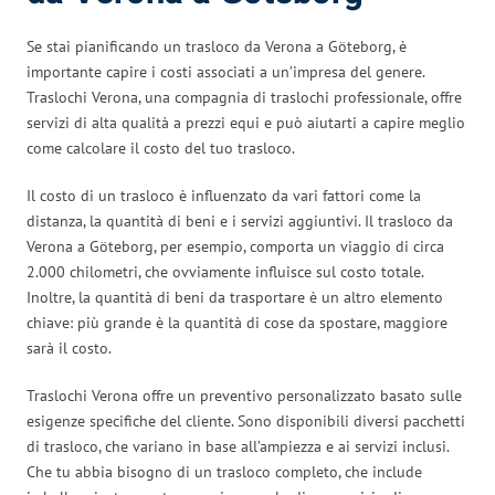
Se stai pianificando un trasloco da Verona a Göteborg, è
importante capire i costi associati a un’impresa del genere.
Traslochi Verona, una compagnia di traslochi professionale, offre
servizi di alta qualità a prezzi equi e può aiutarti a capire meglio
come calcolare il costo del tuo trasloco.
Il costo di un trasloco è influenzato da vari fattori come la
distanza, la quantità di beni e i servizi aggiuntivi. Il trasloco da
Verona a Göteborg, per esempio, comporta un viaggio di circa
2.000 chilometri, che ovviamente influisce sul costo totale.
Inoltre, la quantità di beni da trasportare è un altro elemento
chiave: più grande è la quantità di cose da spostare, maggiore
sarà il costo.
Traslochi Verona offre un preventivo personalizzato basato sulle
esigenze specifiche del cliente. Sono disponibili diversi pacchetti
di trasloco, che variano in base all’ampiezza e ai servizi inclusi.
Che tu abbia bisogno di un trasloco completo, che include