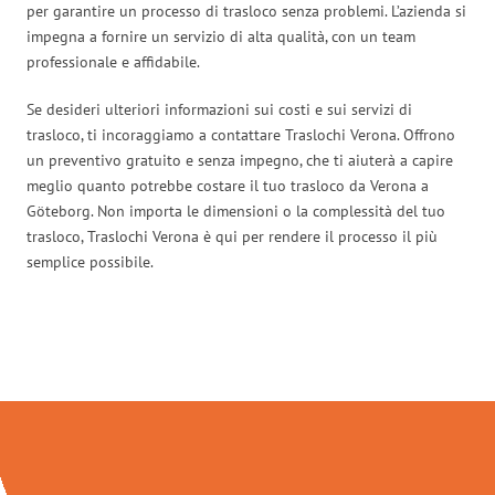
per garantire un processo di trasloco senza problemi. L’azienda si
impegna a fornire un servizio di alta qualità, con un team
professionale e affidabile.
Se desideri ulteriori informazioni sui costi e sui servizi di
trasloco, ti incoraggiamo a contattare Traslochi Verona. Offrono
un preventivo gratuito e senza impegno, che ti aiuterà a capire
meglio quanto potrebbe costare il tuo trasloco da Verona a
Göteborg. Non importa le dimensioni o la complessità del tuo
trasloco, Traslochi Verona è qui per rendere il processo il più
semplice possibile.
Traslochi Verona in numeri: