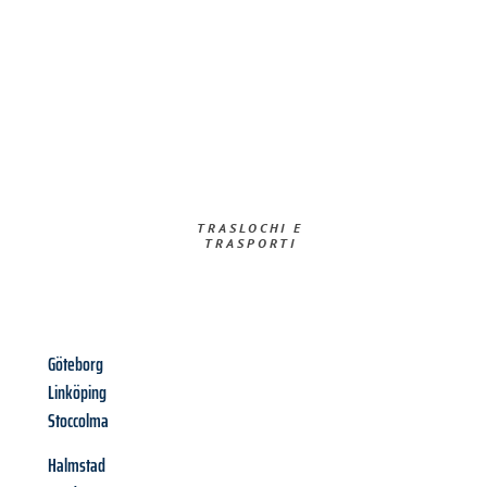
TRASLOCHI E
TRASPORTI​
Göteborg
Linköping
Stoccolma
Halmstad