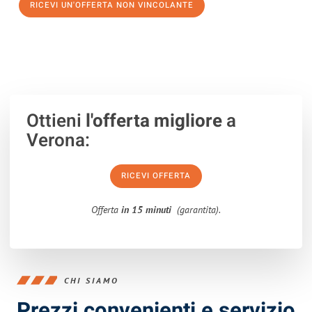
RICEVI UN'OFFERTA NON VINCOLANTE
100% non vincolante – Risposta garantita entro 15 minuti.
Ottieni
l'offerta migliore
a
Verona:
RICEVI OFFERTA
Offerta
in 15 minuti
(garantita).
CHI SIAMO
Prezzi convenienti e servizio