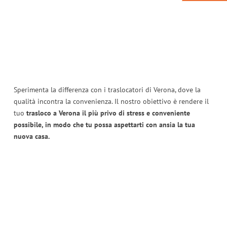
Sperimenta la differenza con i traslocatori di Verona, dove la
qualità incontra la convenienza. Il nostro obiettivo è rendere il
tuo
trasloco a Verona il più privo di stress e conveniente
possibile, in modo che tu possa aspettarti con ansia la tua
nuova casa.