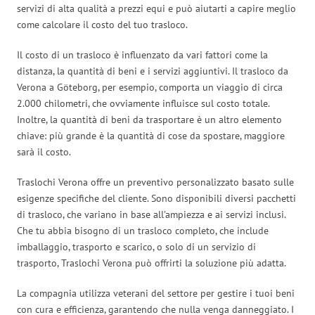
servizi di alta qualità a prezzi equi e può aiutarti a capire meglio
come calcolare il costo del tuo trasloco.
Il costo di un trasloco è influenzato da vari fattori come la
distanza, la quantità di beni e i servizi aggiuntivi. Il trasloco da
Verona a Göteborg, per esempio, comporta un viaggio di circa
2.000 chilometri, che ovviamente influisce sul costo totale.
Inoltre, la quantità di beni da trasportare è un altro elemento
chiave: più grande è la quantità di cose da spostare, maggiore
sarà il costo.
Traslochi Verona offre un preventivo personalizzato basato sulle
esigenze specifiche del cliente. Sono disponibili diversi pacchetti
di trasloco, che variano in base all’ampiezza e ai servizi inclusi.
Che tu abbia bisogno di un trasloco completo, che include
imballaggio, trasporto e scarico, o solo di un servizio di
trasporto, Traslochi Verona può offrirti la soluzione più adatta.
La compagnia utilizza veterani del settore per gestire i tuoi beni
con cura e efficienza, garantendo che nulla venga danneggiato. I