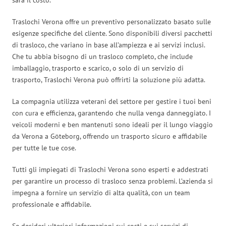
Traslochi Verona offre un preventivo personalizzato basato sulle
esigenze specifiche del cliente. Sono disponibili diversi pacchetti
di trasloco, che variano in base all’ampiezza e ai servizi inclusi.
Che tu abbia bisogno di un trasloco completo, che include
imballaggio, trasporto e scarico, o solo di un servizio di
trasporto, Traslochi Verona può offrirti la soluzione più adatta.
La compagnia utilizza veterani del settore per gestire i tuoi beni
con cura e efficienza, garantendo che nulla venga danneggiato. I
veicoli moderni e ben mantenuti sono ideali per il lungo viaggio
da Verona a Göteborg, offrendo un trasporto sicuro e affidabile
per tutte le tue cose.
Tutti gli impiegati di Traslochi Verona sono esperti e addestrati
per garantire un processo di trasloco senza problemi. L’azienda si
impegna a fornire un servizio di alta qualità, con un team
professionale e affidabile.
Se desideri ulteriori informazioni sui costi e sui servizi di