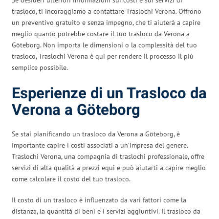
trasloco, ti incoraggiamo a contattare Traslochi Verona. Offrono
un preventivo gratuito e senza impegno, che ti aiuterà a capire
meglio quanto potrebbe costare il tuo trasloco da Verona a
Göteborg. Non importa le dimensioni o la complessità del tuo
trasloco, Traslochi Verona è qui per rendere il processo il più
semplice possibile.
Esperienze di un Trasloco da
Verona a Göteborg
Se stai pianificando un trasloco da Verona a Göteborg, è
importante capire i costi associati a un’impresa del genere.
Traslochi Verona, una compagnia di traslochi professionale, offre
servizi di alta qualità a prezzi equi e può aiutarti a capire meglio
come calcolare il costo del tuo trasloco.
Il costo di un trasloco è influenzato da vari fattori come la
distanza, la quantità di beni e i servizi aggiuntivi. Il trasloco da