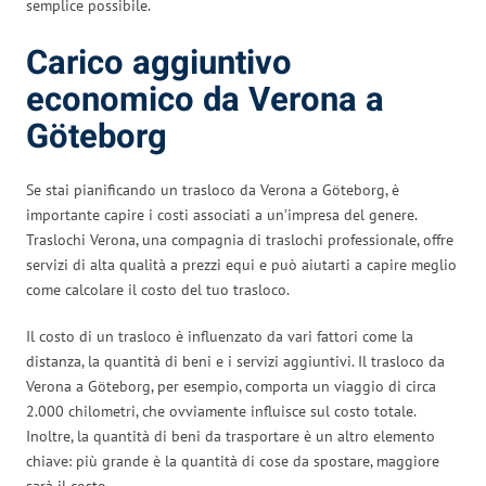
semplice possibile.
Carico aggiuntivo
economico da Verona a
Göteborg
Se stai pianificando un trasloco da Verona a Göteborg, è
importante capire i costi associati a un’impresa del genere.
Traslochi Verona, una compagnia di traslochi professionale, offre
servizi di alta qualità a prezzi equi e può aiutarti a capire meglio
come calcolare il costo del tuo trasloco.
Il costo di un trasloco è influenzato da vari fattori come la
distanza, la quantità di beni e i servizi aggiuntivi. Il trasloco da
Verona a Göteborg, per esempio, comporta un viaggio di circa
2.000 chilometri, che ovviamente influisce sul costo totale.
Inoltre, la quantità di beni da trasportare è un altro elemento
chiave: più grande è la quantità di cose da spostare, maggiore
sarà il costo.