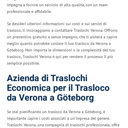
impegna a fornire un servizio di alta qualità, con un team
professionale e affidabile.
Se desideri ulteriori informazioni sui costi e sui servizi di
trasloco, ti incoraggiamo a contattare Traslochi Verona. Offrono
un preventivo gratuito e senza impegno, che ti aiuterà a capire
meglio quanto potrebbe costare il tuo trasloco da Verona a
Göteborg. Non importa le dimensioni o la complessità del tuo
trasloco, Traslochi Verona è qui per rendere il processo il più
semplice possibile.
Azienda di Traslochi
Economica per il Trasloco
da Verona a Göteborg
Se stai pianificando un trasloco da Verona a Göteborg, è
importante capire i costi associati a un’impresa del genere.
Traslochi Verona, una compagnia di traslochi professionale, offre