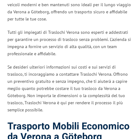
veicoli moderni e ben mantenuti sono ideali per il lungo viaggio
da Verona a Göteborg, offrendo un trasporto sicuro e affidabile
per tutte le tue cose.
Tutti gli impiegati di Traslochi Verona sono esperti e addestrati
per garantire un processo di trasloco senza problemi. L’azienda si
impegna a fornire un servizio di alta qualità, con un team
professionale e affidabile.
Se desideri ulteriori informazioni sui costi e sui servizi di
trasloco, ti incoraggiamo a contattare Traslochi Verona. Offrono
un preventivo gratuito e senza impegno, che ti aiuterà a capire
meglio quanto potrebbe costare il tuo trasloco da Verona a
Göteborg. Non importa le dimensioni o la complessità del tuo
trasloco, Traslochi Verona è qui per rendere il processo il più
semplice possibile.
Trasporto Mobili Economico
da Verona a Göteborg