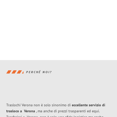
PERCHÉ NOI?
Traslochi Verona non è solo sinonimo di
eccellente
servizio di
trasloco
a
Verona
, ma anche di prezzi trasparenti ed equi.