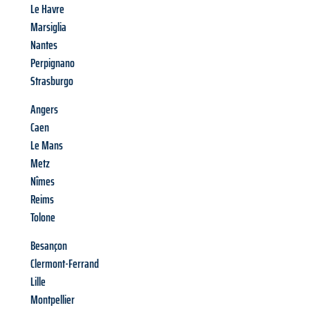
Le Havre
Marsiglia
Nantes
Perpignano
Strasburgo
Angers
Caen
Le Mans
Metz
Nîmes
Reims
Tolone
Besançon
Clermont-Ferrand
Lille
Montpellier