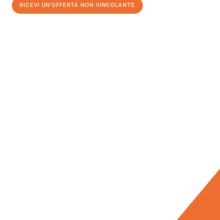
RICEVI UN'OFFERTA NON VINCOLANTE