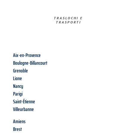
TRASLOCHI E
TRASPORTI​
Aix-en-Provence
Boulogne-Billancourt
Grenoble
Lione
Nancy
Parigi
Saint-Étienne
Villeurbanne
Amiens
Brest