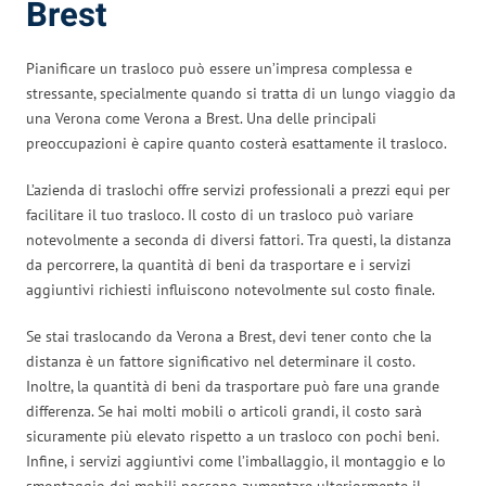
Brest
Pianificare un trasloco può essere un’impresa complessa e
stressante, specialmente quando si tratta di un lungo viaggio da
una Verona come Verona a Brest. Una delle principali
preoccupazioni è capire quanto costerà esattamente il trasloco.
L’azienda di traslochi offre servizi professionali a prezzi equi per
facilitare il tuo trasloco. Il costo di un trasloco può variare
notevolmente a seconda di diversi fattori. Tra questi, la distanza
da percorrere, la quantità di beni da trasportare e i servizi
aggiuntivi richiesti influiscono notevolmente sul costo finale.
Se stai traslocando da Verona a Brest, devi tener conto che la
distanza è un fattore significativo nel determinare il costo.
Inoltre, la quantità di beni da trasportare può fare una grande
differenza. Se hai molti mobili o articoli grandi, il costo sarà
sicuramente più elevato rispetto a un trasloco con pochi beni.
Infine, i servizi aggiuntivi come l’imballaggio, il montaggio e lo
smontaggio dei mobili possono aumentare ulteriormente il