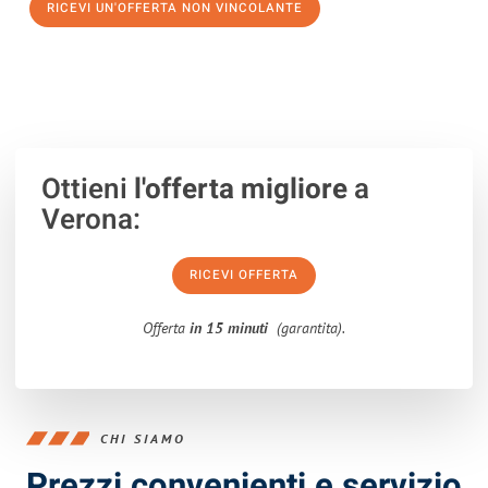
RICEVI UN'OFFERTA NON VINCOLANTE
100% non vincolante – Risposta garantita entro 15 minuti.
Ottieni
l'offerta migliore
a
Verona:
RICEVI OFFERTA
Offerta
in 15 minuti
(garantita).
CHI SIAMO
Prezzi convenienti e servizio