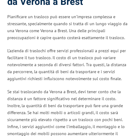
da Verona a Brest
Pianificare un trasloco può essere un’impresa complessa e
stressante, specialmente quando si tratta di un lungo viaggio da
una Verona come Verona a Brest. Una delle principali
preoccupazioni è capire quanto costerà esattamente il trasloco.
L’azienda di traslochi offre servizi professionali a prezzi equi per
facilitare il tuo trasloco. Il costo di un trasloco può variare
notevolmente a seconda di diversi fattori. Tra questi, la distanza
da percorrere, la quantità di beni da trasportare e i servizi
aggiuntivi richiesti influiscono notevolmente sul costo finale.
Se stai traslocando da Verona a Brest, devi tener conto che la
distanza è un fattore significativo nel determinare il costo.
Inoltre, la quantità di beni da trasportare può fare una grande
differenza. Se hai molti mobili o articoli grandi, il costo sarà
sicuramente più elevato rispetto a un trasloco con pochi beni.
Infine, i servizi aggiuntivi come l’imballaggio, il montaggio e lo
smontaggio dei mobili possono aumentare ulteriormente il