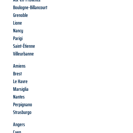
Boulogne-Billancourt
Grenoble
Lione
Nancy
Parigi
Saint-Étienne
Villeurbanne
Amiens
Brest
Le Havre
Marsiglia
Nantes
Perpignano
Strasburgo
Angers
Caen