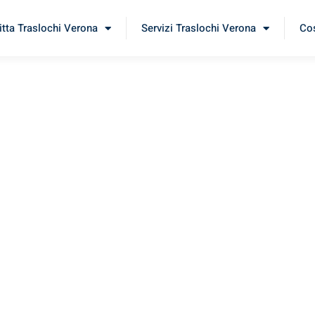
itta Traslochi Verona
Servizi Traslochi Verona
Cos
ntes
erimenta il nostro