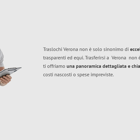
Traslochi Verona non è solo sinonimo di
ecce
trasparenti ed equi. Trasferirsi a
Verona
non è
ti offriamo
una panoramica dettagliata e chiar
costi nascosti o spese impreviste.