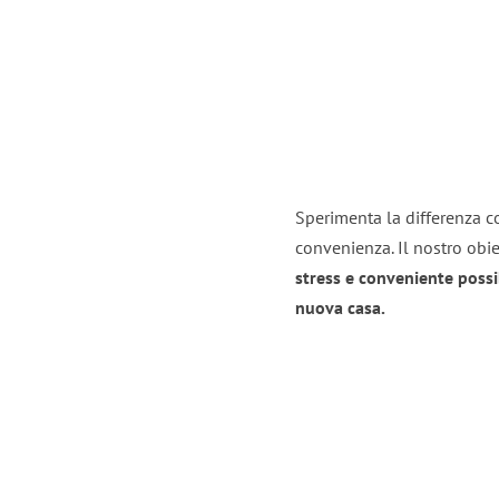
Sperimenta la differenza co
convenienza. Il nostro obie
stress e conveniente possi
nuova casa.