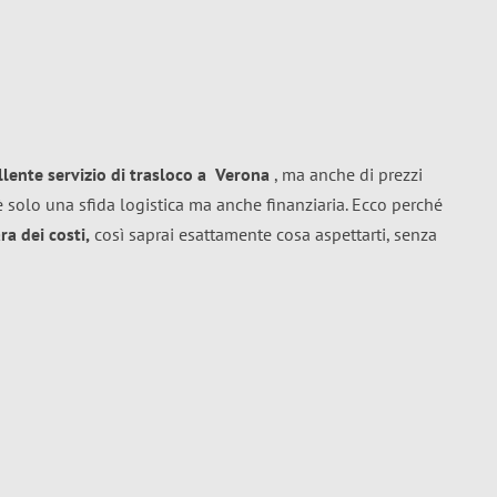
llente
servizio di trasloco
a
Verona
, ma anche di prezzi
 solo una sfida logistica ma anche finanziaria. Ecco perché
a dei costi,
così saprai esattamente cosa aspettarti, senza