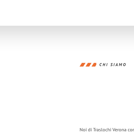
CHI SIAMO
Noi di Traslochi Verona co