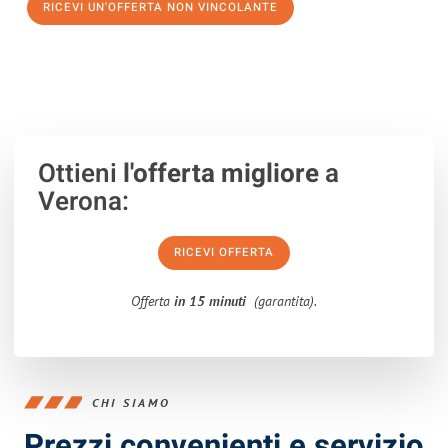
RICEVI UN'OFFERTA NON VINCOLANTE
100% non vincolante – Risposta garantita entro 15 minuti.
Ottieni
l'offerta migliore
a
Verona:
RICEVI OFFERTA
Offerta
in 15 minuti
(garantita).
CHI SIAMO
Prezzi convenienti e servizio