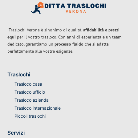
Traslochi Verona è sinonimo di qualità,
affidabilità e prezzi
equi
per il vostro trasloco. Con anni di esperienza e un team
dedicato, garantiamo un
processo fluido
che si adatta
perfettamente alle vostre esigenze.
Traslochi
Trasloco casa
Trasloco ufficio
Trasloco azienda
Trasloco internazionale
Piccoli traslochi
Servizi