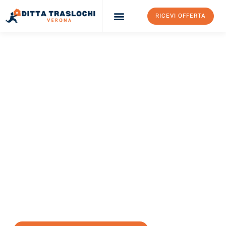
RICEVI OFFERTA
Ditta Traslochi Verona
Servizi Traslochi Verona
Costi e prezzi
TRASLOCHI VERONA
Traslochi Verona
Le Havre
Il tuo trasloco Verona Le Havre può essere così facile!
Sperimenta il nostro
servizio di prima classe
e assicurati i
migliori prezzi in Verona
.
Richiedo ora la tua offerta personalizzata e fai il primo passo
verso un trasloco senza stress a Le Havre