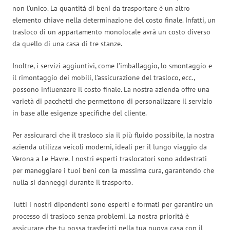
non l’unico. La quantità di beni da trasportare è un altro
elemento chiave nella determinazione del costo finale. Infatti, un
trasloco di un appartamento monolocale avrà un costo diverso
da quello di una casa di tre stanze.
Inoltre, i servizi aggiuntivi, come l’imballaggio, lo smontaggio e
il rimontaggio dei mobili, l’assicurazione del trasloco, ecc.,
possono influenzare il costo finale. La nostra azienda offre una
varietà di pacchetti che permettono di personalizzare il servizio
in base alle esigenze specifiche del cliente.
Per assicurarci che il trasloco sia il più fluido possibile, la nostra
azienda utilizza veicoli moderni, ideali per il lungo viaggio da
Verona a Le Havre. I nostri esperti traslocatori sono addestrati
per maneggiare i tuoi beni con la massima cura, garantendo che
nulla si danneggi durante il trasporto.
Tutti i nostri dipendenti sono esperti e formati per garantire un
processo di trasloco senza problemi. La nostra priorità è
assicurare che tu possa trasferirti nella tua nuova casa con il