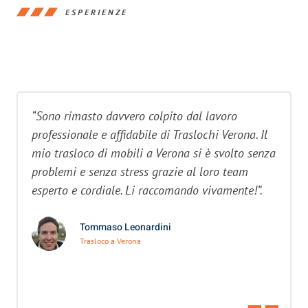
ESPERIENZE
“Sono rimasto davvero colpito dal lavoro
professionale e affidabile di Traslochi Verona. Il
mio trasloco di mobili a Verona si è svolto senza
problemi e senza stress grazie al loro team
esperto e cordiale. Li raccomando vivamente!”.
Tommaso Leonardini
Trasloco a Verona