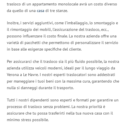
trasloco di un appartamento monolocale avrà un costo diverso
da quello di una
casa
di tre stanze.
Inoltre, i servizi aggiuntivi, come l’imballaggio, lo smontaggio e
il rimontaggio dei mobili, l’assicurazione del trasloco, ecc.,
possono influenzare il costo finale. La nostra azienda offre una
varietà di pacchetti che permettono di personalizzare il servizio
in base alle esigenze specifiche del cliente.
Per assicurarci che il trasloco sia il più fluido possibile, la nostra
azienda utilizza veicoli moderni, ideali per il lungo viaggio da
Verona a Le Havre. I nostri esperti traslocatori sono addestrati
per maneggiare i tuoi beni con la massima cura, garantendo che
nulla si danneggi durante il trasporto.
Tutti i nostri dipendenti sono esperti e formati per garantire un
processo di trasloco senza problemi. La nostra priorità è
assicurare che tu possa trasferirti nella tua nuova casa con il
minimo stress possibile.