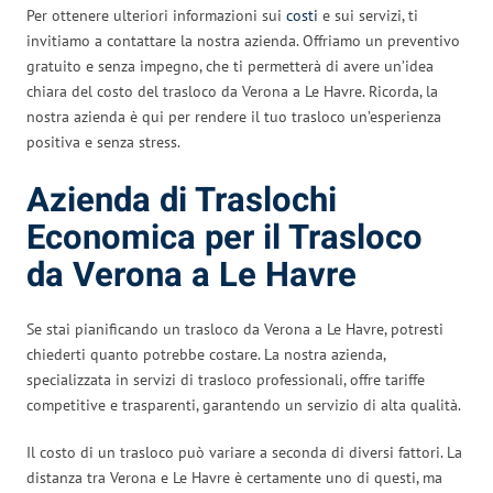
Per ottenere ulteriori informazioni sui
costi
e sui servizi, ti
invitiamo a contattare la nostra azienda. Offriamo un preventivo
gratuito e senza impegno, che ti permetterà di avere un’idea
chiara del costo del trasloco da Verona a Le Havre. Ricorda, la
nostra azienda è qui per rendere il tuo trasloco un’esperienza
positiva e senza stress.
Azienda di Traslochi
Economica per il Trasloco
da Verona a Le Havre
Se stai pianificando un trasloco da Verona a Le Havre, potresti
chiederti quanto potrebbe costare. La nostra azienda,
specializzata in servizi di trasloco professionali, offre tariffe
competitive e trasparenti, garantendo un servizio di alta qualità.
Il costo di un trasloco può variare a seconda di diversi fattori. La
distanza tra Verona e Le Havre è certamente uno di questi, ma