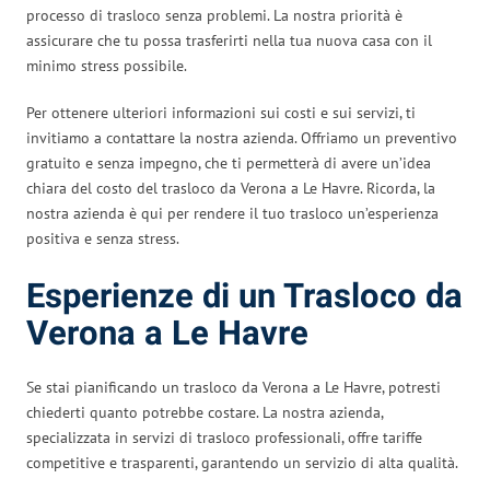
processo di trasloco senza problemi. La nostra priorità è
assicurare che tu possa trasferirti nella tua nuova casa con il
minimo stress possibile.
Per ottenere ulteriori informazioni sui costi e sui servizi, ti
invitiamo a contattare la nostra azienda. Offriamo un preventivo
gratuito e senza impegno, che ti permetterà di avere un’idea
chiara del costo del trasloco da Verona a Le Havre. Ricorda, la
nostra azienda è qui per rendere il tuo trasloco un’esperienza
positiva e senza stress.
Esperienze di un Trasloco da
Verona a Le Havre
Se stai pianificando un trasloco da Verona a Le Havre, potresti
chiederti quanto potrebbe costare. La nostra azienda,
specializzata in servizi di trasloco professionali, offre tariffe
competitive e trasparenti, garantendo un servizio di alta qualità.