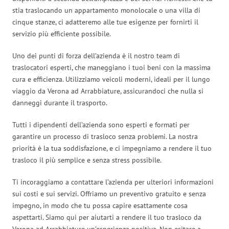
stia traslocando un appartamento monolocale o una villa di
cinque stanze, ci adatteremo alle tue esigenze per fornirti il
servizio più efficiente possibile.
Uno dei punti di forza dell’azienda è il nostro team di
traslocatori esperti, che maneggiano i tuoi beni con la massima
cura e efficienza. Utilizziamo veicoli moderni, ideali per il lungo
viaggio da Verona ad Arrabbiature, assicurandoci che nulla si
danneggi durante il trasporto.
Tutti i dipendenti dell’azienda sono esperti e formati per
garantire un processo di trasloco senza problemi. La nostra
priorità è la tua soddisfazione, e ci impegniamo a rendere il tuo
trasloco il più semplice e senza stress possibile.
Ti incoraggiamo a contattare l’azienda per ulteriori informazioni
sui costi e sui servizi. Offriamo un preventivo gratuito e senza
impegno, in modo che tu possa capire esattamente cosa
aspettarti. Siamo qui per aiutarti a rendere il tuo trasloco da
Verona ad Arrabbiature un’esperienza positiva. Non esitare a