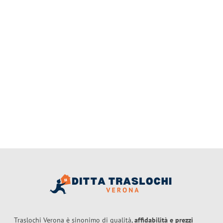
Traslochi Verona è sinonimo di qualità,
affidabilità e prezzi