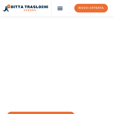
RICEVI OFFERTA
Ditta Traslochi Verona
Servizi Traslochi Verona
Costi e prezzi
TRASLOCHI VERONA
Traslochi Verona
Angers
Il tuo trasloco Verona Angers può essere così facile! Sperimenta
il nostro
servizio di prima classe
e assicurati i
migliori prezzi in
Verona
.
Richiedo ora la tua offerta personalizzata e fai il primo passo
verso un trasloco senza stress a Angers