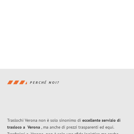
PERCHÉ NOI?
Traslochi Verona non è solo sinonimo di
eccellente
servizio di
trasloco
a
Verona
, ma anche di prezzi trasparenti ed equi.