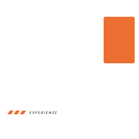
ESPERIENZE