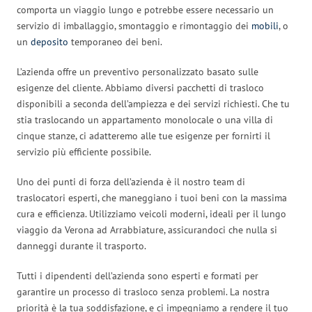
comporta un viaggio lungo e potrebbe essere necessario un
servizio di imballaggio, smontaggio e rimontaggio dei
mobili
, o
un
deposito
temporaneo dei beni.
L’azienda offre un preventivo personalizzato basato sulle
esigenze del cliente. Abbiamo diversi pacchetti di trasloco
disponibili a seconda dell’ampiezza e dei servizi richiesti. Che tu
stia traslocando un appartamento monolocale o una villa di
cinque stanze, ci adatteremo alle tue esigenze per fornirti il
servizio più efficiente possibile.
Uno dei punti di forza dell’azienda è il nostro team di
traslocatori esperti, che maneggiano i tuoi beni con la massima
cura e efficienza. Utilizziamo veicoli moderni, ideali per il lungo
viaggio da Verona ad Arrabbiature, assicurandoci che nulla si
danneggi durante il trasporto.
Tutti i dipendenti dell’azienda sono esperti e formati per
garantire un processo di trasloco senza problemi. La nostra
priorità è la tua soddisfazione, e ci impegniamo a rendere il tuo