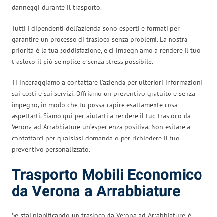
danneggi durante il trasporto.
Tutti i dipendenti dell’azienda sono esperti e formati per
garantire un processo di trasloco senza problemi. La nostra
priorità è la tua soddisfazione, e ci impegniamo a rendere il tuo
trasloco il più semplice e senza stress possibile.
Ti incoraggiamo a contattare l’azienda per ulteriori informazioni
sui costi e sui servizi. Offriamo un preventivo gratuito e senza
impegno, in modo che tu possa capire esattamente cosa
aspettarti. Siamo qui per aiutarti a rendere il tuo trasloco da
Verona ad Arrabbiature un’esperienza positiva. Non esitare a
contattarci per qualsiasi domanda o per richiedere il tuo
preventivo personalizzato.
Trasporto Mobili Economico
da Verona a Arrabbiature
Se stai pianificando un trasloco da Verona ad Arrabbiature, è