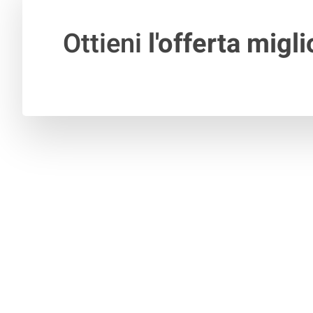
Ottieni
l'offerta migli