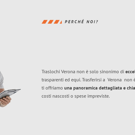
PERCHÉ NOI?
Traslochi Verona non è solo sinonimo di
ecce
trasparenti ed equi. Trasferirsi a
Verona
non è
ti offriamo
una panoramica dettagliata e chiar
costi nascosti o spese impreviste.