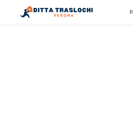
D
TRASLOCHI VERONA
Traslochi
Verona