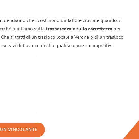
mprendiamo che i costi sono un fattore cruciale quando si
 perché puntiamo sulla
trasparenza e sulla correttezza
per
. Che si tratti di un trasloco locale a Verona o di un trasloco
servizi di trasloco di alta qualità a prezzi competitivi.
NON VINCOLANTE