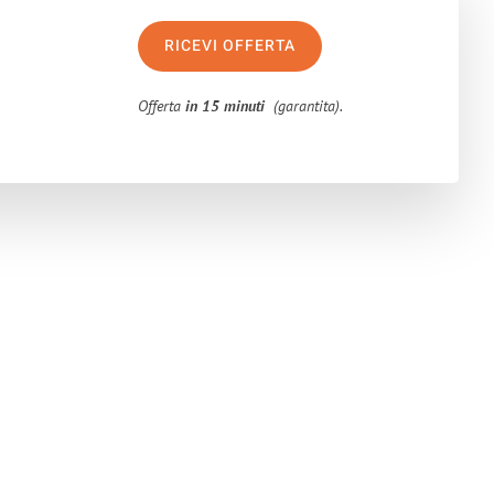
RICEVI OFFERTA
Offerta
in 15 minuti
(garantita).