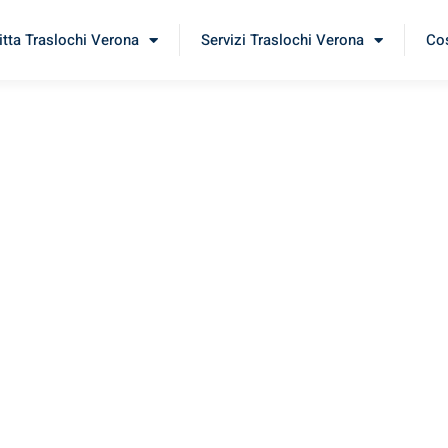
itta Traslochi Verona
Servizi Traslochi Verona
Cos