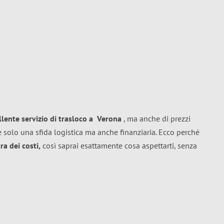
llente
servizio di trasloco
a
Verona
, ma anche di prezzi
 solo una sfida logistica ma anche finanziaria. Ecco perché
a dei costi,
così saprai esattamente cosa aspettarti, senza