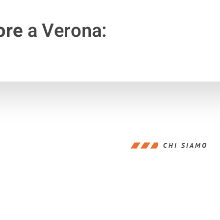
ore
a Verona:
CHI SIAMO