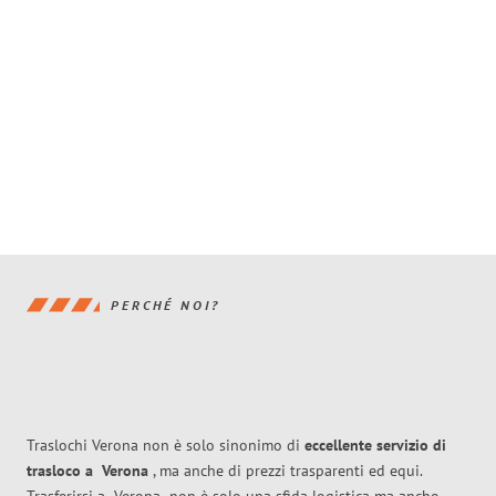
PERCHÉ NOI?
Traslochi Verona non è solo sinonimo di
eccellente
servizio di
trasloco
a
Verona
, ma anche di prezzi trasparenti ed equi.