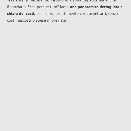
Trasferirsi a
Verona
non è solo una sfida logistica ma anche
finanziaria. Ecco perché ti offriamo
una panoramica dettagliata e
chiara dei costi,
così saprai esattamente cosa aspettarti, senza
costi nascosti o spese impreviste.