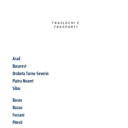
TRASLOCHI E
TRASPORTI​
Arad
Bucarest
Drobeta Turnu-Severin
Piatra Neamt
Sibiu
Bacau
Buzau
Focsani
Pitesti