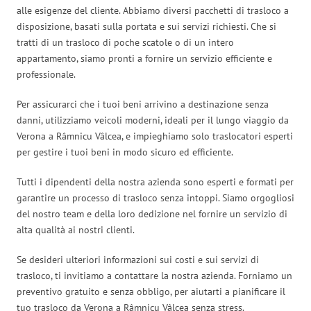
alle esigenze del cliente. Abbiamo diversi pacchetti di trasloco a
disposizione, basati sulla portata e sui servizi richiesti. Che si
tratti di un trasloco di poche scatole o di un intero
appartamento, siamo pronti a fornire un servizio efficiente e
professionale.
Per assicurarci che i tuoi beni arrivino a destinazione senza
danni, utilizziamo veicoli moderni, ideali per il lungo viaggio da
Verona a Râmnicu Vâlcea, e impieghiamo solo traslocatori esperti
per gestire i tuoi beni in modo sicuro ed efficiente.
Tutti i dipendenti della nostra azienda sono esperti e formati per
garantire un processo di trasloco senza intoppi. Siamo orgogliosi
del nostro team e della loro dedizione nel fornire un servizio di
alta qualità ai nostri clienti.
Se desideri ulteriori informazioni sui costi e sui servizi di
trasloco, ti invitiamo a contattare la nostra azienda. Forniamo un
preventivo gratuito e senza obbligo, per aiutarti a pianificare il
tuo trasloco da Verona a Râmnicu Vâlcea senza stress.