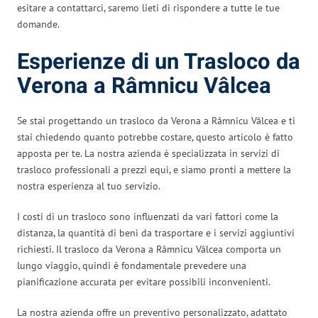
esitare a contattarci, saremo lieti di rispondere a tutte le tue
domande.
Esperienze di un Trasloco da
Verona a Râmnicu Vâlcea
Se stai progettando un trasloco da Verona a Râmnicu Vâlcea e ti
stai chiedendo quanto potrebbe costare, questo articolo è fatto
apposta per te. La nostra azienda è specializzata in servizi di
trasloco professionali a prezzi equi, e siamo pronti a mettere la
nostra esperienza al tuo servizio.
I costi di un trasloco sono influenzati da vari fattori come la
distanza, la quantità di beni da trasportare e i servizi aggiuntivi
richiesti. Il trasloco da Verona a Râmnicu Vâlcea comporta un
lungo viaggio, quindi è fondamentale prevedere una
pianificazione accurata per evitare possibili inconvenienti.
La nostra azienda offre un preventivo personalizzato, adattato