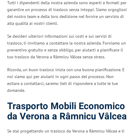
Tutti i dipendenti della nostra azienda sono esperti e formati per
garantire un processo di trasloco senza intoppi. Siamo orgogliosi
del nostro team e della loro dedizione nel fornire un servizio di
alta qualità ai nostri clienti.
Se desideri ulteriori informazioni sui costi e sui servizi di
trasloco, ti invitiamo a contattare la nostra azienda. Forniamo un
preventivo gratuito e senza obbligo, per aiutarti a pianificare il
tuo trasloco da Verona a Râmnicu Vâlcea senza stress.
Ricorda, un buon trasloco inizia con una buona pianificazione. E
noi siamo qui per aiutarti in ogni passo del processo. Non
esitare a contattarci, saremo lieti di rispondere a tutte le tue
domande.
Trasporto Mobili Economico
da Verona a Râmnicu Vâlcea
Se stai progettando un trasloco da Verona a Râmnicu Vâlcea e ti