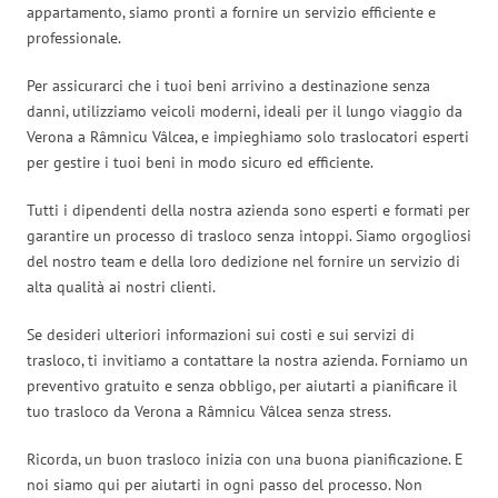
appartamento, siamo pronti a fornire un servizio efficiente e
professionale.
Per assicurarci che i tuoi beni arrivino a destinazione senza
danni, utilizziamo veicoli moderni, ideali per il lungo viaggio da
Verona a Râmnicu Vâlcea, e impieghiamo solo traslocatori esperti
per gestire i tuoi beni in modo sicuro ed efficiente.
Tutti i dipendenti della nostra azienda sono esperti e formati per
garantire un processo di trasloco senza intoppi. Siamo orgogliosi
del nostro team e della loro dedizione nel fornire un servizio di
alta qualità ai nostri clienti.
Se desideri ulteriori informazioni sui costi e sui servizi di
trasloco, ti invitiamo a contattare la nostra azienda. Forniamo un
preventivo gratuito e senza obbligo, per aiutarti a pianificare il
tuo trasloco da Verona a Râmnicu Vâlcea senza stress.
Ricorda, un buon trasloco inizia con una buona pianificazione. E
noi siamo qui per aiutarti in ogni passo del processo. Non