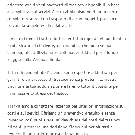
esigenze, con diversi pacchetti di trasloco disponibili in base
all’ampiezza e ai servizi. Che tu abbia bisogno di un trasloco
completo o solo di un trasporto di alcuni oggetti, possiamo
trovare la soluzione più adatta a te.
Il nostro team di traslocatori esperti si occuperà dei tuoi beni in
modo sicuro ed efficiente, assicurandosi che nulla venga
danneggiato. Utilizziamo veicoli moderni, ideali per il lungo
viaggio dalla Verona a Braila.
Tutti i dipendenti dell’azienda sono esperti e addestrati per
garantire un processo di trasloco senza problemi. La nostra
priorità è la tua soddisfazione e faremo tutto il possibile per
minimizzare lo stress del trasloco.
Ti invitiamo a contattare l’azienda per ulteriori informazioni sui
costi e sui servizi. Offriamo un preventivo gratuito e senza
impegno, così puoi avere un’idea chiara dei costi del trasloco
prima di prendere una decisione. Siamo qui per aiutarti a
rendere il tuo trasloco un’esperienza positiva.