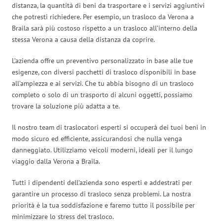
distanza, la quantità di beni da trasportare e i servizi aggiuntivi
che potresti richiedere. Per esempio, un trasloco da Verona a
Braila sarà più costoso rispetto a un trasloco all’interno della
stessa Verona a causa della distanza da coprire.
L’azienda offre un preventivo personalizzato in base alle tue
esigenze, con diversi pacchetti di trasloco disponibili in base
all’ampiezza e ai servizi. Che tu abbia bisogno di un trasloco
completo o solo di un trasporto di alcuni oggetti, possiamo
trovare la soluzione più adatta a te.
Il nostro team di traslocatori esperti si occuperà dei tuoi beni in
modo sicuro ed efficiente, assicurandosi che nulla venga
danneggiato. Utilizziamo veicoli moderni, ideali per il lungo
viaggio dalla Verona a Braila.
Tutti i dipendenti dell’azienda sono esperti e addestrati per
garantire un processo di trasloco senza problemi. La nostra
priorità è la tua soddisfazione e faremo tutto il possibile per
minimizzare lo stress del trasloco.