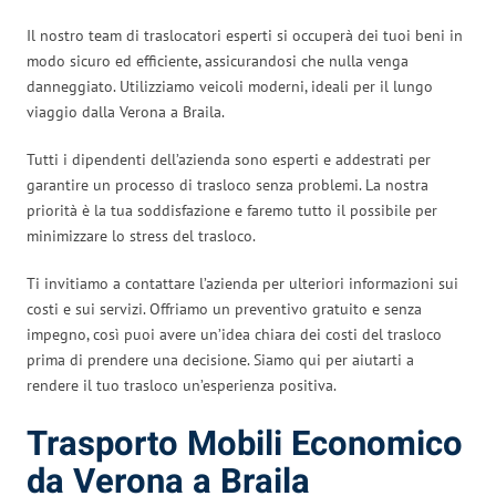
Il nostro team di traslocatori esperti si occuperà dei tuoi beni in
modo sicuro ed efficiente, assicurandosi che nulla venga
danneggiato. Utilizziamo veicoli moderni, ideali per il lungo
viaggio dalla Verona a Braila.
Tutti i dipendenti dell’azienda sono esperti e addestrati per
garantire un processo di trasloco senza problemi. La nostra
priorità è la tua soddisfazione e faremo tutto il possibile per
minimizzare lo stress del trasloco.
Ti invitiamo a contattare l’azienda per ulteriori informazioni sui
costi e sui servizi. Offriamo un preventivo gratuito e senza
impegno, così puoi avere un’idea chiara dei costi del trasloco
prima di prendere una decisione. Siamo qui per aiutarti a
rendere il tuo trasloco un’esperienza positiva.
Trasporto Mobili Economico
da Verona a Braila