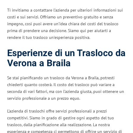
Ti invitiamo a contattare l’azienda per ulteriori informazioni sui
costi e sui servizi. Offriamo un preventivo gratuito e senza
impegno, così puoi avere un’idea chiara dei costi del trasloco
prima di prendere una decisione. Siamo qui per aiutarti a
rendere il tuo trasloco un’esperienza positiva.
Esperienze di un Trasloco da
Verona a Braila
Se stai pianificando un trasloco da Verona a Braila, potresti
chiederti quanto costerà. Il costo del trasloco può variare a
seconda di vari fattori, ma con l’azienda giusta, puoi ottenere un
servizio professionale a un prezzo equo.
L’azienda di traslochi offre servizi professionali a prezzi
competitivi. Siamo in grado di gestire ogni aspetto del tuo
trasloco, dalla pianificazione alla realizzazione. La nostra
esperienza e competenza ci permettono di offrire un servizio di