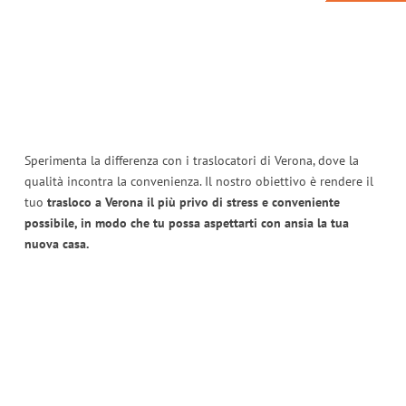
Sperimenta la differenza con i traslocatori di Verona, dove la
qualità incontra la convenienza. Il nostro obiettivo è rendere il
tuo
trasloco a Verona il più privo di stress e conveniente
possibile, in modo che tu possa aspettarti con ansia la tua
nuova casa.