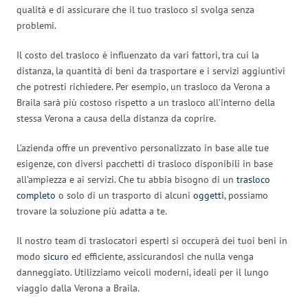
qualità e di assicurare che il tuo trasloco si svolga senza
problemi.
Il costo del trasloco è influenzato da vari fattori, tra cui la
distanza, la quantità di beni da trasportare e i servizi aggiuntivi
che potresti richiedere. Per esempio, un trasloco da Verona a
Braila sarà più costoso rispetto a un trasloco all’interno della
stessa Verona a causa della distanza da coprire.
L’azienda offre un preventivo personalizzato in base alle tue
esigenze, con diversi pacchetti di trasloco disponibili in base
all’ampiezza e ai servizi. Che tu abbia bisogno di un
trasloco
completo
o solo di un trasporto di alcuni
oggetti
, possiamo
trovare la soluzione più adatta a te.
Il nostro team di traslocatori esperti si occuperà dei tuoi beni in
modo
sicuro
ed efficiente, assicurandosi che nulla venga
danneggiato. Utilizziamo veicoli moderni, ideali per il lungo
viaggio dalla Verona a Braila.