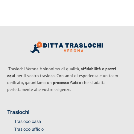
Traslochi Verona è sinonimo di qualità,
affidabilità e prezzi
equi
per il vostro trasloco. Con anni di esperienza e un team
dedicato, garantiamo un
processo fluido
che si adatta
perfettamente alle vostre esigenze.
Traslochi
Trasloco casa
Trasloco ufficio