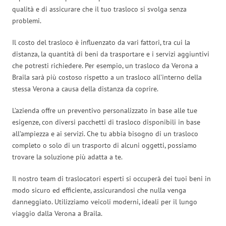
qualità e di assicurare che il tuo trasloco si svolga senza
problemi.
Il costo del trasloco è influenzato da vari fattori, tra cui la
distanza, la quantità di beni da trasportare e i servizi aggiuntivi
che potresti richiedere. Per esempio, un trasloco da Verona a
Braila sarà più costoso rispetto a un trasloco all’interno della
stessa Verona a causa della distanza da coprire.
L’azienda offre un preventivo personalizzato in base alle tue
esigenze, con diversi pacchetti di trasloco disponibili in base
all’ampiezza e ai servizi. Che tu abbia bisogno di un trasloco
completo o solo di un trasporto di alcuni oggetti, possiamo
trovare la soluzione più adatta a te.
Il nostro team di traslocatori esperti si occuperà dei tuoi beni in
modo sicuro ed efficiente, assicurandosi che nulla venga
danneggiato. Utilizziamo veicoli moderni, ideali per il lungo
viaggio dalla Verona a Braila.