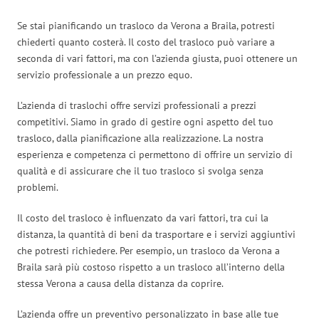
Se stai pianificando un trasloco da Verona a Braila, potresti
chiederti quanto costerà. Il costo del trasloco può variare a
seconda di vari fattori, ma con l’azienda giusta, puoi ottenere un
servizio professionale a un prezzo equo.
L’azienda di traslochi offre servizi professionali a prezzi
competitivi. Siamo in grado di gestire ogni aspetto del tuo
trasloco, dalla pianificazione alla realizzazione. La nostra
esperienza e competenza ci permettono di offrire un servizio di
qualità e di assicurare che il tuo trasloco si svolga senza
problemi.
Il costo del trasloco è influenzato da vari fattori, tra cui la
distanza, la quantità di beni da trasportare e i servizi aggiuntivi
che potresti richiedere. Per esempio, un trasloco da Verona a
Braila sarà più costoso rispetto a un trasloco all’interno della
stessa Verona a causa della distanza da coprire.
L’azienda offre un preventivo personalizzato in base alle tue