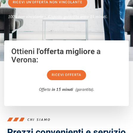
RICEVI UN'OFFERTA NON VINCOLANTE
100% non vincolante – Risposta garantita entro 15 minuti.
Ottieni
l'offerta migliore
a
Verona:
RICEVI OFFERTA
Offerta
in 15 minuti
(garantita).
CHI SIAMO
Prezzi convenienti e servizio