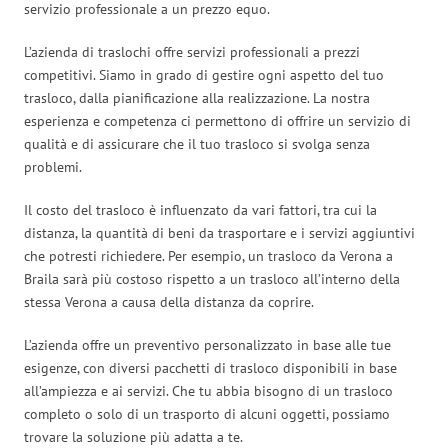
servizio professionale a un prezzo equo.
L’azienda di traslochi offre servizi professionali a prezzi
competitivi. Siamo in grado di gestire ogni aspetto del tuo
trasloco, dalla pianificazione alla realizzazione. La nostra
esperienza e competenza ci permettono di offrire un servizio di
qualità e di assicurare che il tuo trasloco si svolga senza
problemi.
Il costo del trasloco è influenzato da vari fattori, tra cui la
distanza, la quantità di beni da trasportare e i servizi aggiuntivi
che potresti richiedere. Per esempio, un trasloco da Verona a
Braila sarà più costoso rispetto a un trasloco all’interno della
stessa Verona a causa della distanza da coprire.
L’azienda offre un preventivo personalizzato in base alle tue
esigenze, con diversi pacchetti di trasloco disponibili in base
all’ampiezza e ai servizi. Che tu abbia bisogno di un trasloco
completo o solo di un trasporto di alcuni oggetti, possiamo
trovare la soluzione più adatta a te.