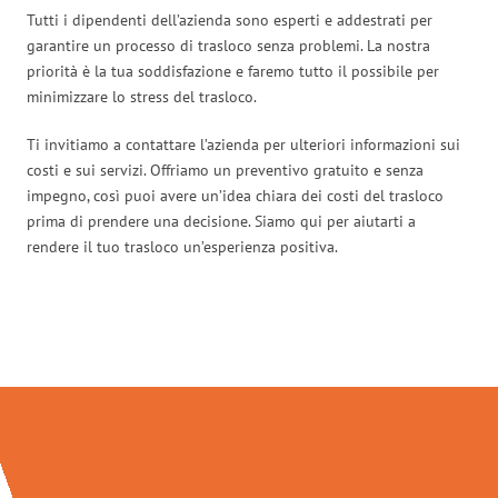
Tutti i dipendenti dell’azienda sono esperti e addestrati per
garantire un processo di trasloco senza problemi. La nostra
priorità è la tua soddisfazione e faremo tutto il possibile per
minimizzare lo stress del trasloco.
Ti invitiamo a contattare l’azienda per ulteriori informazioni sui
costi e sui servizi. Offriamo un preventivo gratuito e senza
impegno, così puoi avere un’idea chiara dei costi del trasloco
prima di prendere una decisione. Siamo qui per aiutarti a
rendere il tuo trasloco un’esperienza positiva.
Traslochi Verona in numeri: