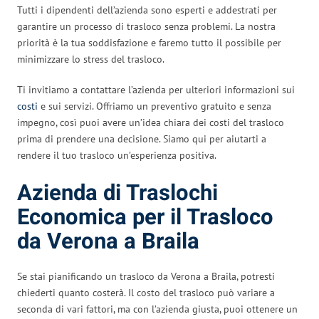
Tutti i dipendenti dell’azienda sono esperti e addestrati per
garantire un processo di trasloco senza problemi. La nostra
priorità è la tua soddisfazione e faremo tutto il possibile per
minimizzare lo stress del trasloco.
Ti invitiamo a contattare l’azienda per ulteriori informazioni sui
costi
e sui servizi. Offriamo un preventivo gratuito e senza
impegno, così puoi avere un’idea chiara dei costi del trasloco
prima di prendere una decisione. Siamo qui per aiutarti a
rendere il tuo trasloco un’esperienza positiva.
Azienda di Traslochi
Economica per il Trasloco
da Verona a Braila
Se stai pianificando un trasloco da Verona a Braila, potresti
chiederti quanto costerà. Il costo del trasloco può variare a
seconda di vari fattori, ma con l’azienda giusta, puoi ottenere un