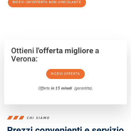
RICEVI UN'OFFERTA NON VINCOLANTE
100% non vincolante – Risposta garantita entro 15 minuti.
Ottieni
l'offerta migliore
a
Verona:
RICEVI OFFERTA
Offerta
in 15 minuti
(garantita).
CHI SIAMO
Prezzi convenienti e servizio