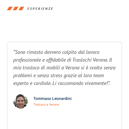
ESPERIENZE
“Sono rimasto davvero colpito dal lavoro
professionale e affidabile di Traslochi Verona. Il
mio trasloco di mobili a Verona si è svolto senza
problemi e senza stress grazie al loro team
esperto e cordiale. Li raccomando vivamente!”.
Tommaso Leonardini
Trasloco a Verona