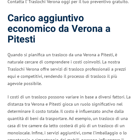
Contatta l’ Traslochi Verona oggi per il tuo preventivo gratuito.
Carico aggiuntivo
economico da Verona a
Pitesti
Quando si pianifica un trasloco da una Verona a Pitesti, è
naturale cercare di comprendere i costi coinvolti. La nostra
Traslochi Verona offre servizi di trasloco professionali a prezzi
equi e competitivi, rendendo il processo di trasloco il più
agevole possibile.
I costi di un trasloco possono variare in base a diversi fattori. La
distanza tra Verona e Pitesti gioca un ruolo significativo nel
determinare il costo totale. Il costo è influenzato anche dalla
quantità di beni da trasportare. Ad esempio, un trasloco di una
casa di tre camere da letto costerà di più di un trasloco di un
monolocale. Infine, i servizi aggiuntivi, come l’imballaggio o lo
smontaggio e rimontaggio dei mobili, possono influenzare il