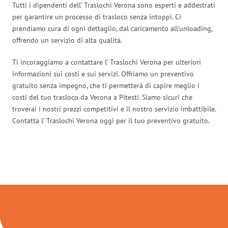
Tutti i dipendenti dell’ Traslochi Verona sono esperti e addestrati
per garantire un processo di trasloco senza intoppi. Ci
prendiamo cura di ogni dettaglio, dal caricamento all’unloading,
offrendo un servizio di alta qualità.
Ti incoraggiamo a contattare l’ Traslochi Verona per ulteriori
informazioni sui costi e sui servizi. Offriamo un preventivo
gratuito senza impegno, che ti permetterà di capire meglio i
costi del tuo trasloco da Verona a Pitesti. Siamo sicuri che
troverai i nostri prezzi competitivi e il nostro servizio imbattibile.
Contatta l’ Traslochi Verona oggi per il tuo preventivo gratuito.
Traslochi Verona in numeri: