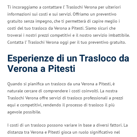
Ti incoraggiamo a contattare l’ Traslochi Verona per ulteriori
informazioni sui costi e sui servizi. Offriamo un preventivo
gratuito senza impegno, che ti permetterà di capire meglio i
costi del tuo trasloco da Verona a Pitesti. Siamo sicuri che
troverai i nostri prezzi competitivi e il nostro servizio imbattibile.
Contatta l’ Traslochi Verona oggi per il tuo preventivo gratuito.
Esperienze di un Trasloco da
Verona a Pitesti
Quando si pianifica un trasloco da una Verona a Pitesti, è
naturale cercare di comprendere i costi coinvolti. La nostra
Traslochi Verona offre servizi di trasloco professionali a prezzi
equi e competitivi, rendendo il processo di trasloco il più
agevole possibile.
I costi di un trasloco possono variare in base a diversi fattori. La
distanza tra Verona e Pitesti gioca un ruolo significativo nel