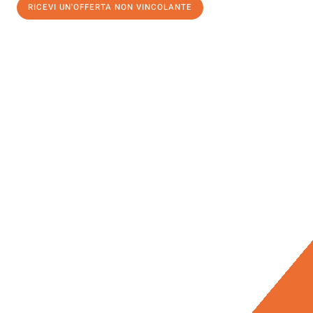
RICEVI UN'OFFERTA NON VINCOLANTE