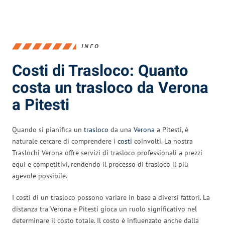
INFO
Costi di Trasloco: Quanto
costa un trasloco da Verona
a Pitesti
Quando si pianifica un
trasloco
da una
Verona
a Pitesti, è
naturale cercare di comprendere i
costi
coinvolti. La nostra
Traslochi Verona offre servizi di trasloco professionali a prezzi
equi e competitivi, rendendo il processo di trasloco il più
agevole possibile.
I costi di un trasloco possono variare in base a diversi fattori. La
distanza tra Verona e Pitesti gioca un ruolo significativo nel
determinare il costo totale. Il costo è influenzato anche dalla