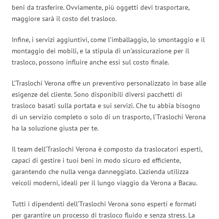
beni da trasferire. Ovviamente, più oggetti devi trasportare,
maggiore sarà il costo del trasloco.
Infine, i servizi aggiuntivi, come l’imballaggio, lo smontaggio e il
montaggio dei mobili, e la stipula di un’assicurazione per il
trasloco, possono influire anche essi sul costo finale.
L’Traslochi Verona offre un preventivo personalizzato in base alle
esigenze del cliente. Sono disponibili diversi pacchetti di
trasloco basati sulla portata e sui servizi. Che tu abbia bisogno
di un servizio completo o solo di un trasporto, l’Traslochi Verona
ha la soluzione giusta per te.
Il team dell’Traslochi Verona è composto da traslocatori esperti,
capaci di gestire i tuoi beni in modo sicuro ed efficiente,
garantendo che nulla venga danneggiato. L’azienda utilizza
veicoli moderni, ideali per il lungo viaggio da Verona a Bacau.
Tutti i dipendenti dell’Traslochi Verona sono esperti e formati
per garantire un processo di trasloco fluido e senza stress. La