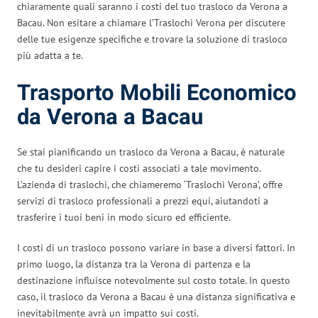
chiaramente quali saranno i costi del tuo trasloco da Verona a
Bacau. Non esitare a chiamare l’Traslochi Verona per discutere
delle tue esigenze specifiche e trovare la soluzione di trasloco
più adatta a te.
Trasporto Mobili Economico
da Verona a Bacau
Se stai pianificando un trasloco da Verona a Bacau, è naturale
che tu desideri capire i costi associati a tale movimento.
L’azienda di traslochi, che chiameremo ‘Traslochi Verona’, offre
servizi di trasloco professionali a prezzi equi, aiutandoti a
trasferire i tuoi beni in modo sicuro ed efficiente.
I costi di un trasloco possono variare in base a diversi fattori. In
primo luogo, la distanza tra la Verona di partenza e la
destinazione influisce notevolmente sul costo totale. In questo
caso, il trasloco da Verona a Bacau è una distanza significativa e
inevitabilmente avrà un impatto sui costi.