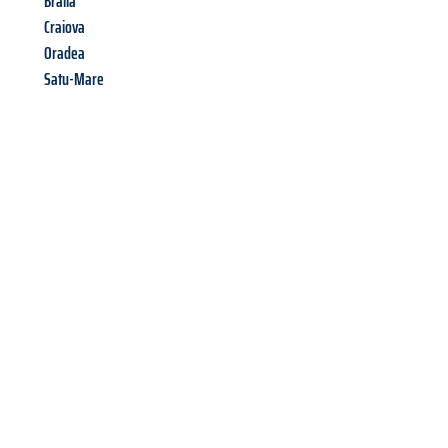
Braila
Craiova
Oradea
Satu-Mare
Richiedi ora la tua
offerta
al
miglior
prezzo !
Inviateci adesso la vostra richiesta non vincolante e
assicuratevi la vostra
offerta di trasloco per le vostre esigenze
a Verona
al miglior prezzo! Approfitta dell’occasione per
un
trasloco senza stress
e con il massimo comfort: