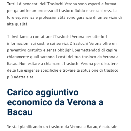
Tutti i dipendenti dell’Traslochi Verona sono esperti e formati
per garantire un processo di trasloco fluido e senza stress. La
loro esperienza e professionalità sono garanzia di un servizio di
alta qualità.
Ti invitiamo a contattare l’Traslochi Verona per ulteriori
informazioni sui costi e sui servizi. L’Traslochi Verona offre un
preventivo gratuito e senza obblighi, permettendoti di capire
chiaramente quali saranno i costi del tuo trasloco da Verona a
Bacau. Non esitare a chiamare l’Traslochi Verona per discutere
delle tue esigenze specifiche e trovare la soluzione di trasloco
più adatta a te.
Carico aggiuntivo
economico da Verona a
Bacau
Se stai pianificando un trasloco da Verona a Bacau, è naturale