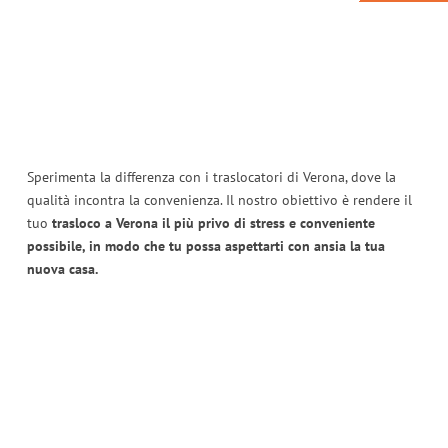
Sperimenta la differenza con i traslocatori di Verona, dove la
qualità incontra la convenienza. Il nostro obiettivo è rendere il
tuo
trasloco a Verona il più privo di stress e conveniente
possibile, in modo che tu possa aspettarti con ansia la tua
nuova casa.