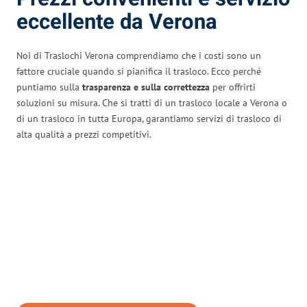
eccellente da Verona
Noi di Traslochi Verona comprendiamo che i costi sono un
fattore cruciale quando si pianifica il trasloco. Ecco perché
puntiamo sulla
trasparenza e sulla correttezza
per offrirti
soluzioni su misura. Che si tratti di un trasloco locale a Verona o
di un trasloco in tutta Europa, garantiamo servizi di trasloco di
alta qualità a prezzi competitivi.