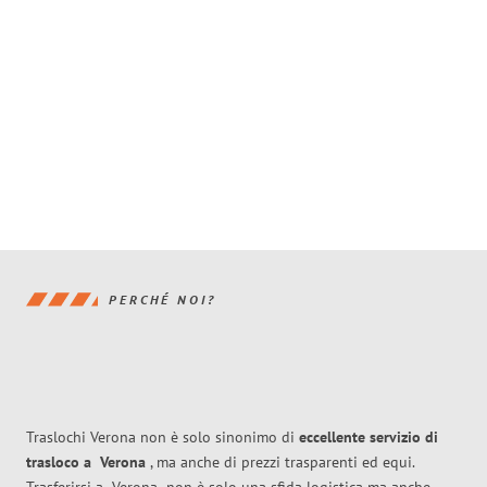
PERCHÉ NOI?
Traslochi Verona non è solo sinonimo di
eccellente
servizio di
trasloco
a
Verona
, ma anche di prezzi trasparenti ed equi.