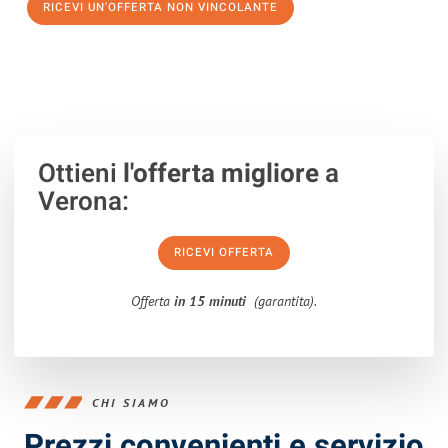
RICEVI UN'OFFERTA NON VINCOLANTE
100% non vincolante – Risposta garantita entro 15 minuti.
Ottieni
l'offerta migliore
a
Verona:
RICEVI OFFERTA
Offerta
in 15 minuti
(garantita).
CHI SIAMO
Prezzi convenienti e servizio