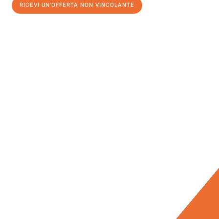
RICEVI UN'OFFERTA NON VINCOLANTE