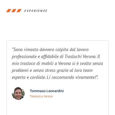
ESPERIENZE
“Sono rimasto davvero colpito dal lavoro
professionale e affidabile di Traslochi Verona. Il
mio trasloco di mobili a Verona si è svolto senza
problemi e senza stress grazie al loro team
esperto e cordiale. Li raccomando vivamente!”.
Tommaso Leonardini
Trasloco a Verona