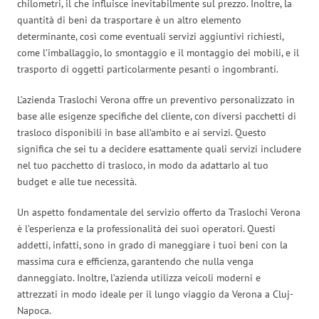
chilometri, il che influisce inevitabilmente sul prezzo. Inoltre, la
quantità di beni da trasportare è un altro elemento
determinante, così come eventuali servizi aggiuntivi richiesti,
come l’imballaggio, lo smontaggio e il montaggio dei mobili, e il
trasporto di oggetti particolarmente pesanti o ingombranti.
L’azienda Traslochi Verona offre un preventivo personalizzato in
base alle esigenze specifiche del cliente, con diversi pacchetti di
trasloco disponibili in base all’ambito e ai servizi. Questo
significa che sei tu a decidere esattamente quali servizi includere
nel tuo pacchetto di trasloco, in modo da adattarlo al tuo
budget e alle tue necessità.
Un aspetto fondamentale del servizio offerto da Traslochi Verona
è l’esperienza e la professionalità dei suoi operatori. Questi
addetti, infatti, sono in grado di maneggiare i tuoi beni con la
massima cura e efficienza, garantendo che nulla venga
danneggiato. Inoltre, l’azienda utilizza veicoli moderni e
attrezzati in modo ideale per il lungo viaggio da Verona a Cluj-
Napoca.