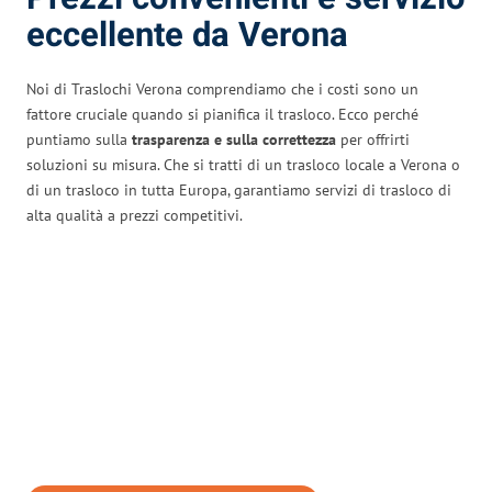
eccellente da Verona
Noi di Traslochi Verona comprendiamo che i costi sono un
fattore cruciale quando si pianifica il trasloco. Ecco perché
puntiamo sulla
trasparenza e sulla correttezza
per offrirti
soluzioni su misura. Che si tratti di un trasloco locale a Verona o
di un trasloco in tutta Europa, garantiamo servizi di trasloco di
alta qualità a prezzi competitivi.