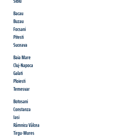
Sibiu
Bacau
Buzau
Focsani
Pitesti
Suceava
Baia Mare
Cluj-Napoca
Galati
Ploiesti
Temesvar
Botosani
Constanza
Iasi
Râmnicu Vâlcea
Tirgu-Mures