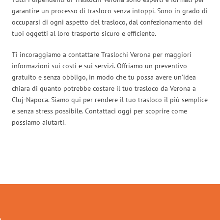
garantire un processo di trasloco senza intoppi. Sono in grado di
occuparsi di ogni aspetto del trasloco, dal confezionamento dei
tuoi oggetti al loro trasporto sicuro e efficiente.
Ti incoraggiamo a contattare Traslochi Verona per maggiori
informazioni sui costi e sui servizi. Offriamo un preventivo
gratuito e senza obbligo, in modo che tu possa avere un’idea
chiara di quanto potrebbe costare il tuo trasloco da Verona a
Cluj-Napoca. Siamo qui per rendere il tuo trasloco il più semplice
e senza stress possibile. Contattaci oggi per scoprire come
possiamo aiutarti.
Traslochi Verona in numeri: