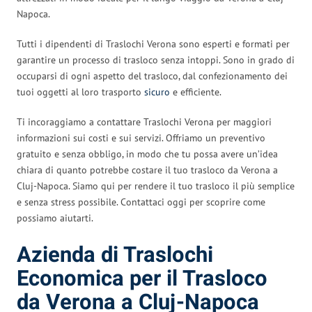
Napoca.
Tutti i dipendenti di Traslochi Verona sono esperti e formati per
garantire un processo di trasloco senza intoppi. Sono in grado di
occuparsi di ogni aspetto del trasloco, dal confezionamento dei
tuoi oggetti al loro trasporto
sicuro
e efficiente.
Ti incoraggiamo a contattare Traslochi Verona per maggiori
informazioni sui costi e sui servizi. Offriamo un preventivo
gratuito e senza obbligo, in modo che tu possa avere un’idea
chiara di quanto potrebbe costare il tuo trasloco da Verona a
Cluj-Napoca. Siamo qui per rendere il tuo trasloco il più semplice
e senza stress possibile. Contattaci oggi per scoprire come
possiamo aiutarti.
Azienda di Traslochi
Economica per il Trasloco
da Verona a Cluj-Napoca