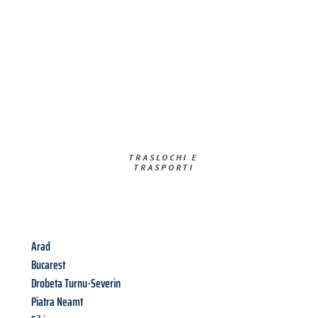
TRASLOCHI E
TRASPORTI​
Arad
Bucarest
Drobeta Turnu-Severin
Piatra Neamt