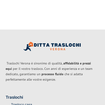
Traslochi Verona è sinonimo di qualità,
affidabilità e prezzi
equi
per il vostro trasloco. Con anni di esperienza e un team
dedicato, garantiamo un
processo fluido
che si adatta
perfettamente alle vostre esigenze.
Traslochi
Trasloco casa