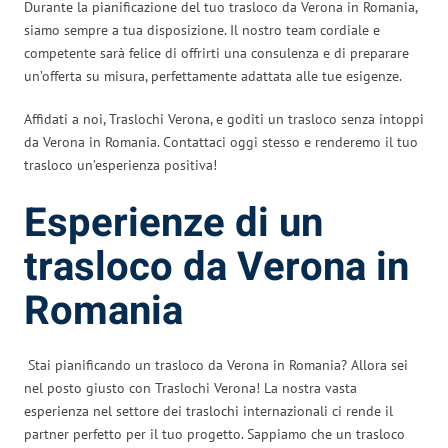
Durante la pianificazione del tuo trasloco da Verona in Romania,
siamo sempre a tua disposizione. Il nostro team cordiale e
competente sarà felice di offrirti una consulenza e di preparare
un’offerta su misura, perfettamente adattata alle tue esigenze.
Affidati a noi, Traslochi Verona, e goditi un trasloco senza intoppi
da Verona in Romania. Contattaci oggi stesso e renderemo il tuo
trasloco un’esperienza positiva!
Esperienze di un
trasloco da Verona in
Romania
Stai pianificando un trasloco da Verona in Romania? Allora sei
nel posto giusto con Traslochi Verona! La nostra vasta
esperienza nel settore dei traslochi internazionali ci rende il
partner perfetto per il tuo progetto. Sappiamo che un trasloco