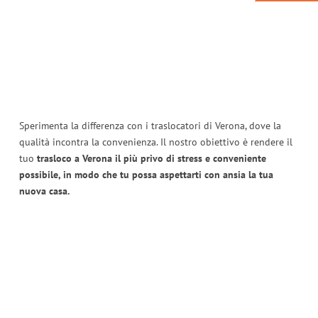
Sperimenta la differenza con i traslocatori di Verona, dove la
qualità incontra la convenienza. Il nostro obiettivo è rendere il
tuo
trasloco a Verona il più privo di stress e conveniente
possibile, in modo che tu possa aspettarti con ansia la tua
nuova casa.