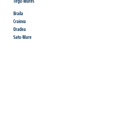
Tirgu-Mures
Braila
Craiova
Oradea
Satu-Mare
Richiedi ora la tua
offerta
al
miglior
prezzo !
Inviateci adesso la vostra richiesta non vincolante e
assicuratevi la vostra
offerta di trasloco per le vostre esigenze
a Verona
al miglior prezzo! Approfitta dell’occasione per