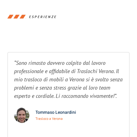
ESPERIENZE
“Sono rimasto davvero colpito dal lavoro
professionale e affidabile di Traslochi Verona. Il
mio trasloco di mobili a Verona si è svolto senza
problemi e senza stress grazie al loro team
esperto e cordiale. Li raccomando vivamente!”.
Tommaso Leonardini
Trasloco a Verona