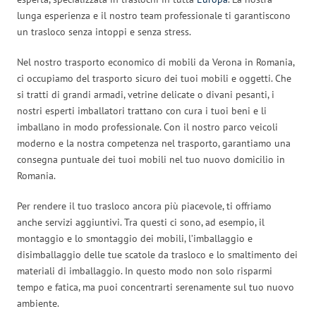
lunga esperienza e il nostro team professionale ti garantiscono
un trasloco senza intoppi e senza stress.
Nel nostro trasporto economico di mobili da Verona in Romania,
ci occupiamo del trasporto sicuro dei tuoi mobili e oggetti. Che
si tratti di grandi armadi, vetrine delicate o divani pesanti, i
nostri esperti imballatori trattano con cura i tuoi beni e li
imballano in modo professionale. Con il nostro parco veicoli
moderno e la nostra competenza nel trasporto, garantiamo una
consegna puntuale dei tuoi mobili nel tuo nuovo domicilio in
Romania.
Per rendere il tuo trasloco ancora più piacevole, ti offriamo
anche servizi aggiuntivi. Tra questi ci sono, ad esempio, il
montaggio e lo smontaggio dei mobili, l’imballaggio e
disimballaggio delle tue scatole da trasloco e lo smaltimento dei
materiali di imballaggio. In questo modo non solo risparmi
tempo e fatica, ma puoi concentrarti serenamente sul tuo nuovo
ambiente.