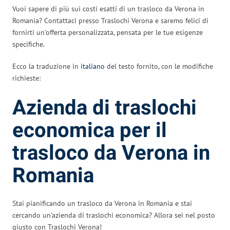
Vuoi sapere di più sui costi esatti di un trasloco da Verona in
Romania? Contattaci presso Traslochi Verona e saremo felici di
fornirti un’offerta personalizzata, pensata per le tue esigenze
specifiche.
Ecco la traduzione in
italiano
del testo fornito, con le modifiche
richieste:
Azienda di traslochi
economica per il
trasloco da Verona in
Romania
Stai pianificando un trasloco da Verona in Romania e stai
cercando un’azienda di traslochi economica? Allora sei nel posto
giusto con Traslochi Verona!