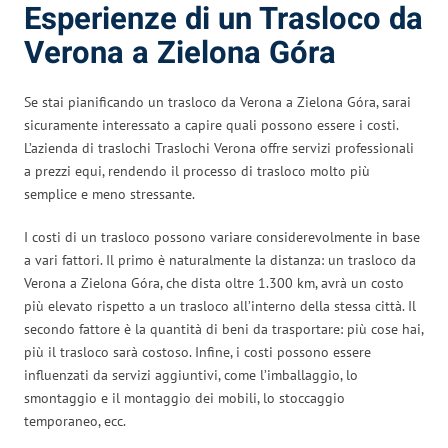
Esperienze di un Trasloco da
Verona a Zielona Góra
Se stai pianificando un trasloco da Verona a Zielona Góra, sarai
sicuramente interessato a capire quali possono essere i costi.
L’azienda di traslochi Traslochi Verona offre servizi professionali
a prezzi equi, rendendo il processo di trasloco molto più
semplice e meno stressante.
I costi di un trasloco possono variare considerevolmente in base
a vari fattori. Il primo è naturalmente la distanza: un trasloco da
Verona a Zielona Góra, che dista oltre 1.300 km, avrà un costo
più elevato rispetto a un trasloco all’interno della stessa città. Il
secondo fattore è la quantità di beni da trasportare: più cose hai,
più il trasloco sarà costoso. Infine, i costi possono essere
influenzati da servizi aggiuntivi, come l’imballaggio, lo
smontaggio e il montaggio dei mobili, lo stoccaggio
temporaneo, ecc.