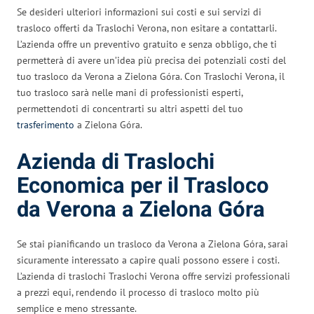
Se desideri ulteriori informazioni sui costi e sui servizi di
trasloco offerti da Traslochi Verona, non esitare a contattarli.
L’azienda offre un preventivo gratuito e senza obbligo, che ti
permetterà di avere un’idea più precisa dei potenziali costi del
tuo trasloco da Verona a Zielona Góra. Con Traslochi Verona, il
tuo trasloco sarà nelle mani di professionisti esperti,
permettendoti di concentrarti su altri aspetti del tuo
trasferimento
a Zielona Góra.
Azienda di Traslochi
Economica per il Trasloco
da Verona a Zielona Góra
Se stai pianificando un trasloco da Verona a Zielona Góra, sarai
sicuramente interessato a capire quali possono essere i costi.
L’azienda di traslochi Traslochi Verona offre servizi professionali
a prezzi equi, rendendo il processo di trasloco molto più
semplice e meno stressante.