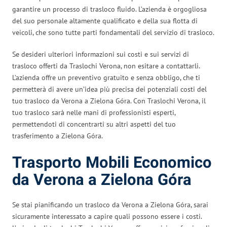
garantire un processo di trasloco fluido. L’azienda è orgogliosa
del suo personale altamente qualificato e della sua flotta di
veicoli, che sono tutte parti fondamentali del servizio di trasloco.
Se desideri ulteriori informazioni sui costi e sui servizi di
trasloco offerti da Traslochi Verona, non esitare a contattarli.
L’azienda offre un preventivo gratuito e senza obbligo, che ti
permetterà di avere un’idea più precisa dei potenziali costi del
tuo trasloco da Verona a Zielona Góra. Con Traslochi Verona, il
tuo trasloco sarà nelle mani di professionisti esperti,
permettendoti di concentrarti su altri aspetti del tuo
trasferimento a Zielona Góra.
Trasporto Mobili Economico
da Verona a Zielona Góra
Se stai pianificando un trasloco da Verona a Zielona Góra, sarai
sicuramente interessato a capire quali possono essere i costi.