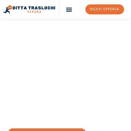
RICEVI OFFERTA
Ditta Traslochi Verona
Servizi Traslochi Verona
Costi e prezzi
TRASLOCHI VERONA
Traslochi Verona
Zielona Góra
Il tuo trasloco Verona Zielona Góra può essere così facile!
Sperimenta il nostro
servizio di prima classe
e assicurati i
migliori prezzi in Verona
.
Richiedo ora la tua offerta personalizzata e fai il primo passo
verso un trasloco senza stress a Zielona Góra