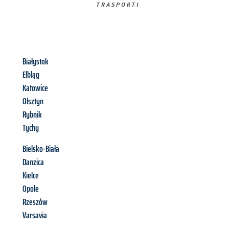
TRASPORTI​
Białystok
Elbląg
Katowice
Olsztyn
Rybnik
Tychy
Bielsko-Biała
Danzica
Kielce
Opole
Rzeszów
Varsavia