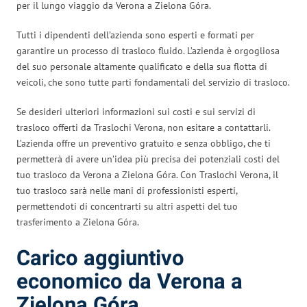
per il lungo viaggio da Verona a Zielona Góra.
Tutti i dipendenti dell’azienda sono esperti e formati per
garantire un processo di trasloco fluido. L’azienda è orgogliosa
del suo personale altamente qualificato e della sua flotta di
veicoli, che sono tutte parti fondamentali del servizio di trasloco.
Se desideri ulteriori informazioni sui costi e sui servizi di
trasloco offerti da Traslochi Verona, non esitare a contattarli.
L’azienda offre un preventivo gratuito e senza obbligo, che ti
permetterà di avere un’idea più precisa dei potenziali costi del
tuo trasloco da Verona a Zielona Góra. Con Traslochi Verona, il
tuo trasloco sarà nelle mani di professionisti esperti,
permettendoti di concentrarti su altri aspetti del tuo
trasferimento a Zielona Góra.
Carico aggiuntivo
economico da Verona a
Zielona Góra