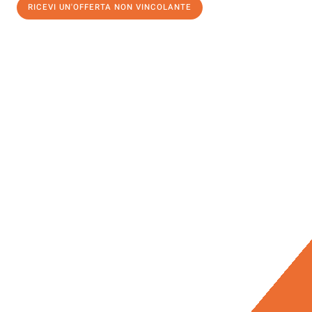
RICEVI UN'OFFERTA NON VINCOLANTE