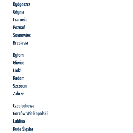
Bydgoszcz
Gdynia
Cracovia
Poznań
Sosnowiec
Breslavia
Bytom
Gliwice
Łódź
Radom
Szczecin
Zabrze
Częstochowa
Gorzów Wielkopolski
Lublino
Ruda Śląska