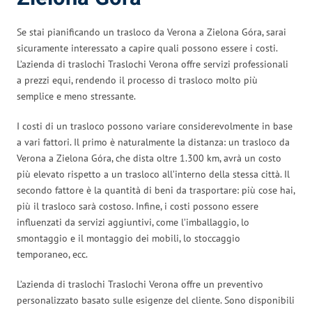
Se stai pianificando un trasloco da Verona a Zielona Góra, sarai
sicuramente interessato a capire quali possono essere i costi.
L’azienda di traslochi Traslochi Verona offre servizi professionali
a prezzi equi, rendendo il processo di trasloco molto più
semplice e meno stressante.
I costi di un trasloco possono variare considerevolmente in base
a vari fattori. Il primo è naturalmente la distanza: un trasloco da
Verona a Zielona Góra, che dista oltre 1.300 km, avrà un costo
più elevato rispetto a un trasloco all’interno della stessa città. Il
secondo fattore è la quantità di beni da trasportare: più cose hai,
più il trasloco sarà costoso. Infine, i costi possono essere
influenzati da servizi aggiuntivi, come l’imballaggio, lo
smontaggio e il montaggio dei mobili, lo stoccaggio
temporaneo, ecc.
L’azienda di traslochi Traslochi Verona offre un preventivo
personalizzato basato sulle esigenze del cliente. Sono disponibili