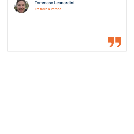
Tommaso Leonardini
Trasloco a Verona