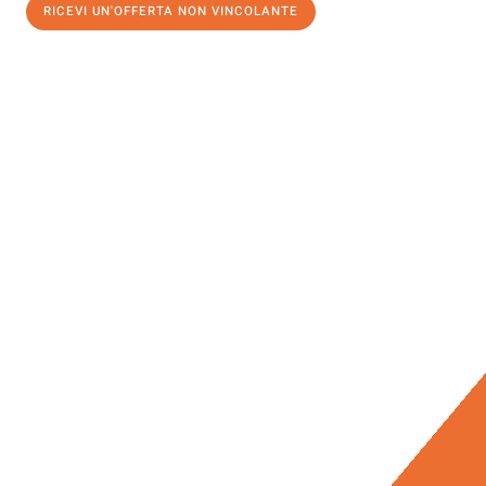
RICEVI UN'OFFERTA NON VINCOLANTE