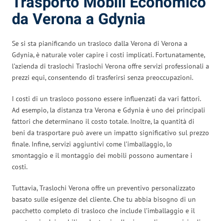
Trasporto Mobili Economico
da Verona a Gdynia
Se si sta pianificando un trasloco dalla Verona di Verona a
Gdynia, è naturale voler capire i costi implicati. Fortunatamente,
l’azienda di traslochi Traslochi Verona offre servizi professionali a
prezzi equi, consentendo di trasferirsi senza preoccupazioni.
I costi di un trasloco possono essere influenzati da vari fattori.
Ad esempio, la distanza tra Verona e Gdynia è uno dei principali
fattori che determinano il costo totale. Inoltre, la quantità di
beni da trasportare può avere un impatto significativo sul prezzo
finale. Infine, servizi aggiuntivi come l’imballaggio, lo
smontaggio e il montaggio dei mobili possono aumentare i
costi.
Tuttavia, Traslochi Verona offre un preventivo personalizzato
basato sulle esigenze del cliente. Che tu abbia bisogno di un
pacchetto completo di trasloco che include l’imballaggio e il