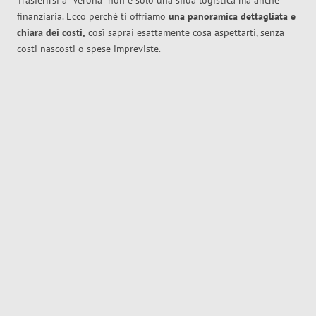
Trasferirsi a
Verona
non è solo una sfida logistica ma anche
finanziaria. Ecco perché ti offriamo
una panoramica dettagliata e
chiara dei costi,
così saprai esattamente cosa aspettarti, senza
costi nascosti o spese impreviste.