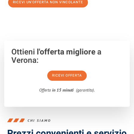
RICEVI UN'OFFERTA NON VINCOLANTE
100% non vincolante – Risposta garantita entro 15 minuti.
Ottieni
l'offerta migliore
a
Verona:
RICEVI OFFERTA
Offerta
in 15 minuti
(garantita).
CHI SIAMO
Prezzi convenienti e servizio