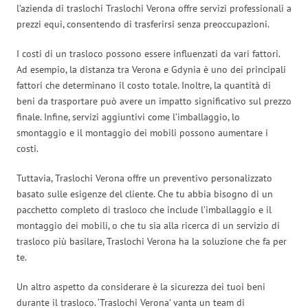
l’azienda di traslochi Traslochi Verona offre servizi professionali a
prezzi equi, consentendo di trasferirsi senza preoccupazioni.
I costi di un trasloco possono essere influenzati da vari fattori.
Ad esempio, la distanza tra Verona e Gdynia è uno dei principali
fattori che determinano il costo totale. Inoltre, la quantità di
beni da trasportare può avere un impatto significativo sul prezzo
finale. Infine, servizi aggiuntivi come l’imballaggio, lo
smontaggio e il montaggio dei mobili possono aumentare i
costi.
Tuttavia, Traslochi Verona offre un preventivo personalizzato
basato sulle esigenze del cliente. Che tu abbia bisogno di un
pacchetto completo di trasloco che include l’imballaggio e il
montaggio dei mobili, o che tu sia alla ricerca di un servizio di
trasloco più basilare, Traslochi Verona ha la soluzione che fa per
te.
Un altro aspetto da considerare è la sicurezza dei tuoi beni
durante il trasloco. ‘Traslochi Verona’ vanta un team di