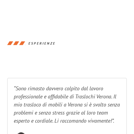
ESPERIENZE
“Sono rimasto davvero colpito dal lavoro
professionale e affidabile di Traslochi Verona. Il
mio trasloco di mobili a Verona si è svolto senza
problemi e senza stress grazie al loro team
esperto e cordiale. Li raccomando vivamente!”.