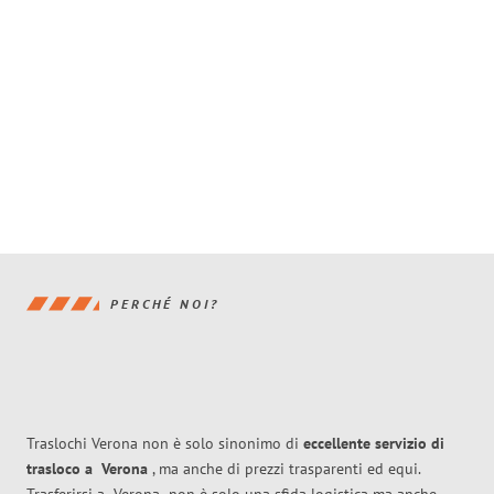
PERCHÉ NOI?
Traslochi Verona non è solo sinonimo di
eccellente
servizio di
trasloco
a
Verona
, ma anche di prezzi trasparenti ed equi.