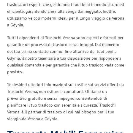
traslocatori esperti che gestiranno i tuoi beni in modo sicuro ed
efficiente, garantendo che nulla venga danneggiato. Inoltre,
utilizziamo veicoli moderni ideali per il lungo viaggio da Verona
a Gdynia.
Tutti i dipendenti di Traslochi Verona sono esperti e formati per
garantire un processo di trasloco senza intoppi. Dal momento
del tuo primo contatto con noi fino all’arrivo dei tuoi beni a
Gdynia, il nostro team sarà a tua disposizione per rispondere a
qualsiasi domanda e per garantire che il tuo trasloco vada come
previsto.
Se desideri ulteriori informazioni sui costi e sui servizi offerti da
Traslochi Verona, non esitare a contattarci. Offriamo un
preventivo gratuito e senza impegno, consentendoti di
pianificare il tuo trasloco con serenità e sicurezza. ‘Traslochi
Verona’ è il partner di trasloco di cui hai bisogno per il tuo
viaggio da Verona a Gdynia.