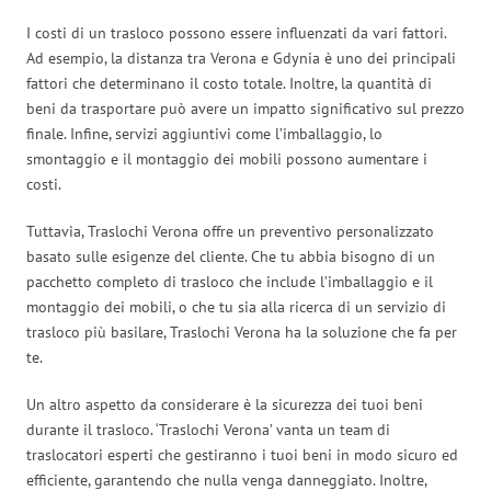
I costi di un trasloco possono essere influenzati da vari fattori.
Ad esempio, la distanza tra Verona e Gdynia è uno dei principali
fattori che determinano il costo totale. Inoltre, la quantità di
beni da trasportare può avere un impatto significativo sul prezzo
finale. Infine, servizi aggiuntivi come l’imballaggio, lo
smontaggio e il montaggio dei mobili possono aumentare i
costi.
Tuttavia, Traslochi Verona offre un preventivo personalizzato
basato sulle esigenze del cliente. Che tu abbia bisogno di un
pacchetto completo di trasloco che include l’imballaggio e il
montaggio dei mobili, o che tu sia alla ricerca di un servizio di
trasloco più basilare, Traslochi Verona ha la soluzione che fa per
te.
Un altro aspetto da considerare è la sicurezza dei tuoi beni
durante il trasloco. ‘Traslochi Verona’ vanta un team di
traslocatori esperti che gestiranno i tuoi beni in modo sicuro ed
efficiente, garantendo che nulla venga danneggiato. Inoltre,