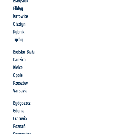
Białystok
Elbląg
Katowice
Olsztyn
Rybnik
Tychy
Bielsko-Biała
Danzica
Kielce
Opole
Rzeszów
Varsavia
Bydgoszcz
Gdynia
Cracovia
Poznań