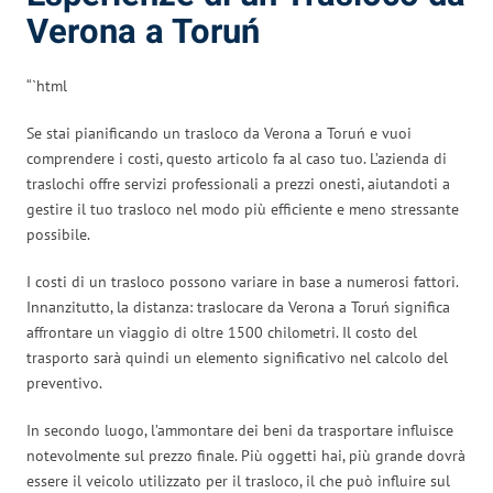
Verona a Toruń
“`html
Se stai pianificando un trasloco da Verona a Toruń e vuoi
comprendere i costi, questo articolo fa al caso tuo. L’azienda di
traslochi offre servizi professionali a prezzi onesti, aiutandoti a
gestire il tuo trasloco nel modo più efficiente e meno stressante
possibile.
I costi di un trasloco possono variare in base a numerosi fattori.
Innanzitutto, la distanza: traslocare da Verona a Toruń significa
affrontare un viaggio di oltre 1500 chilometri. Il costo del
trasporto sarà quindi un elemento significativo nel calcolo del
preventivo.
In secondo luogo, l’ammontare dei beni da trasportare influisce
notevolmente sul prezzo finale. Più oggetti hai, più grande dovrà
essere il veicolo utilizzato per il trasloco, il che può influire sul