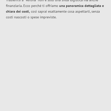
Trasferirsi a
Verona
non è solo una sfida logistica ma anche
finanziaria. Ecco perché ti offriamo
una panoramica dettagliata e
chiara dei costi,
così saprai esattamente cosa aspettarti, senza
costi nascosti o spese impreviste.