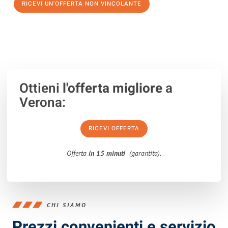
RICEVI UN'OFFERTA NON VINCOLANTE
100% non vincolante – Risposta garantita entro 15 minuti.
Ottieni
l'offerta migliore
a
Verona:
RICEVI OFFERTA
Offerta
in 15 minuti
(garantita).
CHI SIAMO
Prezzi convenienti e servizio