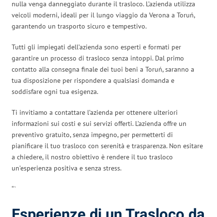
nulla venga danneggiato durante il trasloco. L’azienda utilizza
veicoli moderni, ideali per il lungo viaggio da Verona a Toruń,
garantendo un trasporto sicuro e tempestivo.
Tutti gli impiegati dell’azienda sono esperti e formati per
garantire un processo di trasloco senza intoppi. Dal primo
contatto alla consegna finale dei tuoi beni a Toruń, saranno a
tua disposizione per rispondere a qualsiasi domanda e
soddisfare ogni tua esigenza.
Ti invitiamo a contattare l’azienda per ottenere ulteriori
informazioni sui costi e sui servizi offerti. L’azienda offre un
preventivo gratuito, senza impegno, per permetterti di
pianificare il tuo trasloco con serenità e trasparenza. Non esitare
a chiedere, il nostro obiettivo è rendere il tuo trasloco
un’esperienza positiva e senza stress.
“`
Esperienze di un Trasloco da