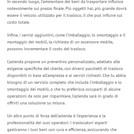
In secondo luogo, l’ammontare dei beni da trasportare influisce
notevolmente sul prezzo finale. Più oggetti hai, più grande dovrà
essere il veicolo utilizzato per il trasloco, il che può influire sul
costo totale.
Infine, i servizi aggiuntivi, come l’imballaggio, lo smontaggio e il
montaggio dei mobili, la richiesta di un ascensore mobile,
possono incrementare il costo del trasloco.
L’azienda propone un preventivo personalizzato, adattato alle
esigenze specifiche del cliente, con diversi pacchetti di trasloco
disponibili in base all’ampiezza e ai servizi richiesti. Che tu abbia
bisogno di un servizio completo che includa l’imballaggio e lo
smontaggio dei mobili, o che tu preferisca occuparti di alcune
operazioni da solo per risparmiare, l’azienda sarà in grado di
offrirti una soluzione su misura.
Un altro punto di forza dell’azienda è l’esperienza e la
professionalità dei suoi operatori. I traslocatori esperti
gestiranno i tuoi beni con cura e efficienza, assicurando che