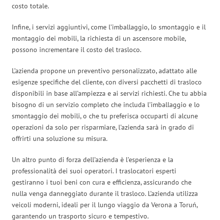
costo totale.
Infine, i servizi aggiuntivi, come l’imballaggio, lo smontaggio e il
montaggio dei mobili, la richiesta di un ascensore mobile,
possono incrementare il costo del trasloco.
L’azienda propone un preventivo personalizzato, adattato alle
esigenze specifiche del cliente, con diversi pacchetti di trasloco
disponibili in base all’ampiezza e ai servizi richiesti. Che tu abbia
bisogno di un servizio completo che includa l’imballaggio e lo
smontaggio dei mobili, o che tu preferisca occuparti di alcune
operazioni da solo per risparmiare, l’azienda sarà in grado di
offrirti una soluzione su misura.
Un altro punto di forza dell’azienda è l’esperienza e la
professionalità dei suoi operatori. I traslocatori esperti
gestiranno i tuoi beni con cura e efficienza, assicurando che
nulla venga danneggiato durante il trasloco. L’azienda utilizza
veicoli moderni, ideali per il lungo viaggio da Verona a Toruń,
garantendo un trasporto sicuro e tempestivo.