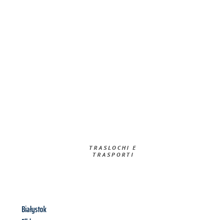
TRASLOCHI E
TRASPORTI​
Białystok