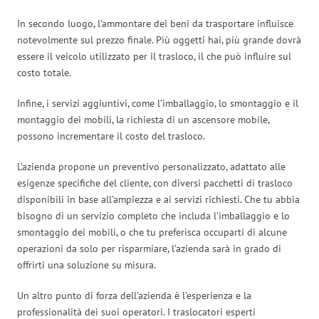
In secondo luogo, l’ammontare dei beni da trasportare influisce
notevolmente sul prezzo finale. Più oggetti hai, più grande dovrà
essere il veicolo utilizzato per il trasloco, il che può influire sul
costo totale.
Infine, i servizi aggiuntivi, come l’imballaggio, lo smontaggio e il
montaggio dei mobili, la richiesta di un ascensore mobile,
possono incrementare il costo del trasloco.
L’azienda propone un preventivo personalizzato, adattato alle
esigenze specifiche del cliente, con diversi pacchetti di trasloco
disponibili in base all’ampiezza e ai servizi richiesti. Che tu abbia
bisogno di un servizio completo che includa l’imballaggio e lo
smontaggio dei mobili, o che tu preferisca occuparti di alcune
operazioni da solo per risparmiare, l’azienda sarà in grado di
offrirti una soluzione su misura.
Un altro punto di forza dell’azienda è l’esperienza e la
professionalità dei suoi operatori. I traslocatori esperti