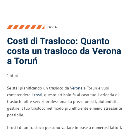
INFO
Costi di Trasloco: Quanto
costa un trasloco da Verona
a Toruń
“`html
Se stai pianificando un trasloco da
Verona
a Toruń e vuoi
comprendere i
costi
, questo articolo fa al caso tuo. L’azienda di
traslochi offre servizi professionali a prezzi onesti, aiutandoti a
gestire il tuo trasloco nel modo più efficiente e meno stressante
possibile.
I costi di un trasloco possono variare in base a numerosi fattori.