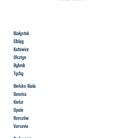
Białystok
Elbląg
Katowice
Olsztyn
Rybnik
Tychy
Bielsko-Biała
Danzica
Kielce
Opole
Rzeszów
Varsavia