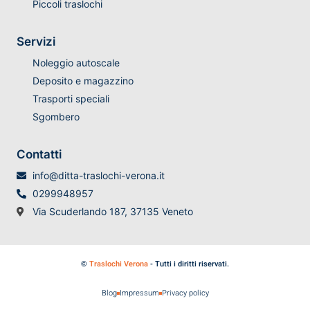
Piccoli traslochi
Servizi
Noleggio autoscale
Deposito e magazzino
Trasporti speciali
Sgombero
Contatti
info@ditta-traslochi-verona.it
0299948957
Via Scuderlando 187, 37135 Veneto
©
Traslochi Verona
- Tutti i diritti riservati.
Blog
Impressum
Privacy policy