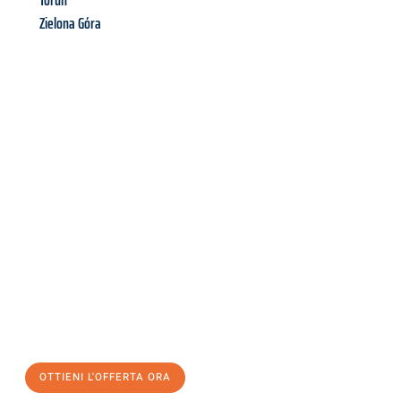
Toruń
Zielona Góra
Richiedi ora la tua
offerta
al
miglior
prezzo !
Inviateci adesso la vostra richiesta non vincolante e
assicuratevi la vostra
offerta di trasloco per le vostre esigenze
a Verona
al miglior prezzo! Approfitta dell’occasione per
un
trasloco senza stress
e con il massimo comfort:
OTTIENI L'OFFERTA ORA