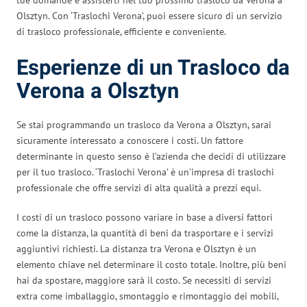
Olsztyn. Con ‘Traslochi Verona’, puoi essere sicuro di un servizio
di trasloco professionale, efficiente e conveniente.
Esperienze di un Trasloco da
Verona a Olsztyn
Se stai programmando un trasloco da Verona a Olsztyn, sarai
sicuramente interessato a conoscere i costi. Un fattore
determinante in questo senso è l’azienda che decidi di utilizzare
per il tuo trasloco. ‘Traslochi Verona’ è un’impresa di traslochi
professionale che offre servizi di alta qualità a prezzi equi.
I costi di un trasloco possono variare in base a diversi fattori
come la distanza, la quantità di beni da trasportare e i servizi
aggiuntivi richiesti. La distanza tra Verona e Olsztyn è un
elemento chiave nel determinare il costo totale. Inoltre, più beni
hai da spostare, maggiore sarà il costo. Se necessiti di servizi
extra come imballaggio, smontaggio e rimontaggio dei mobili,