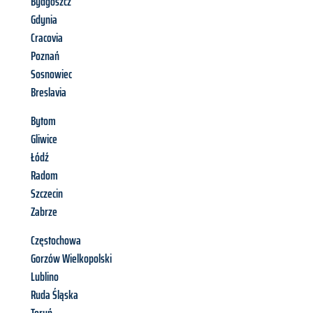
Bydgoszcz
Gdynia
Cracovia
Poznań
Sosnowiec
Breslavia
Bytom
Gliwice
Łódź
Radom
Szczecin
Zabrze
Częstochowa
Gorzów Wielkopolski
Lublino
Ruda Śląska