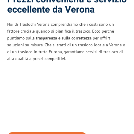
eccellente da Verona
Noi di Traslochi Verona comprendiamo che i costi sono un
fattore cruciale quando si pianifica il trasloco. Ecco perché
puntiamo sulla
trasparenza e sulla correttezza
per offrirti
soluzioni su misura. Che si tratti di un trasloco locale a Verona o
di un trasloco in tutta Europa, garantiamo servizi di trasloco di
alta qualità a prezzi competitivi.