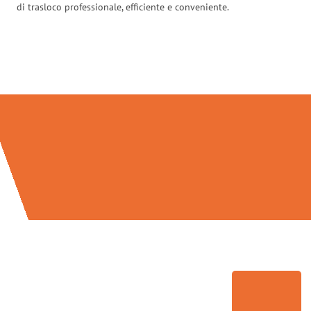
di trasloco professionale, efficiente e conveniente.
Traslochi Verona in numeri: