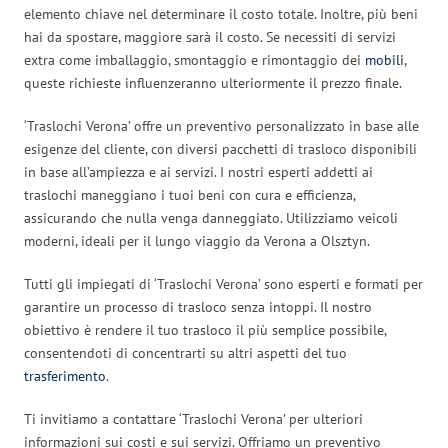
elemento chiave nel determinare il costo totale. Inoltre, più beni
hai da spostare, maggiore sarà il costo. Se necessiti di servizi
extra come imballaggio, smontaggio e rimontaggio dei
mobili
,
queste richieste influenzeranno ulteriormente il prezzo finale.
‘Traslochi Verona’ offre un preventivo personalizzato in base alle
esigenze del cliente, con diversi pacchetti di trasloco disponibili
in base all’ampiezza e ai servizi. I nostri esperti addetti ai
traslochi maneggiano i tuoi beni con cura e efficienza,
assicurando che nulla venga danneggiato. Utilizziamo veicoli
moderni, ideali per il lungo viaggio da Verona a Olsztyn.
Tutti gli impiegati di ‘Traslochi Verona’ sono esperti e formati per
garantire un processo di trasloco senza intoppi. Il nostro
obiettivo è rendere il tuo trasloco il più semplice possibile,
consentendoti di concentrarti su altri aspetti del tuo
trasferimento
.
Ti invitiamo a contattare ‘Traslochi Verona’ per ulteriori
informazioni sui costi e sui servizi. Offriamo un preventivo