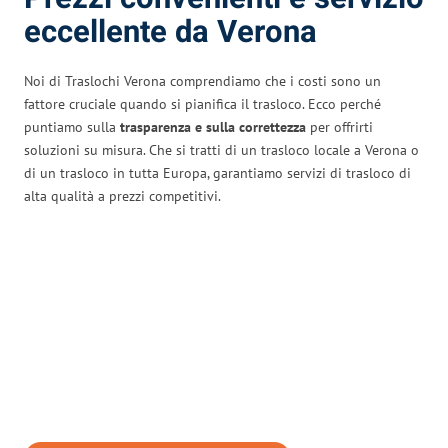
eccellente da Verona
Noi di Traslochi Verona comprendiamo che i costi sono un
fattore cruciale quando si pianifica il trasloco. Ecco perché
puntiamo sulla
trasparenza e sulla correttezza
per offrirti
soluzioni su misura. Che si tratti di un trasloco locale a Verona o
di un trasloco in tutta Europa, garantiamo servizi di trasloco di
alta qualità a prezzi competitivi.