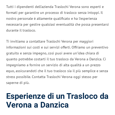
Tutti i dipendenti dell’azienda Traslochi Verona sono esperti e
formati per garantire un processo di trasloco senza intoppi. Il
nostro personale è altamente qualificato e ha l’esperienza
necessaria per gestire qualsiasi eventualità che possa presentarsi
durante il trasloco.
Ti invitiamo a contattare Traslochi Verona per maggiori
informazioni sui costi e sui servizi offerti. Offriamo un preventivo
gratuito e senza impegno, così puoi avere un’idea chiara di
quanto potrebbe costarti il tuo trasloco da Verona a Danzica. Ci
impegniamo a fornire un servizio di alta qualità a un prezzo
equo, assicurandoti che il tuo trasloco sia il più semplice e senza
stress possibile. Contatta Traslochi Verona oggi stesso per
saperne di più.
Esperienze di un Trasloco da
Verona a Danzica