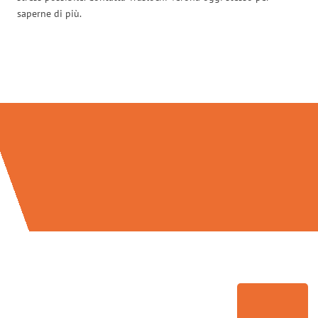
saperne di più.
Traslochi Verona in numeri: