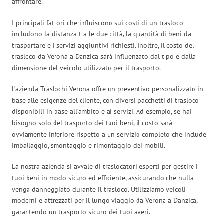
affrontare.
I principali fattori che influiscono sui costi di un trasloco
includono la distanza tra le due città, la quantità di beni da
trasportare e i servizi aggiuntivi richiesti. Inoltre, il costo del
trasloco da Verona a Danzica sarà influenzato dal tipo e dalla
dimensione del veicolo utilizzato per il trasporto.
L’azienda Traslochi Verona offre un preventivo personalizzato in
base alle esigenze del cliente, con diversi pacchetti di trasloco
disponibili in base all’ambito e ai servizi. Ad esempio, se hai
bisogno solo del trasporto dei tuoi beni, il costo sarà
ovviamente inferiore rispetto a un servizio completo che include
imballaggio, smontaggio e rimontaggio dei mobili.
La nostra azienda si avvale di traslocatori esperti per gestire i
tuoi beni in modo sicuro ed efficiente, assicurando che nulla
venga danneggiato durante il trasloco. Utilizziamo veicoli
moderni e attrezzati per il lungo viaggio da Verona a Danzica,
garantendo un trasporto sicuro dei tuoi averi.