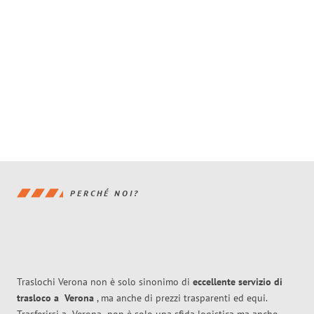
PERCHÉ NOI?
Traslochi Verona non è solo sinonimo di
eccellente
servizio di
trasloco
a
Verona
, ma anche di prezzi trasparenti ed equi.