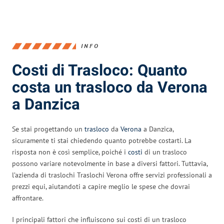
INFO
Costi di Trasloco: Quanto
costa un trasloco da Verona
a Danzica
Se stai progettando un
trasloco
da
Verona
a Danzica,
sicuramente ti stai chiedendo quanto potrebbe costarti. La
risposta non è così semplice, poiché i
costi
di un trasloco
possono variare notevolmente in base a diversi fattori. Tuttavia,
l’azienda di traslochi Traslochi Verona offre servizi professionali a
prezzi equi, aiutandoti a capire meglio le spese che dovrai
affrontare.
I principali fattori che influiscono sui costi di un trasloco