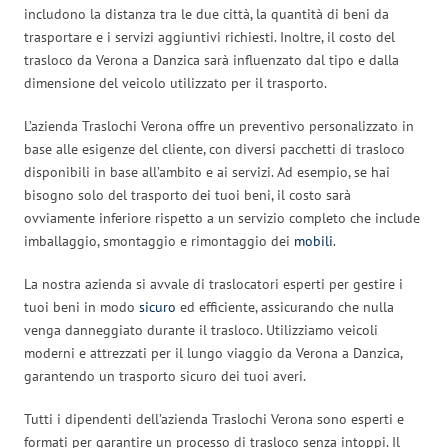
includono la distanza tra le due città, la quantità di beni da
trasportare e i servizi aggiuntivi richiesti. Inoltre, il costo del
trasloco da Verona a Danzica sarà influenzato dal tipo e dalla
dimensione del veicolo utilizzato per il trasporto.
L’azienda Traslochi Verona offre un preventivo personalizzato in
base alle esigenze del cliente, con diversi pacchetti di trasloco
disponibili in base all’ambito e ai servizi. Ad esempio, se hai
bisogno solo del trasporto dei tuoi beni, il costo sarà
ovviamente inferiore rispetto a un servizio completo che include
imballaggio, smontaggio e rimontaggio dei
mobili
.
La nostra azienda si avvale di traslocatori esperti per gestire i
tuoi beni in modo
sicuro
ed efficiente, assicurando che nulla
venga danneggiato durante il trasloco. Utilizziamo veicoli
moderni e attrezzati per il lungo viaggio da Verona a Danzica,
garantendo un trasporto sicuro dei tuoi averi.
Tutti i dipendenti dell’azienda Traslochi Verona sono esperti e
formati per garantire un processo di trasloco senza intoppi. Il