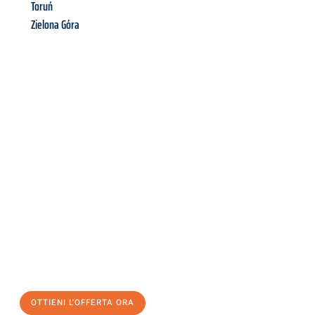
Toruń
Zielona Góra
Richiedi ora la tua
offerta
al
miglior
prezzo !
Inviateci adesso la vostra richiesta non vincolante e
assicuratevi la vostra
offerta di trasloco per le vostre esigenze
a Verona
al miglior prezzo! Approfitta dell’occasione per
un
trasloco senza stress
e con il massimo comfort:
OTTIENI L'OFFERTA ORA