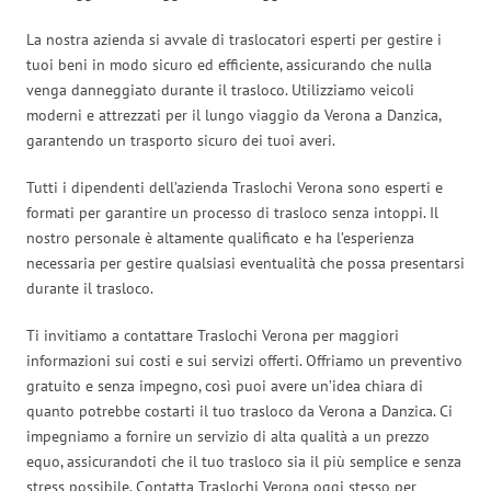
La nostra azienda si avvale di traslocatori esperti per gestire i
tuoi beni in modo sicuro ed efficiente, assicurando che nulla
venga danneggiato durante il trasloco. Utilizziamo veicoli
moderni e attrezzati per il lungo viaggio da Verona a Danzica,
garantendo un trasporto sicuro dei tuoi averi.
Tutti i dipendenti dell’azienda Traslochi Verona sono esperti e
formati per garantire un processo di trasloco senza intoppi. Il
nostro personale è altamente qualificato e ha l’esperienza
necessaria per gestire qualsiasi eventualità che possa presentarsi
durante il trasloco.
Ti invitiamo a contattare Traslochi Verona per maggiori
informazioni sui costi e sui servizi offerti. Offriamo un preventivo
gratuito e senza impegno, così puoi avere un’idea chiara di
quanto potrebbe costarti il tuo trasloco da Verona a Danzica. Ci
impegniamo a fornire un servizio di alta qualità a un prezzo
equo, assicurandoti che il tuo trasloco sia il più semplice e senza
stress possibile. Contatta Traslochi Verona oggi stesso per