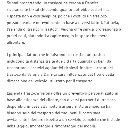
Se stai progettando un trasloco da Verona a Danzica,
sicuramente ti stai chiedendo quanto potrebbe costarti. La
risposta non è così semplice, poiché i costi di un trasloco
possono variare notevolmente in base a diversi fattori. Tuttavia,
l’azienda di traslochi Traslochi Verona offre servizi professionali a
prezzi equi, aiutandoti a capire meglio le spese che dovrai
affrontare.
I principali fattori che influiscono sui costi di un trasloco
includono la distanza tra le due città, la quantità di beni da
trasportare e i servizi aggiuntivi richiesti. Inoltre, il costo del
trasloco da Verona a Danzica sarà influenzato dal tipo e dalla
dimensione del veicolo utilizzato per il trasporto.
L’azienda Traslochi Verona offre un preventivo personalizzato in
base alle esigenze del cliente, con diversi pacchetti di trasloco
disponibili in base all’ambito e ai servizi. Ad esempio, se hai
bisogno solo del trasporto dei tuoi beni, il costo sarà
ovviamente inferiore rispetto a un servizio completo che include
imballaggio, smontaggio e rimontaggio dei mobili.