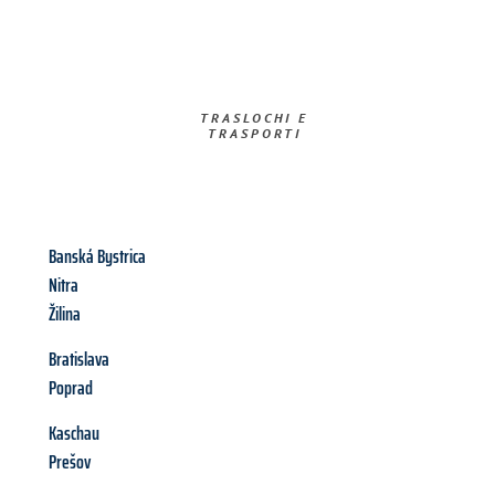
TRASLOCHI E
TRASPORTI​
Banská Bystrica
Nitra
Žilina
Bratislava
Poprad
Kaschau
Prešov