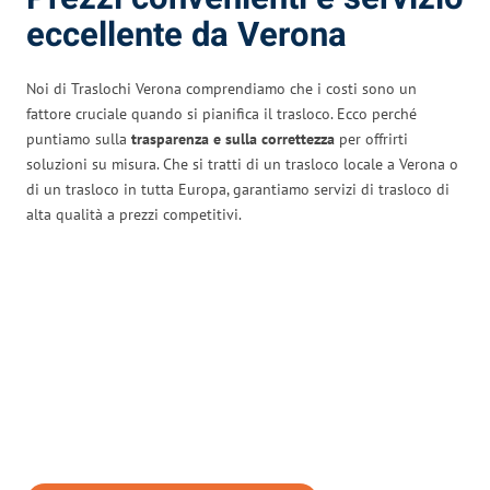
eccellente da Verona
Noi di Traslochi Verona comprendiamo che i costi sono un
fattore cruciale quando si pianifica il trasloco. Ecco perché
puntiamo sulla
trasparenza e sulla correttezza
per offrirti
soluzioni su misura. Che si tratti di un trasloco locale a Verona o
di un trasloco in tutta Europa, garantiamo servizi di trasloco di
alta qualità a prezzi competitivi.