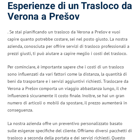
Esperienze di un Trasloco da
Verona a Prešov
. Se stai pianificando un trasloco da Verona a Prešov e vuoi
capire quanto potrebbe costare, sei nel posto giusto. La nostra
azienda, conosciuta per offrire servizi di trasloco professionali a
prezzi giusti, ti può aiutare a capire meglio i costi del trasloco.
Per cominciare, è importante sapere che i costi di un trasloco
sono influenzati da vari fattori come la distanza, la quantità di
beni da trasportare e i servizi aggiuntivi richiesti. Traslocare da
Verona a Prešov comporta un viaggio abbastanza lungo, il che
influenzerà sicuramente il costo finale. Inoltre, se hai un gran
numero di articoli o mobili da spostare, il prezzo aumenterà in
conseguenza.
La nostra azienda offre un preventivo personalizzato basato
sulle esigenze specifiche del cliente. Offriamo diversi pacchetti di
trasloco a seconda della portata e dei servizi richiesti. Questo