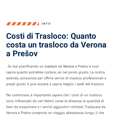
INFO
Costi di Trasloco: Quanto
costa un trasloco da Verona
a Prešov
. Se stai pianificando un
trasloco
da
Verona
a Prešov e vuoi
capire quanto potrebbe costare, sei nel posto giusto. La nostra
azienda, conosciuta per offrire servizi di trasloco professionali a
prezzi giusti, ti può aiutare a capire meglio i
costi
del trasloco.
Per cominciare, è importante sapere che i costi di un trasloco
sono influenzati da vari fattori come la distanza, la quantità di
beni da trasportare e i servizi aggiuntivi richiesti. Traslocare da
Verona a Prešov comporta un viaggio abbastanza lungo, il che