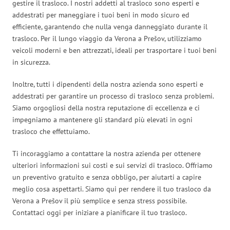
gestire il trasloco. I nostri addetti al trasloco sono esperti e
addestrati per maneggiare i tuoi beni in modo sicuro ed
efficiente, garantendo che nulla venga danneggiato durante il
trasloco. Per il lungo viaggio da Verona a Prešov, utilizziamo
veicoli moderni e ben attrezzati, ideali per trasportare i tuoi beni
in sicurezza.
Inoltre, tutti i dipendenti della nostra azienda sono esperti e
addestrati per garantire un processo di trasloco senza problemi.
Siamo orgogliosi della nostra reputazione di eccellenza e ci
impegniamo a mantenere gli standard più elevati in ogni
trasloco che effettuiamo.
Ti incoraggiamo a contattare la nostra azienda per ottenere
ulteriori informazioni sui costi e sui servizi di trasloco. Offriamo
un preventivo gratuito e senza obbligo, per aiutarti a capire
meglio cosa aspettarti. Siamo qui per rendere il tuo trasloco da
Verona a Prešov il più semplice e senza stress possibile.
Contattaci oggi per iniziare a pianificare il tuo trasloco.