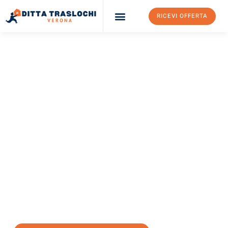
RICEVI OFFERTA
Ditta Traslochi Verona
Servizi Traslochi Verona
Costi e prezzi
TRASLOCHI VERONA
Traslochi Verona
Prešov
Il tuo trasloco Verona Prešov può essere così facile! Sperimenta
il nostro
servizio di prima classe
e assicurati i
migliori prezzi in
Verona
.
Richiedo ora la tua offerta personalizzata e fai il primo passo
verso un trasloco senza stress a Prešov