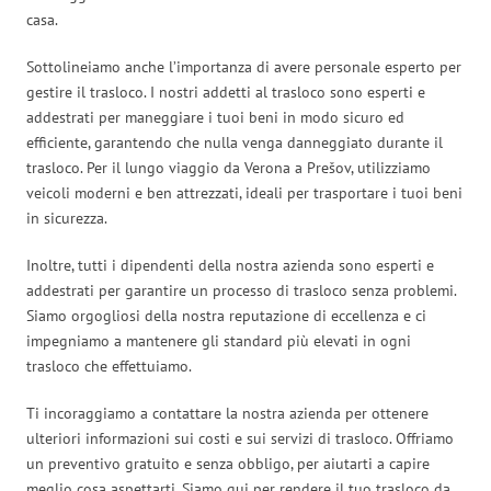
casa.
Sottolineiamo anche l’importanza di avere personale esperto per
gestire il trasloco. I nostri addetti al trasloco sono esperti e
addestrati per maneggiare i tuoi beni in modo sicuro ed
efficiente, garantendo che nulla venga danneggiato durante il
trasloco. Per il lungo viaggio da Verona a Prešov, utilizziamo
veicoli moderni e ben attrezzati, ideali per trasportare i tuoi beni
in sicurezza.
Inoltre, tutti i dipendenti della nostra azienda sono esperti e
addestrati per garantire un processo di trasloco senza problemi.
Siamo orgogliosi della nostra reputazione di eccellenza e ci
impegniamo a mantenere gli standard più elevati in ogni
trasloco che effettuiamo.
Ti incoraggiamo a contattare la nostra azienda per ottenere
ulteriori informazioni sui costi e sui servizi di trasloco. Offriamo
un preventivo gratuito e senza obbligo, per aiutarti a capire
meglio cosa aspettarti. Siamo qui per rendere il tuo trasloco da