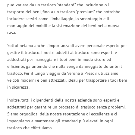
può variare da un trasloco “standard” che include solo il
trasporto dei beni, fino a un trasloco “premium” che potrebbe
includere servizi come l’imballaggio, lo smontaggio e il
montaggio dei mobili e la sistemazione dei beni nella nuova
casa.
Sottolineiamo anche l’importanza di avere personale esperto per
gestire il trasloco. I nostri addetti al trasloco sono esperti e
addestrati per maneggiare i tuoi beni in modo sicuro ed
efficiente, garantendo che nulla venga danneggiato durante il
trasloco. Per il lungo viaggio da Verona a Prešov, utilizziamo
veicoli moderni e ben attrezzati, ideali per trasportare i tuoi beni
in sicurezza.
Inoltre, tutti i dipendenti della nostra azienda sono esperti e
addestrati per garantire un processo di trasloco senza problemi.
Siamo orgogliosi della nostra reputazione di eccellenza e ci
impegniamo a mantenere gli standard più elevati in ogni
trasloco che effettuiamo.