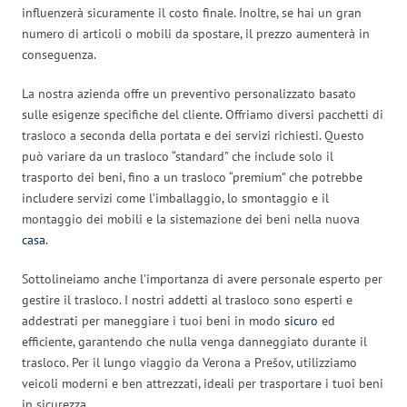
influenzerà sicuramente il costo finale. Inoltre, se hai un gran
numero di articoli o mobili da spostare, il prezzo aumenterà in
conseguenza.
La nostra azienda offre un preventivo personalizzato basato
sulle esigenze specifiche del cliente. Offriamo diversi pacchetti di
trasloco a seconda della portata e dei servizi richiesti. Questo
può variare da un trasloco “standard” che include solo il
trasporto dei beni, fino a un trasloco “premium” che potrebbe
includere servizi come l’imballaggio, lo smontaggio e il
montaggio dei mobili e la sistemazione dei beni nella nuova
casa
.
Sottolineiamo anche l’importanza di avere personale esperto per
gestire il trasloco. I nostri addetti al trasloco sono esperti e
addestrati per maneggiare i tuoi beni in modo
sicuro
ed
efficiente, garantendo che nulla venga danneggiato durante il
trasloco. Per il lungo viaggio da Verona a Prešov, utilizziamo
veicoli moderni e ben attrezzati, ideali per trasportare i tuoi beni
in sicurezza.