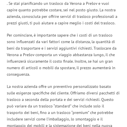
. Se stai pianificando un trasloco da Verona a Prešov e vuoi
capire quanto potrebbe costare, sei nel posto giusto. La nostra
azienda, conosciuta per offrire servizi di trasloco professionali a
prezzi giusti, ti può aiutare a capire meglio i costi del trasloco.
Per cominciare, è importante sapere che i costi di un trasloco
sono influenzati da vari fattori come la distanza, la quantità di
beni da trasportare e i servizi aggiuntivi richiesti. Traslocare da
Verona a Prešov comporta un viaggio abbastanza lungo, il che
influenzerà sicuramente il costo finale. Inoltre, se hai un gran
numero di articoli o mobili da spostare, il prezzo aumenterà in
conseguenza.
La nostra azienda offre un preventivo personalizzato basato
sulle esigenze specifiche del cliente. Offriamo diversi pacchetti di
trasloco a seconda della portata e dei servizi richiesti. Questo
può variare da un trasloco “standard” che include solo il
trasporto dei beni, fino a un trasloco “premium” che potrebbe
includere servizi come l’imballaggio, lo smontaggio e il
montaggio dei mobili e la sistemazione dei beni nella nuova