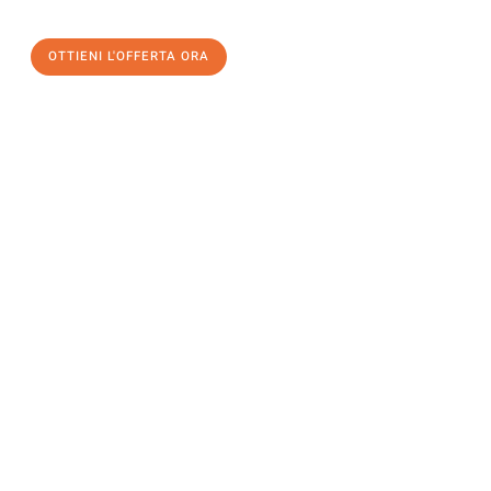
OTTIENI L'OFFERTA ORA