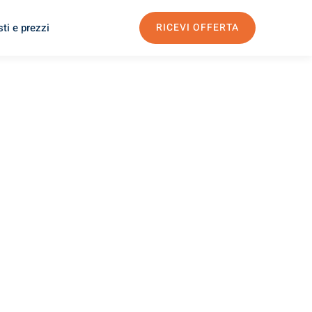
ti e prezzi
RICEVI OFFERTA