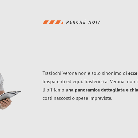
PERCHÉ NOI?
Traslochi Verona non è solo sinonimo di
ecce
trasparenti ed equi. Trasferirsi a
Verona
non è
ti offriamo
una panoramica dettagliata e chiar
costi nascosti o spese impreviste.