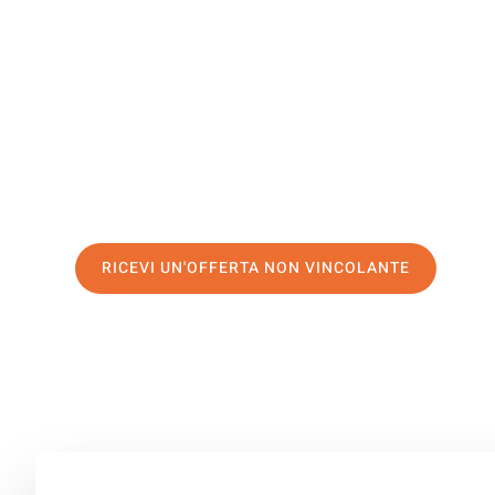
Bratislava
Il tuo trasloco Verona Bratislava può essere così facile!
servizio di prima classe
e assicurati i
migliori prezzi in
Richiedo ora la tua offerta personalizzata e fai il prim
trasloco senza stress a Bratislava
RICEVI UN'OFFERTA NON VINCOLANTE
100% non vincolante – Risposta garantita entro 15 minuti.