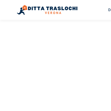
D
TRASLOCHI VERONA
Traslochi
Verona