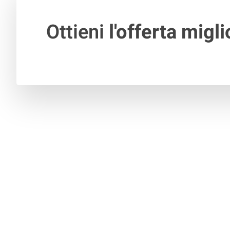
Ottieni
l'offerta migli