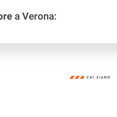
ore
a Verona:
CHI SIAMO