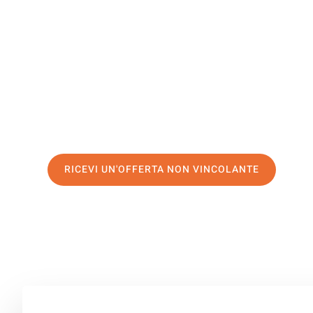
Kaschau
Il tuo trasloco Verona Kaschau può essere così facile! S
servizio di prima classe
e assicurati i
migliori prezzi in
Richiedo ora la tua offerta personalizzata e fai il prim
trasloco senza stress a Kaschau
RICEVI UN'OFFERTA NON VINCOLANTE
100% non vincolante – Risposta garantita entro 15 minuti.