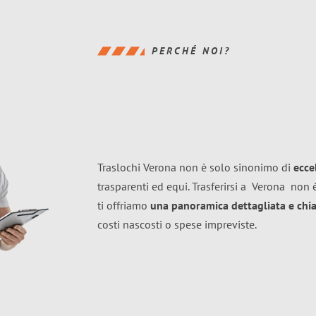
PERCHÉ NOI?
Traslochi Verona non è solo sinonimo di
ecce
trasparenti ed equi. Trasferirsi a
Verona
non è
ti offriamo
una panoramica dettagliata e chiar
costi nascosti o spese impreviste.