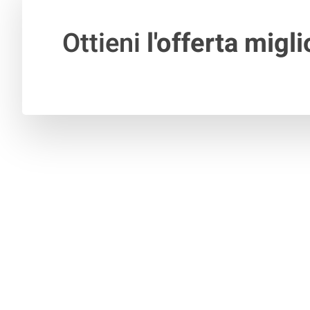
Ottieni
l'offerta migli