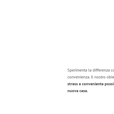
Sperimenta la differenza co
convenienza. Il nostro obie
stress e conveniente possi
nuova casa.