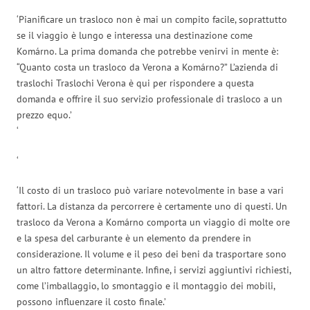
‘Pianificare un trasloco non è mai un compito facile, soprattutto
se il viaggio è lungo e interessa una destinazione come
Komárno. La prima domanda che potrebbe venirvi in mente è:
“Quanto costa un trasloco da Verona a Komárno?” L’azienda di
traslochi Traslochi Verona è qui per rispondere a questa
domanda e offrire il suo servizio professionale di trasloco a un
prezzo equo.’
‘
‘
‘Il costo di un trasloco può variare notevolmente in base a vari
fattori. La distanza da percorrere è certamente uno di questi. Un
trasloco da Verona a Komárno comporta un viaggio di molte ore
e la spesa del carburante è un elemento da prendere in
considerazione. Il volume e il peso dei beni da trasportare sono
un altro fattore determinante. Infine, i servizi aggiuntivi richiesti,
come l’imballaggio, lo smontaggio e il montaggio dei mobili,
possono influenzare il costo finale.’