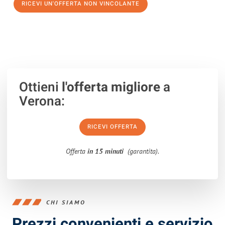
RICEVI UN'OFFERTA NON VINCOLANTE
100% non vincolante – Risposta garantita entro 15 minuti.
Ottieni
l'offerta migliore
a
Verona:
RICEVI OFFERTA
Offerta
in 15 minuti
(garantita).
CHI SIAMO
Prezzi convenienti e servizio