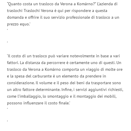
“Quanto costa un trasloco da Verona a Komárno?” L’azienda di
traslochi Traslochi Verona è qui per rispondere a questa
domanda e offrire il suo servizio professionale di trasloco a un
prezzo equo.’
‘
‘
‘Il costo di un trasloco può variare notevolmente in base a vari
fattori. La distanza da percorrere è certamente uno di questi. Un
trasloco da Verona a Komárno comporta un viaggio di molte ore
e la spesa del carburante è un elemento da prendere in
considerazione. Il volume e il peso dei beni da trasportare sono
un altro fattore determinante. Infine, i servizi aggiuntivi richiesti,
come l’imballaggio, lo smontaggio e il montaggio dei mobili,
possono influenzare il costo finale.’
‘
‘