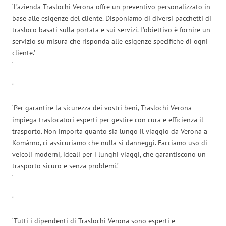
‘L’azienda Traslochi Verona offre un preventivo personalizzato in
base alle esigenze del cliente. Disponiamo di diversi pacchetti di
trasloco basati sulla portata e sui servizi. L’obiettivo è fornire un
servizio su misura che risponda alle esigenze specifiche di ogni
cliente.’
‘
‘
‘Per garantire la sicurezza dei vostri beni, Traslochi Verona
impiega traslocatori esperti per gestire con cura e efficienza il
trasporto. Non importa quanto sia lungo il viaggio da Verona a
Komárno, ci assicuriamo che nulla si danneggi. Facciamo uso di
veicoli moderni, ideali per i lunghi viaggi, che garantiscono un
trasporto sicuro e senza problemi.’
‘
‘
‘Tutti i dipendenti di Traslochi Verona sono esperti e