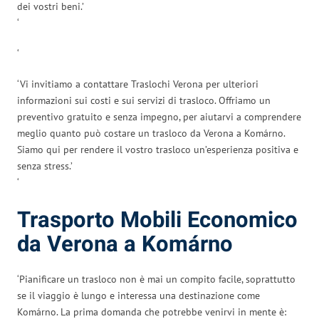
dei vostri beni.’
‘
‘
‘Vi invitiamo a contattare Traslochi Verona per ulteriori
informazioni sui costi e sui servizi di trasloco. Offriamo un
preventivo gratuito e senza impegno, per aiutarvi a comprendere
meglio quanto può costare un trasloco da Verona a Komárno.
Siamo qui per rendere il vostro trasloco un’esperienza positiva e
senza stress.’
‘
Trasporto Mobili Economico
da Verona a Komárno
‘Pianificare un trasloco non è mai un compito facile, soprattutto
se il viaggio è lungo e interessa una destinazione come
Komárno. La prima domanda che potrebbe venirvi in mente è: