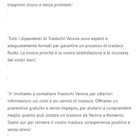
trasporto sicuro e senza problemi.’
‘
‘
‘Tutti i dipendenti di Traslochi Verona sono esperti e
adeguatamente formati per garantire un processo di trasloco
fluido. La nostra priorità è la vostra soddisfazione e la sicurezza
dei vostri beni.’
‘
‘
‘Vi invitiamo a contattare Traslochi Verona per ulteriori
informazioni sui costi e sui servizi di trasloco. Offriamo un
preventivo gratuito e senza impegno, per aiutarvi a comprendere
meglio quanto può costare un trasloco da Verona a Komárno.
Siamo qui per rendere il vostro trasloco un’esperienza positiva e
senza stress.’
‘