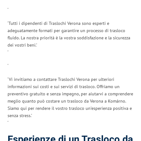
‘
‘Tutti i dipendenti di Traslochi Verona sono esperti e
adeguatamente formati per garantire un processo di trasloco
fluido. La nostra priorità è la vostra soddisfazione e la sicurezza
dei vostri beni.’
‘
‘
‘Vi invitiamo a contattare Traslochi Verona per ulteriori
informazioni sui costi e sui servizi di trasloco. Offriamo un
preventivo gratuito e senza impegno, per aiutarvi a comprendere
meglio quanto può costare un trasloco da Verona a Komárno.
Siamo qui per rendere il vostro trasloco un’esperienza positiva e
senza stress.’
‘
Esperienze di un Trasloco da