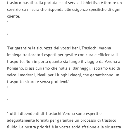
trasloco basati sulla portata e sui servizi. L’obiettivo è fornire un
servizio su misura che risponda alle esigenze specifiche di ogni
cliente.’
‘
‘
‘Per garantire la sicurezza dei vostri beni, Traslochi Verona
impiega traslocatori esperti per gestire con cura e efficienza il
trasporto. Non importa quanto sia lungo il viaggio da Verona a
Komárno, ci assicuriamo che nulla si danneggi. Facciamo uso di
veicoli moderni, ideali per i lunghi viaggi, che garantiscono un
trasporto sicuro e senza problemi.’
‘
‘
‘Tutti i dipendenti di Traslochi Verona sono esperti e
adeguatamente formati per garantire un processo di trasloco
fluido. La nostra priorità è la vostra soddisfazione e la sicurezza