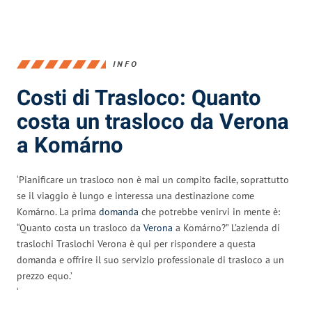
INFO
Costi di Trasloco: Quanto
costa un trasloco da Verona
a Komárno
‘Pianificare un trasloco non è mai un compito facile, soprattutto
se il viaggio è lungo e interessa una destinazione come
Komárno. La prima
domanda
che potrebbe venirvi in mente è:
“Quanto costa un trasloco da
Verona
a Komárno?” L’azienda di
traslochi Traslochi Verona è qui per rispondere a questa
domanda e offrire il suo servizio professionale di trasloco a un
prezzo equo.’
‘