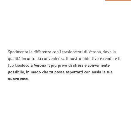
Sperimenta la differenza con i traslocatori di Verona, dove la
qualità incontra la convenienza. Il nostro obiettivo è rendere il
tuo
trasloco a Verona il più privo di stress e conveniente
possibile, in modo che tu possa aspettarti con ansia la tua
nuova casa.