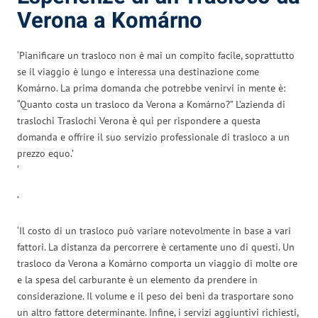
Verona a Komárno
‘Pianificare un trasloco non è mai un compito facile, soprattutto
se il viaggio è lungo e interessa una destinazione come
Komárno. La prima domanda che potrebbe venirvi in mente è:
“Quanto costa un trasloco da Verona a Komárno?” L’azienda di
traslochi Traslochi Verona è qui per rispondere a questa
domanda e offrire il suo servizio professionale di trasloco a un
prezzo equo.’
‘
‘
‘Il costo di un trasloco può variare notevolmente in base a vari
fattori. La distanza da percorrere è certamente uno di questi. Un
trasloco da Verona a Komárno comporta un viaggio di molte ore
e la spesa del carburante è un elemento da prendere in
considerazione. Il volume e il peso dei beni da trasportare sono
un altro fattore determinante. Infine, i servizi aggiuntivi richiesti,