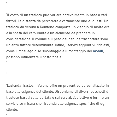
‘
‘Il costo di un trasloco può variare notevolmente in base a vari
fattori. La distanza da percorrere è certamente uno di questi. Un
trasloco da Verona a Komárno comporta un viaggio di molte ore
e la spesa del carburante è un elemento da prendere in
considerazione. Il volume e il peso dei beni da trasportare sono
un altro fattore determinante. Infine, i servizi aggiuntivi richiesti,
come l’imballaggio, lo smontaggio e il montaggio dei
mobili
,
possono influenzare il costo finale.’
‘
‘
‘L’azienda Traslochi Verona offre un preventivo personalizzato in
base alle esigenze del cliente. Disponiamo di diversi pacchetti di
trasloco basati sulla portata e sui servizi. L’obiettivo è fornire un
servizio su misura che risponda alle esigenze specifiche di ogni
cliente.’
‘