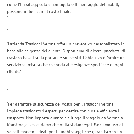
come l’imballaggio, lo smontaggio e il montaggio dei mobili,
possono influenzare il costo finale.’
‘
‘
‘L’azienda Traslochi Verona offre un preventivo personalizzato in
base alle esigenze del cliente. Disponiamo di diversi pacchetti di
trasloco basati sulla portata e sui servizi. L’obiettivo è fornire un
servizio su misura che risponda alle esigenze specifiche di ogni
cliente.’
‘
‘
‘Per garantire la sicurezza dei vostri beni, Traslochi Verona
impiega traslocatori esperti per gestire con cura e efficienza il
trasporto. Non importa quanto sia lungo il viaggio da Verona a
Komárno, ci assicuriamo che nulla si danneggi. Facciamo uso di
veicoli moderni, ideali per i lunghi viaggi, che garantiscono un