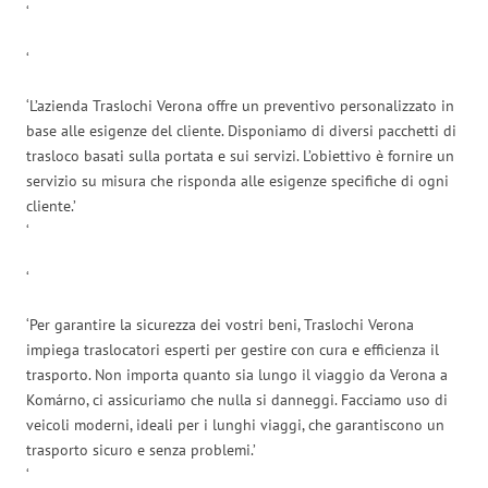
‘
‘
‘L’azienda Traslochi Verona offre un preventivo personalizzato in
base alle esigenze del cliente. Disponiamo di diversi pacchetti di
trasloco basati sulla portata e sui servizi. L’obiettivo è fornire un
servizio su misura che risponda alle esigenze specifiche di ogni
cliente.’
‘
‘
‘Per garantire la sicurezza dei vostri beni, Traslochi Verona
impiega traslocatori esperti per gestire con cura e efficienza il
trasporto. Non importa quanto sia lungo il viaggio da Verona a
Komárno, ci assicuriamo che nulla si danneggi. Facciamo uso di
veicoli moderni, ideali per i lunghi viaggi, che garantiscono un
trasporto sicuro e senza problemi.’
‘