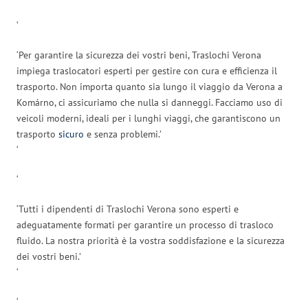
‘
‘Per garantire la sicurezza dei vostri beni, Traslochi Verona
impiega traslocatori esperti per gestire con cura e efficienza il
trasporto. Non importa quanto sia lungo il viaggio da Verona a
Komárno, ci assicuriamo che nulla si danneggi. Facciamo uso di
veicoli moderni, ideali per i lunghi viaggi, che garantiscono un
trasporto
sicuro
e senza problemi.’
‘
‘
‘Tutti i dipendenti di Traslochi Verona sono esperti e
adeguatamente formati per garantire un processo di trasloco
fluido. La nostra priorità è la vostra soddisfazione e la sicurezza
dei vostri beni.’
‘
‘