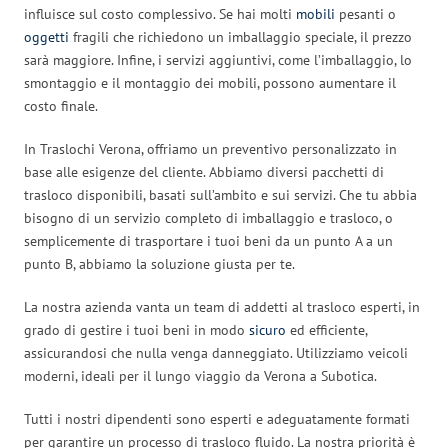
influisce sul costo complessivo. Se hai molti
mobili
pesanti o
oggetti
fragili che richiedono un imballaggio speciale, il prezzo
sarà maggiore. Infine, i servizi aggiuntivi, come l’imballaggio, lo
smontaggio e il montaggio dei mobili, possono aumentare il
costo finale.
In Traslochi Verona, offriamo un preventivo personalizzato in
base alle esigenze del cliente. Abbiamo diversi pacchetti di
trasloco disponibili, basati sull’ambito e sui servizi. Che tu abbia
bisogno di un servizio completo di imballaggio e trasloco, o
semplicemente di trasportare i tuoi beni da un punto A a un
punto B, abbiamo la soluzione giusta per te.
La nostra azienda vanta un team di addetti al trasloco esperti, in
grado di gestire i tuoi beni in modo
sicuro
ed efficiente,
assicurandosi che nulla venga danneggiato. Utilizziamo veicoli
moderni, ideali per il lungo viaggio da Verona a Subotica.
Tutti i nostri dipendenti sono esperti e adeguatamente formati
per garantire un processo di trasloco fluido. La nostra priorità è