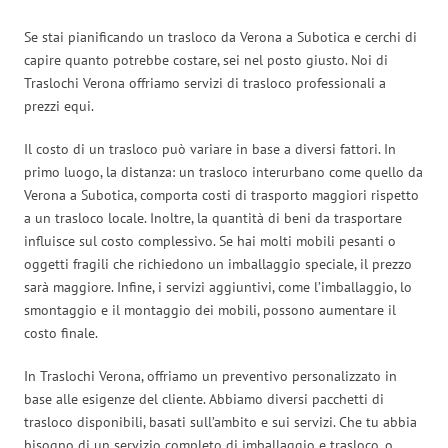
Se stai pianificando un trasloco da Verona a Subotica e cerchi di
capire quanto potrebbe costare, sei nel posto giusto. Noi di
Traslochi Verona offriamo servizi di trasloco professionali a
prezzi equi.
Il costo di un trasloco può variare in base a diversi fattori. In
primo luogo, la distanza: un trasloco interurbano come quello da
Verona a Subotica, comporta costi di trasporto maggiori rispetto
a un trasloco locale. Inoltre, la quantità di beni da trasportare
influisce sul costo complessivo. Se hai molti mobili pesanti o
oggetti fragili che richiedono un imballaggio speciale, il prezzo
sarà maggiore. Infine, i servizi aggiuntivi, come l’imballaggio, lo
smontaggio e il montaggio dei mobili, possono aumentare il
costo finale.
In Traslochi Verona, offriamo un preventivo personalizzato in
base alle esigenze del cliente. Abbiamo diversi pacchetti di
trasloco disponibili, basati sull’ambito e sui servizi. Che tu abbia
bisogno di un servizio completo di imballaggio e trasloco, o