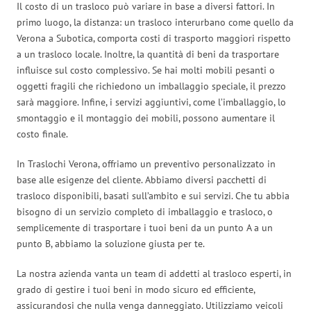
Il costo di un trasloco può variare in base a diversi fattori. In
primo luogo, la distanza: un trasloco interurbano come quello da
Verona a Subotica, comporta costi di trasporto maggiori rispetto
a un trasloco locale. Inoltre, la quantità di beni da trasportare
influisce sul costo complessivo. Se hai molti mobili pesanti o
oggetti fragili che richiedono un imballaggio speciale, il prezzo
sarà maggiore. Infine, i servizi aggiuntivi, come l’imballaggio, lo
smontaggio e il montaggio dei mobili, possono aumentare il
costo finale.
In Traslochi Verona, offriamo un preventivo personalizzato in
base alle esigenze del cliente. Abbiamo diversi pacchetti di
trasloco disponibili, basati sull’ambito e sui servizi. Che tu abbia
bisogno di un servizio completo di imballaggio e trasloco, o
semplicemente di trasportare i tuoi beni da un punto A a un
punto B, abbiamo la soluzione giusta per te.
La nostra azienda vanta un team di addetti al trasloco esperti, in
grado di gestire i tuoi beni in modo sicuro ed efficiente,
assicurandosi che nulla venga danneggiato. Utilizziamo veicoli