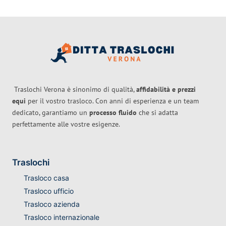
Traslochi Verona è sinonimo di qualità,
affidabilità e prezzi
equi
per il vostro trasloco. Con anni di esperienza e un team
dedicato, garantiamo un
processo fluido
che si adatta
perfettamente alle vostre esigenze.
Traslochi
Trasloco casa
Trasloco ufficio
Trasloco azienda
Trasloco internazionale