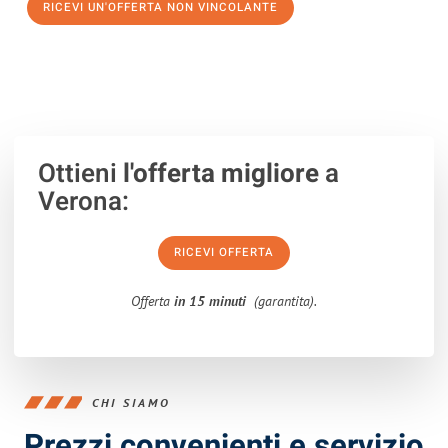
RICEVI UN'OFFERTA NON VINCOLANTE
100% non vincolante – Risposta garantita entro 15 minuti.
Ottieni
l'offerta migliore
a
Verona:
RICEVI OFFERTA
Offerta
in 15 minuti
(garantita).
CHI SIAMO
Prezzi convenienti e servizio