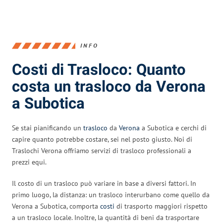
INFO
Costi di Trasloco: Quanto
costa un trasloco da Verona
a Subotica
Se stai pianificando un
trasloco
da
Verona
a Subotica e cerchi di
capire quanto potrebbe costare, sei nel posto giusto. Noi di
Traslochi Verona offriamo servizi di trasloco professionali a
prezzi equi.
Il costo di un trasloco può variare in base a diversi fattori. In
primo luogo, la distanza: un trasloco interurbano come quello da
Verona a Subotica, comporta
costi
di trasporto maggiori rispetto
a un trasloco locale. Inoltre, la quantità di beni da trasportare