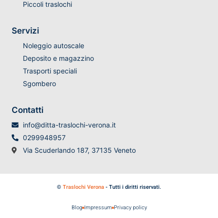
Piccoli traslochi
Servizi
Noleggio autoscale
Deposito e magazzino
Trasporti speciali
Sgombero
Contatti
info@ditta-traslochi-verona.it
0299948957
Via Scuderlando 187, 37135 Veneto
©
Traslochi Verona
- Tutti i diritti riservati.
Blog
Impressum
Privacy policy