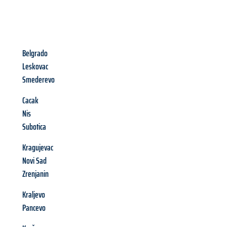
Belgrado
Leskovac
Smederevo
Cacak
Nis
Subotica
Kragujevac
Novi Sad
Zrenjanin
Kraljevo
Pancevo