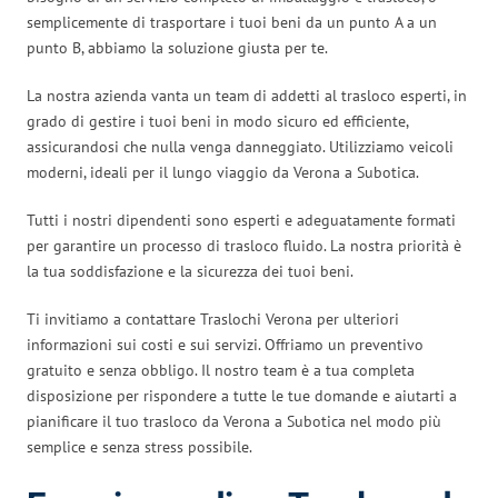
semplicemente di trasportare i tuoi beni da un punto A a un
punto B, abbiamo la soluzione giusta per te.
La nostra azienda vanta un team di addetti al trasloco esperti, in
grado di gestire i tuoi beni in modo sicuro ed efficiente,
assicurandosi che nulla venga danneggiato. Utilizziamo veicoli
moderni, ideali per il lungo viaggio da Verona a Subotica.
Tutti i nostri dipendenti sono esperti e adeguatamente formati
per garantire un processo di trasloco fluido. La nostra priorità è
la tua soddisfazione e la sicurezza dei tuoi beni.
Ti invitiamo a contattare Traslochi Verona per ulteriori
informazioni sui costi e sui servizi. Offriamo un preventivo
gratuito e senza obbligo. Il nostro team è a tua completa
disposizione per rispondere a tutte le tue domande e aiutarti a
pianificare il tuo trasloco da Verona a Subotica nel modo più
semplice e senza stress possibile.