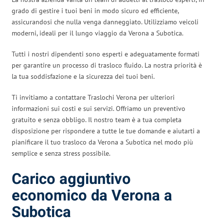
grado di gestire i tuoi beni in modo sicuro ed efficiente,
assicurandosi che nulla venga danneggiato. Utilizziamo veicoli
moderni, ideali per il lungo viaggio da Verona a Subotica.
Tutti i nostri dipendenti sono esperti e adeguatamente formati
per garantire un processo di trasloco fluido. La nostra priorità è
la tua soddisfazione e la sicurezza dei tuoi beni.
Ti invitiamo a contattare Traslochi Verona per ulteriori
informazioni sui costi e sui servizi. Offriamo un preventivo
gratuito e senza obbligo. Il nostro team è a tua completa
disposizione per rispondere a tutte le tue domande e aiutarti a
pianificare il tuo trasloco da Verona a Subotica nel modo più
semplice e senza stress possibile.
Carico aggiuntivo
economico da Verona a
Subotica