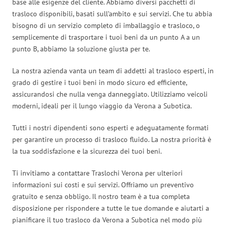
base alle esigenze del cliente. Abbiamo diversi pacchetti di
trasloco disponibili, basati sull’ambito e sui servizi. Che tu abbia
bisogno di un servizio completo di imballaggio e trasloco, o
semplicemente di trasportare i tuoi beni da un punto A a un
punto B, abbiamo la soluzione giusta per te.
La nostra azienda vanta un team di addetti al trasloco esperti, in
grado di gestire i tuoi beni in modo sicuro ed efficiente,
assicurandosi che nulla venga danneggiato. Utilizziamo veicoli
moderni, ideali per il lungo viaggio da Verona a Subotica.
Tutti i nostri dipendenti sono esperti e adeguatamente formati
per garantire un processo di trasloco fluido. La nostra priorità è
la tua soddisfazione e la sicurezza dei tuoi beni.
Ti invitiamo a contattare Traslochi Verona per ulteriori
informazioni sui costi e sui servizi. Offriamo un preventivo
gratuito e senza obbligo. Il nostro team è a tua completa
disposizione per rispondere a tutte le tue domande e aiutarti a
pianificare il tuo trasloco da Verona a Subotica nel modo più