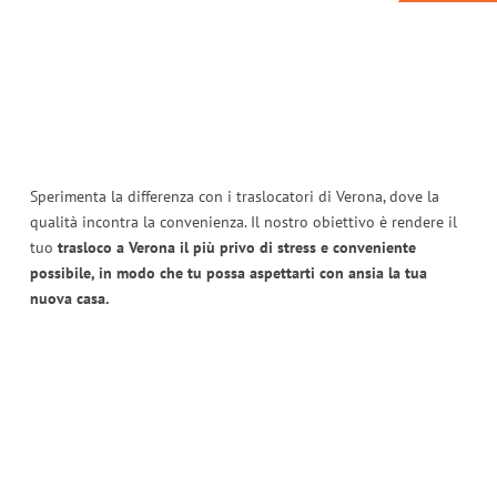
Sperimenta la differenza con i traslocatori di Verona, dove la
qualità incontra la convenienza. Il nostro obiettivo è rendere il
tuo
trasloco a Verona il più privo di stress e conveniente
possibile, in modo che tu possa aspettarti con ansia la tua
nuova casa.