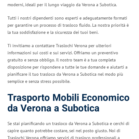
moderni, ideali per il lungo viaggio da Verona a Subotica.
Tutti i nostri dipendenti sono esperti e adeguatamente formati
per garantire un processo di trasloco fluido. La nostra priorità è
la tua soddisfazione e la sicurezza dei tuoi beni.
Ti invitiamo a contattare Traslochi Verona per ulteriori
informazioni sui costi e sui servizi. Offriamo un preventivo
gratuito e senza obbligo. Il nostro team è a tua completa
disposizione per rispondere a tutte le tue domande e aiutarti a
pianificare il tuo trasloco da Verona a Subotica nel modo più
semplice e senza stress possibile.
Trasporto Mobili Economico
da Verona a Subotica
Se stai pianificando un trasloco da Verona a Subotica e cerchi di
capire quanto potrebbe costare, sei nel posto giusto. Noi di
Traslochi Verona offriamo servizi di trasloco professionali a