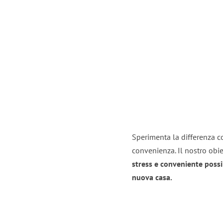
Sperimenta la differenza co
convenienza. Il nostro obie
stress e conveniente possi
nuova casa.