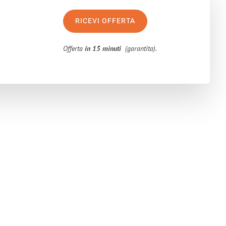
RICEVI OFFERTA
Offerta
in 15 minuti
(garantita).