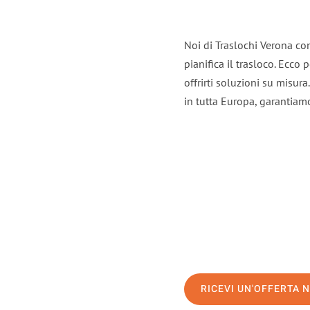
Noi di Traslochi Verona co
pianifica il trasloco. Ecco
offrirti soluzioni su misura
in tutta Europa, garantiamo 
RICEVI UN'OFFERTA 