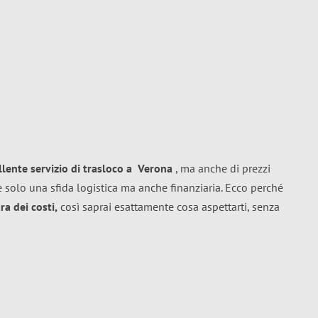
llente
servizio di trasloco
a
Verona
, ma anche di prezzi
 solo una sfida logistica ma anche finanziaria. Ecco perché
a dei costi,
così saprai esattamente cosa aspettarti, senza