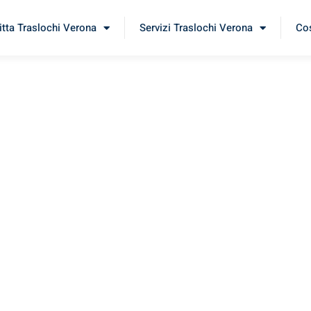
itta Traslochi Verona
Servizi Traslochi Verona
Cos