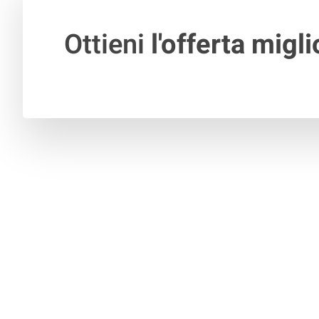
Ottieni
l'offerta migli