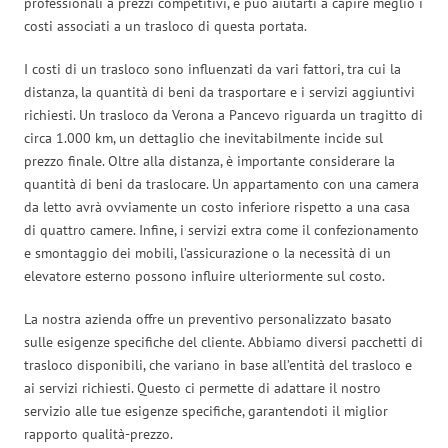
professionali a prezzi competitivi, e può aiutarti a capire meglio i
costi associati a un trasloco di questa portata.
I costi di un trasloco sono influenzati da vari fattori, tra cui la
distanza, la quantità di beni da trasportare e i servizi aggiuntivi
richiesti. Un trasloco da Verona a Pancevo riguarda un tragitto di
circa 1.000 km, un dettaglio che inevitabilmente incide sul
prezzo finale. Oltre alla distanza, è importante considerare la
quantità di beni da traslocare. Un appartamento con una camera
da letto avrà ovviamente un costo inferiore rispetto a una casa
di quattro camere. Infine, i servizi extra come il confezionamento
e smontaggio dei mobili, l’assicurazione o la necessità di un
elevatore esterno possono influire ulteriormente sul costo.
La nostra azienda offre un preventivo personalizzato basato
sulle esigenze specifiche del cliente. Abbiamo diversi pacchetti di
trasloco disponibili, che variano in base all’entità del trasloco e
ai servizi richiesti. Questo ci permette di adattare il nostro
servizio alle tue esigenze specifiche, garantendoti il miglior
rapporto qualità-prezzo.