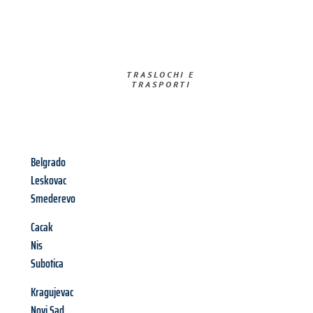
TRASLOCHI E
TRASPORTI​
Belgrado
Leskovac
Smederevo
Cacak
Nis
Subotica
Kragujevac
Novi Sad