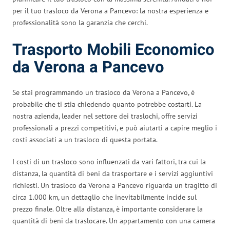
per il tuo trasloco da Verona a Pancevo: la nostra esperienza e
professionalità sono la garanzia che cerchi.
Trasporto Mobili Economico
da Verona a Pancevo
Se stai programmando un trasloco da Verona a Pancevo, è
probabile che ti stia chiedendo quanto potrebbe costarti. La
nostra azienda, leader nel settore dei traslochi, offre servizi
professionali a prezzi competitivi, e può aiutarti a capire meglio i
costi associati a un trasloco di questa portata.
I costi di un trasloco sono influenzati da vari fattori, tra cui la
distanza, la quantità di beni da trasportare e i servizi aggiuntivi
richiesti. Un trasloco da Verona a Pancevo riguarda un tragitto di
circa 1.000 km, un dettaglio che inevitabilmente incide sul
prezzo finale. Oltre alla distanza, è importante considerare la
quantità di beni da traslocare. Un appartamento con una camera