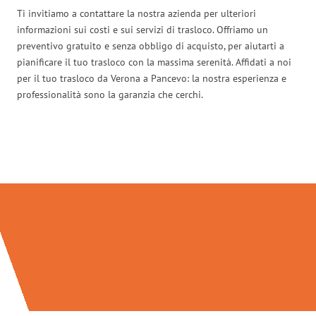
Ti invitiamo a contattare la nostra azienda per ulteriori
informazioni sui costi e sui servizi di trasloco. Offriamo un
preventivo gratuito e senza obbligo di acquisto, per aiutarti a
pianificare il tuo trasloco con la massima serenità. Affidati a noi
per il tuo trasloco da Verona a Pancevo: la nostra esperienza e
professionalità sono la garanzia che cerchi.
Traslochi Verona in numeri: