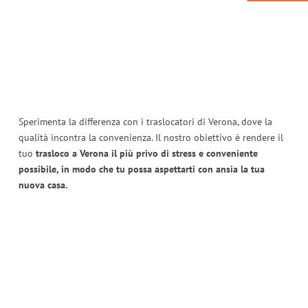
Sperimenta la differenza con i traslocatori di Verona, dove la
qualità incontra la convenienza. Il nostro obiettivo è rendere il
tuo
trasloco a Verona il più privo di stress e conveniente
possibile, in modo che tu possa aspettarti con ansia la tua
nuova casa.