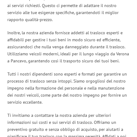
ai servizi richiesti. Questo ci permette di adattare il nostro
servizio alle tue esigenze specifiche, garantendoti il miglior
rapporto qualità-prezzo.
Inoltre, la nostra azienda fornisce addetti al trasloco esperti e
affidabili per gestire i tuoi beni in modo sicuro ed efficiente,
assicurandoci che nulla venga danneggiato durante il trasloco.
Utilizziamo veicoli moderni, ideali per il lungo viaggio da Verona
a Pancevo, garantendo così il trasporto sicuro dei tuoi beni.
Tutti i nostri dipendenti sono esperti e formati per garantire un
processo di trasloco senza intoppi. Siamo orgogliosi del nostro
impegno nella formazione del personale e nella manutenzione
dei nostri veicoli, come parte del nostro impegno per fornire un
servizio eccellente.
Ti invitiamo a contattare la nostra azienda per ulteriori
informazioni sui costi e sui servizi di trasloco. Offriamo un
preventivo gratuito e senza obbligo di acquisto, per aiutarti a
pianificare il tuo trasloco con la massima serenità. Affidati a noi