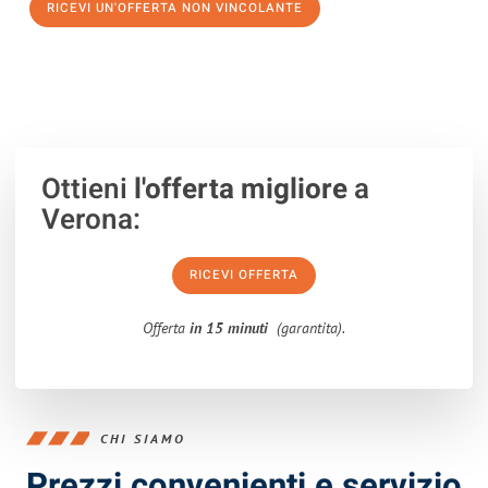
RICEVI UN'OFFERTA NON VINCOLANTE
100% non vincolante – Risposta garantita entro 15 minuti.
Ottieni
l'offerta migliore
a
Verona:
RICEVI OFFERTA
Offerta
in 15 minuti
(garantita).
CHI SIAMO
Prezzi convenienti e servizio