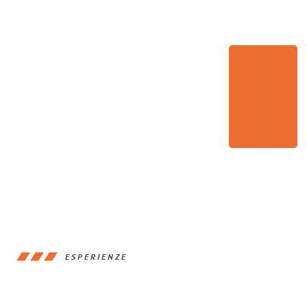
ESPERIENZE