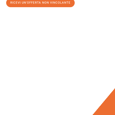
RICEVI UN'OFFERTA NON VINCOLANTE