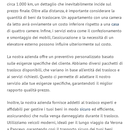
circa 1.000 km, un dettaglio che inevitabilmente incide sul
prezzo finale. Oltre alla distanza, è importante considerare la
quantità di beni da traslocare. Un appartamento con una camera
da letto avrà ovviamente un costo inferiore rispetto a una
casa
di quattro camere. Infine, i servizi extra come il confezionamento
e smontaggio dei mobili, l’assicurazione o la necessità di un
elevatore esterno possono influire ulteriormente sul costo.
La nostra azienda offre un preventivo personalizzato basato
sulle esigenze specifiche del cliente. Abbiamo diversi pacchetti di
trasloco disponibili, che variano in base all’entità del trasloco e
ai servizi richiesti. Questo ci permette di adattare il nostro
servizio alle tue esigenze specifiche, garantendoti il miglior
rapporto qualità-prezzo.
Inoltre, la nostra azienda fornisce addetti al trasloco esperti e
affidabili per gestire i tuoi beni in modo
sicuro
ed efficiente,
assicurandoci che nulla venga danneggiato durante il trasloco.
Utilizziamo veicoli moderni, ideali per il lungo viaggio da Verona
a Pancevo, garantendo così il trasporto sicuro dei tuoi beni.